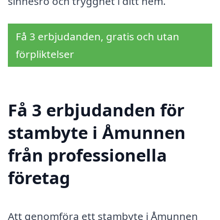
sinnesro och trygghet i ditt hem.
Få 3 erbjudanden, gratis och utan
förpliktelser
Få 3 erbjudanden för
stambyte i Åmunnen
från professionella
företag
Att genomföra ett stambyte i Åmunnen