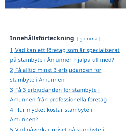
Innehållsförteckning
gömma
1
Vad kan ett företag som är specialiserat
på stambyte i Åmunnen hjälpa till med?
2
Få alltid minst 3 erbjudanden för
stambyte i Åmunnen
3
Få 3 erbjudanden för stambyte i
Åmunnen från professionella företag
4
Hur mycket kostar stambyte i
Åmunnen?
5
Vad påverkar priset på stambyte i