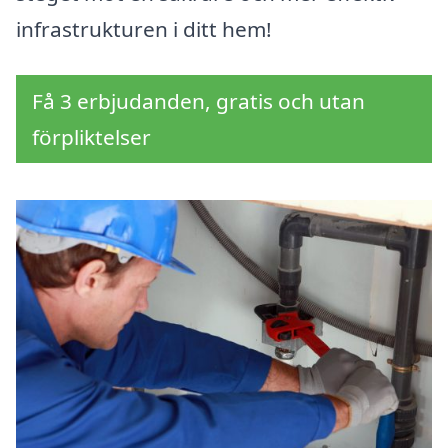
infrastrukturen i ditt hem!
Få 3 erbjudanden, gratis och utan
förpliktelser