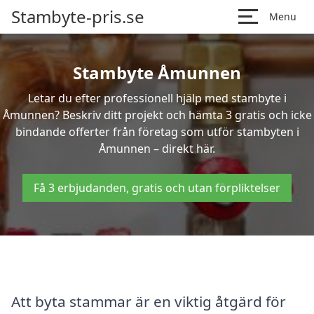
Stambyte-pris.se
Menu
Stambyte Åmunnen
Letar du efter professionell hjälp med stambyte i
Åmunnen? Beskriv ditt projekt och hämta 3 gratis och icke
bindande offerter från företag som utför stambyten i
Åmunnen – direkt här.
Få 3 erbjudanden, gratis och utan förpliktelser
Att byta stammar är en viktig åtgärd för