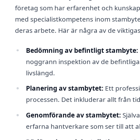
företag som har erfarenhet och kunskap
med specialistkompetens inom stambyte k
deras arbete. Här är några av de viktiga
Bedömning av befintligt stambyte:
noggrann inspektion av de befintlig
livslängd.
Planering av stambytet:
Ett professi
processen. Det inkluderar allt från ti
Genomförande av stambytet:
Själva
erfarna hantverkare som ser till att al