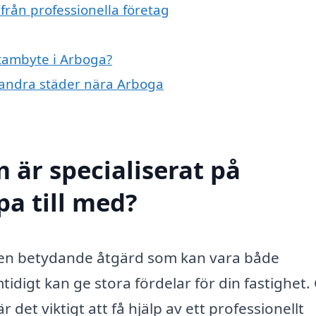
från professionella företag
stambyte i Arboga?
i andra städer nära Arboga
 är specialiserat på
pa till med?
 en betydande åtgärd som kan vara både
digt kan ge stora fördelar för din fastighet
 det viktigt att få hjälp av ett professionellt