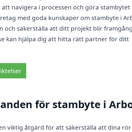
ig att navigera i processen och göra stambytet
lt företag med goda kunskaper om stambyte i A
h säkerställa att ditt projekt blir framgång
 kan hjälpa dig att hitta rätt partner för ditt
iktelser
udanden för stambyte i Arb
 viktig åtgärd för att säkerställa att dina rör