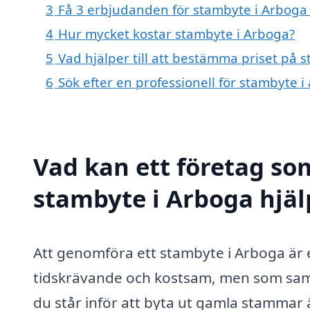
3
Få 3 erbjudanden för stambyte i Arboga 
4
Hur mycket kostar stambyte i Arboga?
5
Vad hjälper till att bestämma priset på 
6
Sök efter en professionell för stambyte 
Vad kan ett företag som
stambyte i Arboga hjäl
Att genomföra ett stambyte i Arboga är
tidskrävande och kostsam, men som samti
du står inför att byta ut gamla stammar är