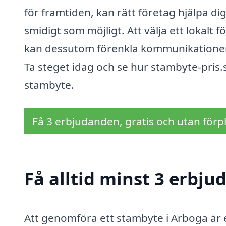
för framtiden, kan rätt företag hjälpa d
smidigt som möjligt. Att välja ett loka
kan dessutom förenkla kommunikationen oc
Ta steget idag och se hur stambyte-pris.se
stambyte.
Få 3 erbjudanden, gratis och utan förpl
Få alltid minst 3 erbj
Att genomföra ett stambyte i Arboga är en