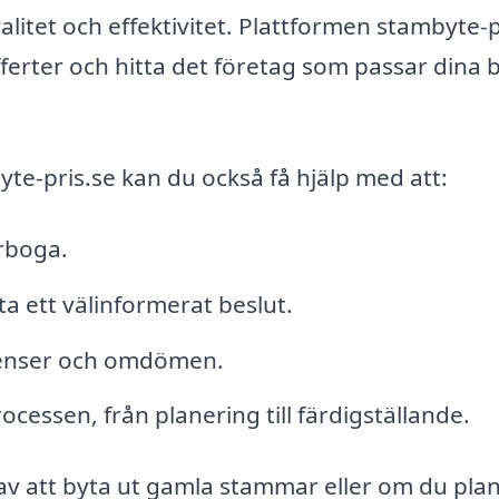
alitet och effektivitet. Plattformen stambyte-p
offerter och hitta det företag som passar dina
e-pris.se kan du också få hjälp med att:
Arboga.
tta ett välinformerat beslut.
renser och omdömen.
essen, från planering till färdigställande.
 av att byta ut gamla stammar eller om du pla