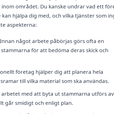
 inom området. Du kanske undrar vad ett för
an hjälpa dig med, och vilka tjänster som ing
ste aspekterna:
Innan något arbete påbörjas görs ofta en
a stammarna för att bedöma deras skick och
onellt företag hjälper dig att planera hela
dsramar till vilka material som ska användas.
 arbetet med att byta ut stammarna utförs av
lt går smidigt och enligt plan.