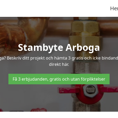
He
Stambyte Arboga
ga? Beskriv ditt projekt och hämta 3 gratis och icke bindan
direkt här.
Få 3 erbjudanden, gratis och utan förpliktelser