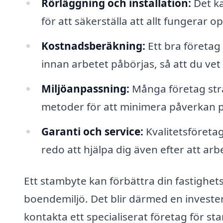
Rörläggning och installation:
Det ka
för att säkerställa att allt fungerar op
Kostnadsberäkning:
Ett bra företag
innan arbetet påbörjas, så att du vet
Miljöanpassning:
Många företag strä
metoder för att minimera påverkan p
Garanti och service:
Kvalitetsföretag
redo att hjälpa dig även efter att arbe
Ett stambyte kan förbättra din fastighets
boendemiljö. Det blir därmed en invester
kontakta ett specialiserat företag för s