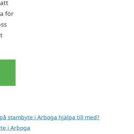
att
a för
oss
t
 på stambyte i Arboga hjälpa till med?
yte i Arboga