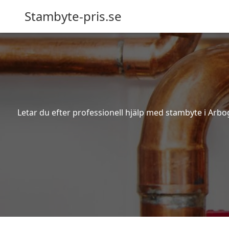
Stambyte-pris.se
Letar du efter professionell hjälp med stambyte i Arbo