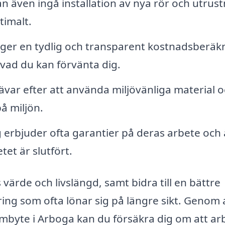
n även ingå installation av nya rör och utrus
timalt.
 ger en tydlig och transparent kostnadsberäk
 vad du kan förvänta dig.
var efter att använda miljövänliga material 
å miljön.
 erbjuder ofta garantier på deras arbete och 
tet är slutfört.
 värde och livslängd, samt bidra till en bättre
ing som ofta lönar sig på längre sikt. Genom 
tambyte i Arboga kan du försäkra dig om att ar