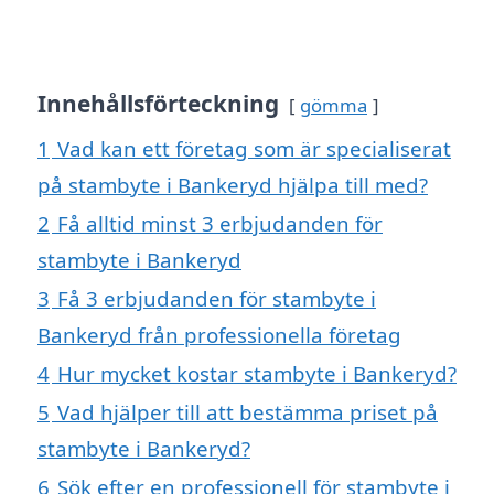
Innehållsförteckning
gömma
1
Vad kan ett företag som är specialiserat
på stambyte i Bankeryd hjälpa till med?
2
Få alltid minst 3 erbjudanden för
stambyte i Bankeryd
3
Få 3 erbjudanden för stambyte i
Bankeryd från professionella företag
4
Hur mycket kostar stambyte i Bankeryd?
5
Vad hjälper till att bestämma priset på
stambyte i Bankeryd?
6
Sök efter en professionell för stambyte i