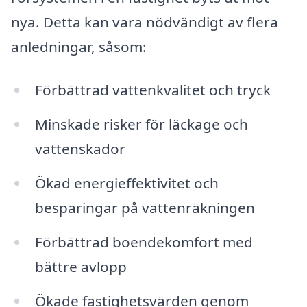
nya. Detta kan vara nödvändigt av flera
anledningar, såsom:
Förbättrad vattenkvalitet och tryck
Minskade risker för läckage och
vattenskador
Ökad energieffektivitet och
besparingar på vattenräkningen
Förbättrad boendekomfort med
bättre avlopp
Ökade fastighetsvärden genom