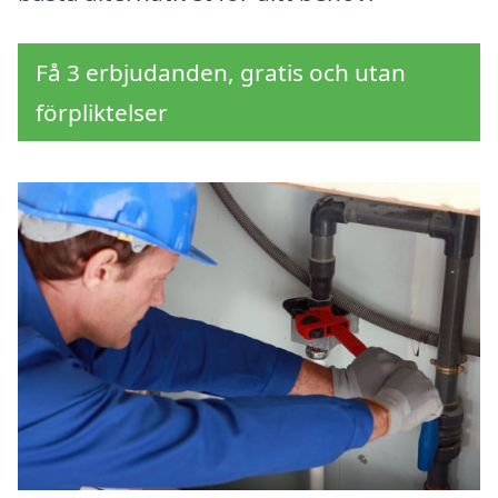
Få 3 erbjudanden, gratis och utan
förpliktelser