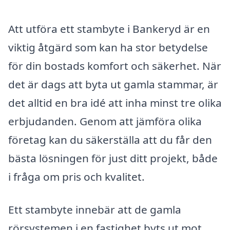
Att utföra ett stambyte i Bankeryd är en
viktig åtgärd som kan ha stor betydelse
för din bostads komfort och säkerhet. När
det är dags att byta ut gamla stammar, är
det alltid en bra idé att inha minst tre olika
erbjudanden. Genom att jämföra olika
företag kan du säkerställa att du får den
bästa lösningen för just ditt projekt, både
i fråga om pris och kvalitet.
Ett stambyte innebär att de gamla
rörsystemen i en fastighet byts ut mot