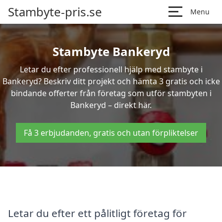
Stambyte-pris.se
Menu
Stambyte Bankeryd
Letar du efter professionell hjälp med stambyte i
Bankeryd? Beskriv ditt projekt och hämta 3 gratis och icke
bindande offerter från företag som utför stambyten i
Bankeryd – direkt här.
Få 3 erbjudanden, gratis och utan förpliktelser
Letar du efter ett pålitligt företag för