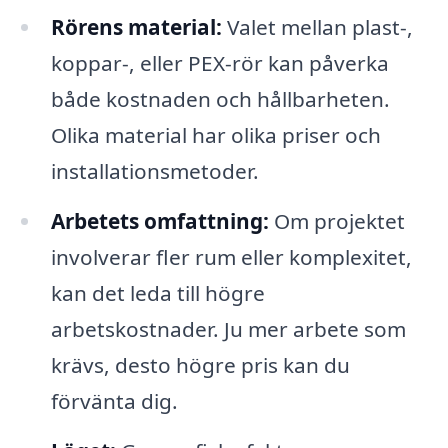
Rörens material:
Valet mellan plast-,
koppar-, eller PEX-rör kan påverka
både kostnaden och hållbarheten.
Olika material har olika priser och
installationsmetoder.
Arbetets omfattning:
Om projektet
involverar fler rum eller komplexitet,
kan det leda till högre
arbetskostnader. Ju mer arbete som
krävs, desto högre pris kan du
förvänta dig.