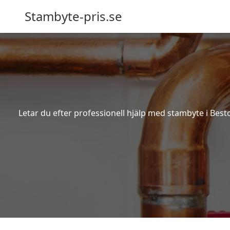
Stambyte-pris.se
Letar du efter professionell hjälp med stambyte i Best