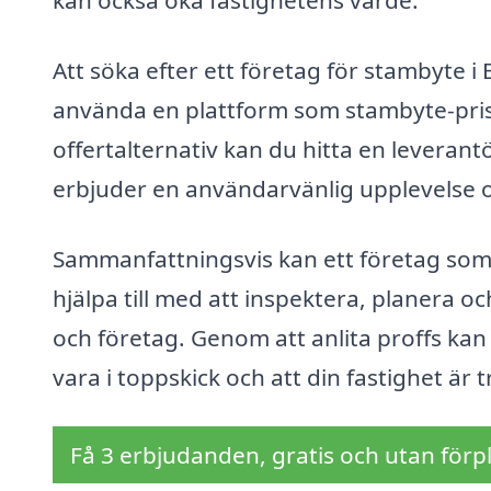
kan också öka fastighetens värde.
Att söka efter ett företag för stambyte 
använda en plattform som stambyte-pris.
offertalternativ kan du hitta en levera
erbjuder en användarvänlig upplevelse och
Sammanfattningsvis kan ett företag som ä
hjälpa till med att inspektera, planera
och företag. Genom att anlita proffs kan
vara i toppskick och att din fastighet är
Få 3 erbjudanden, gratis och utan förpl