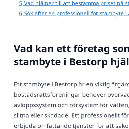
5
Vad hjälper till att bestämma priset på 
6
Sök efter en professionell för stambyte 
Vad kan ett företag som
stambyte i Bestorp hjäl
Ett stambyte i Bestorp är en viktig åtg
bostadsrättsföreningar behöver överväg
avloppssystem och rörsystem för vatten,
slitna eller skadade. Ett professionellt 
erbjuda omfattande tjänster för att säk