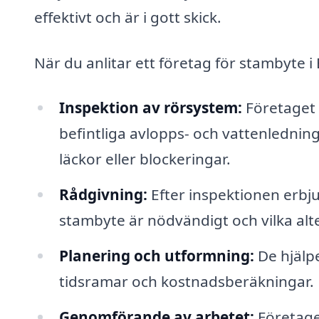
effektivt och är i gott skick.
När du anlitar ett företag för stambyte i 
Inspektion av rörsystem:
Företaget 
befintliga avlopps- och vattenledning
läckor eller blockeringar.
Rådgivning:
Efter inspektionen erbj
stambyte är nödvändigt och vilka alt
Planering och utformning:
De hjälpe
tidsramar och kostnadsberäkningar.
Genomförande av arbetet:
Företage