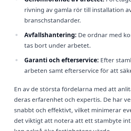
rivning av gamla rör till installation av
branschstandarder.
Avfallshantering:
De ordnar med kor
tas bort under arbetet.
Garanti och efterservice:
Efter stam
arbeten samt efterservice för att säke
En av de största fördelarna med att anlit
deras erfarenhet och expertis. De har v
snabbt och effektivt, vilket minimerar e
det viktigt att notera att ett stambyte in