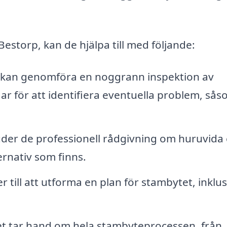
Bestorp, kan de hjälpa till med följande:
kan genomföra en noggrann inspektion av
ar för att identifiera eventuella problem, så
uder de professionell rådgivning om huruvida 
ernativ som finns.
r till att utforma en plan för stambytet, inklus
t tar hand om hela stambyteprocessen, från