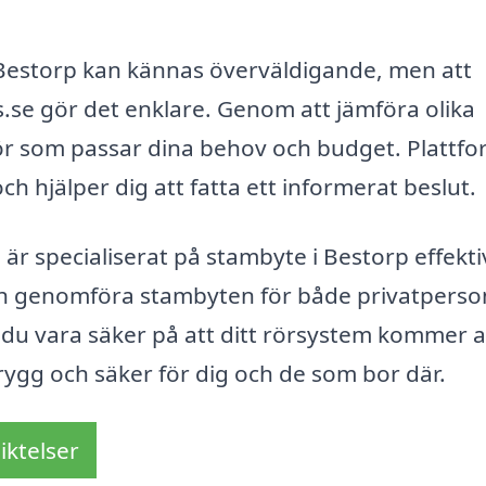
i Bestorp kan kännas överväldigande, men att
se gör det enklare. Genom att jämföra olika
ntör som passar dina behov och budget. Plattf
 hjälper dig att fatta ett informerat beslut.
r specialiserat på stambyte i Bestorp effekti
 och genomföra stambyten för både privatperso
 du vara säker på att ditt rörsystem kommer a
 trygg och säker för dig och de som bor där.
iktelser