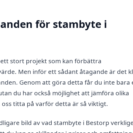
danden för stambyte i
ett stort projekt som kan förbättra
 värde. Men inför ett sådant åtagande är det k
danden. Genom att göra detta får du inte bara
tan du har också möjlighet att jämföra olika
ss titta på varför detta är så viktigt.
ydligare bild av vad stambyte i Bestorp verklig