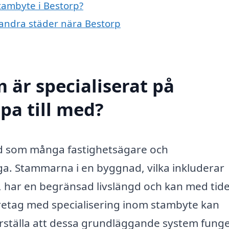
stambyte i Bestorp?
i andra städer nära Bestorp
 är specialiserat på
pa till med?
ärd som många fastighetsägare och
a. Stammarna i en byggnad, vilka inkluderar
 har en begränsad livslängd och kan med tide
företag med specialisering inom stambyte kan
erställa att dessa grundläggande system fung