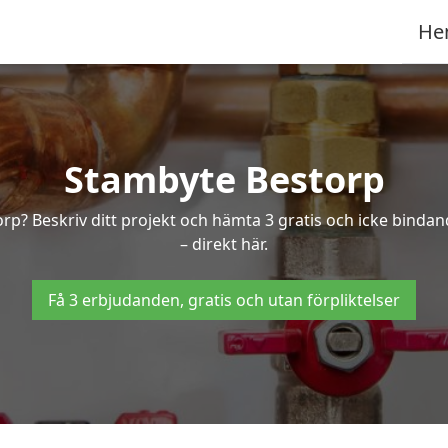
He
Stambyte Bestorp
orp? Beskriv ditt projekt och hämta 3 gratis och icke binda
– direkt här.
Få 3 erbjudanden, gratis och utan förpliktelser