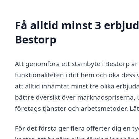
Få alltid minst 3 erbju
Bestorp
Att genomföra ett stambyte i Bestorp är 
funktionaliteten i ditt hem och öka dess
att alltid inhämtat minst tre olika erbju
bättre översikt över marknadspriserna, u
företags tjänster och arbetsmetoder. Låt o
För det första ger flera offerter dig en t