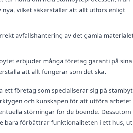
 nya, vilket säkerställer att allt utförs enligt
rekt avfallshantering av det gamla materiale
bytet erbjuder många företag garanti på sina
rställa att allt fungerar som det ska.
a ett företag som specialiserar sig på stambyt
erktygen och kunskapen för att utföra arbetet
ventuella störningar för de boende. Dessutom 
te bara förbättrar funktionaliteten i ett hus, u