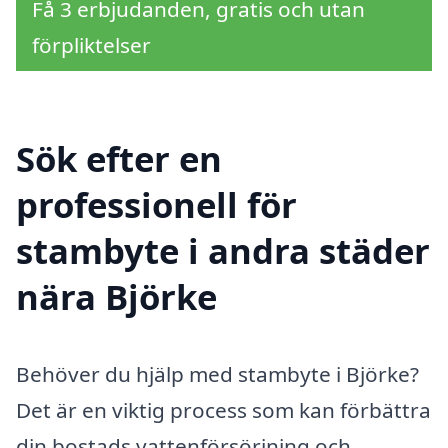
Få 3 erbjudanden, gratis och utan
förpliktelser
Sök efter en
professionell för
stambyte i andra städer
nära Björke
Behöver du hjälp med stambyte i Björke?
Det är en viktig process som kan förbättra
din bostads vattenförsörjning och