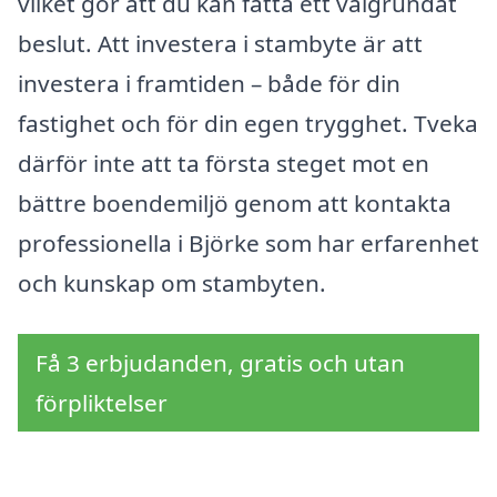
vilket gör att du kan fatta ett välgrundat
beslut. Att investera i stambyte är att
investera i framtiden – både för din
fastighet och för din egen trygghet. Tveka
därför inte att ta första steget mot en
bättre boendemiljö genom att kontakta
professionella i Björke som har erfarenhet
och kunskap om stambyten.
Få 3 erbjudanden, gratis och utan
förpliktelser