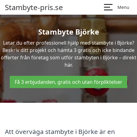
Stambyte-pris.se
Menu
Stambyte Björke
Letar du efter professionell hjälp med stambyte i Björke?
Beskriv ditt projekt och hämta 3 gratis och icke bindande
offerter från företag som utför stambyten i Björke – direkt
här.
Få 3 erbjudanden, gratis och utan förpliktelser
Att överväga stambyte i Björke är en