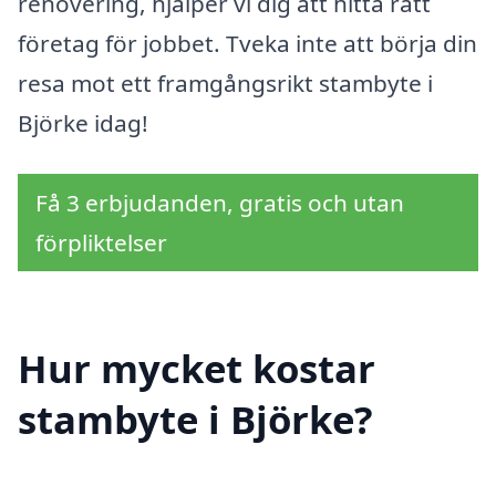
renovering, hjälper vi dig att hitta rätt
företag för jobbet. Tveka inte att börja din
resa mot ett framgångsrikt stambyte i
Björke idag!
Få 3 erbjudanden, gratis och utan
förpliktelser
Hur mycket kostar
stambyte i Björke?