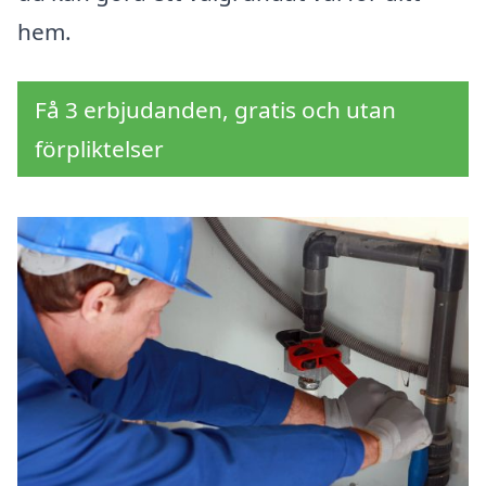
hem.
Få 3 erbjudanden, gratis och utan
förpliktelser