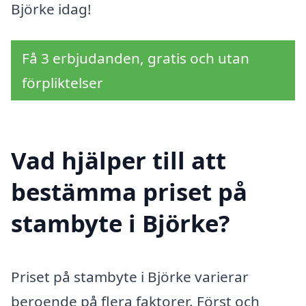
Björke idag!
Få 3 erbjudanden, gratis och utan
förpliktelser
Vad hjälper till att
bestämma priset på
stambyte i Björke?
Priset på stambyte i Björke varierar
beroende på flera faktorer. Först och