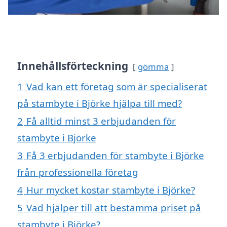
Innehållsförteckning
gömma
1
Vad kan ett företag som är specialiserat
på stambyte i Björke hjälpa till med?
2
Få alltid minst 3 erbjudanden för
stambyte i Björke
3
Få 3 erbjudanden för stambyte i Björke
från professionella företag
4
Hur mycket kostar stambyte i Björke?
5
Vad hjälper till att bestämma priset på
stambyte i Björke?