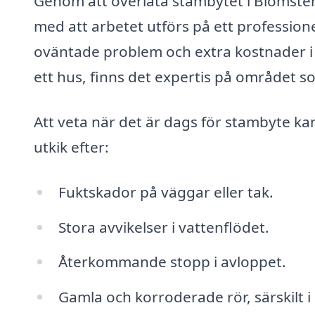
Genom att överlåta stambytet i Blomsterm
med att arbetet utförs på ett professione
oväntade problem och extra kostnader i 
ett hus, finns det expertis på området so
Att veta när det är dags för stambyte ka
utkik efter:
Fuktskador på väggar eller tak.
Stora avvikelser i vattenflödet.
Återkommande stopp i avloppet.
Gamla och korroderade rör, särskilt i