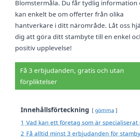
Blomstermåla. Du får tydlig information
kan enkelt be om offerter från olika
hantverkare i ditt närområde. Låt oss hj
dig att göra ditt stambyte till en enkel o
positiv upplevelse!
Få 3 erbjudanden, gratis och utan
förpliktelser
Innehållsförteckning
gömma
1
Vad kan ett företag som är specialiserat
2
Få alltid minst 3 erbjudanden för stamb