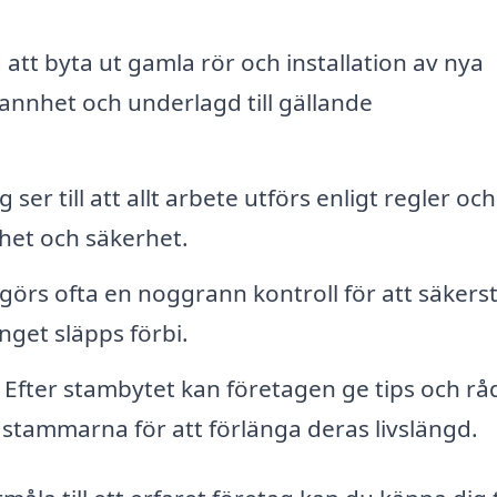
tt byta ut gamla rör och installation av nya
nnhet och underlagd till gällande
 ser till att allt arbete utförs enligt regler och
rhet och säkerhet.
t görs ofta en noggrann kontroll för att säkerst
inget släpps förbi.
Efter stambytet kan företagen ge tips och r
 stammarna för att förlänga deras livslängd.