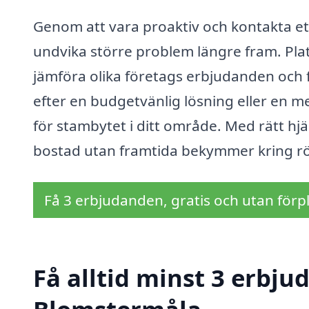
Genom att vara proaktiv och kontakta et
undvika större problem längre fram. Pla
jämföra olika företags erbjudanden och f
efter en budgetvänlig lösning eller en m
för stambytet i ditt område. Med rätt hj
bostad utan framtida bekymmer kring r
Få 3 erbjudanden, gratis och utan förpl
Få alltid minst 3 erbju