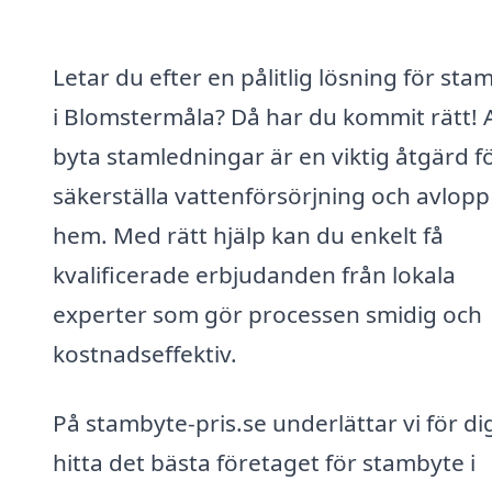
Letar du efter en pålitlig lösning för sta
i Blomstermåla? Då har du kommit rätt! 
byta stamledningar är en viktig åtgärd fö
säkerställa vattenförsörjning och avlopp i
hem. Med rätt hjälp kan du enkelt få
kvalificerade erbjudanden från lokala
experter som gör processen smidig och
kostnadseffektiv.
På stambyte-pris.se underlättar vi för dig
hitta det bästa företaget för stambyte i