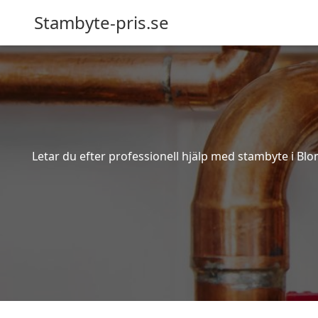
Stambyte-pris.se
Letar du efter professionell hjälp med stambyte i Blo