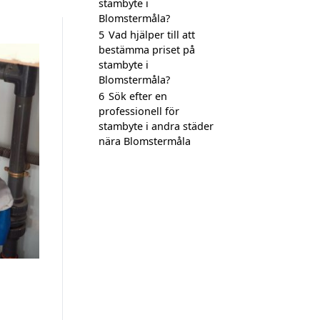
stambyte i
Blomstermåla?
5
Vad hjälper till att
bestämma priset på
stambyte i
Blomstermåla?
6
Sök efter en
professionell för
stambyte i andra städer
nära Blomstermåla