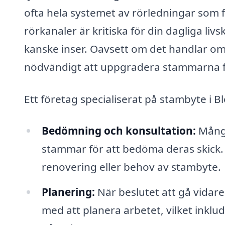
ofta hela systemet av rörledningar som
rörkanaler är kritiska för din dagliga l
kanske inser. Oavsett om det handlar om 
nödvändigt att uppgradera stammarna fö
Ett företag specialiserat på stambyte i B
Bedömning och konsultation:
Många
stammar för att bedöma deras skick.
renovering eller behov av stambyte.
Planering:
När beslutet att gå vidare 
med att planera arbetet, vilket inklu