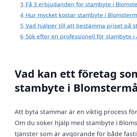
3
Få 3 erbjudanden för stambyte i Blomste
4
Hur mycket kostar stambyte i Blomsterm
5
Vad hjälper till att bestämma priset på 
6
Sök efter en professionell för stambyte 
Vad kan ett företag som
stambyte i Blomstermål
Att byta stammar är en viktig process för
Om du söker hjälp med stambyte i Blomst
tjänster som är avgörande för både fast