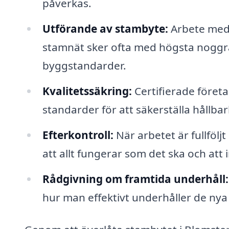
påverkas.
Utförande av stambyte:
Arbete med a
stamnät sker ofta med högsta noggra
byggstandarder.
Kvalitetssäkring:
Certifierade företag
standarder för att säkerställa hållba
Efterkontroll:
När arbetet är fullfölj
att allt fungerar som det ska och att 
Rådgivning om framtida underhåll:
hur man effektivt underhåller de nya