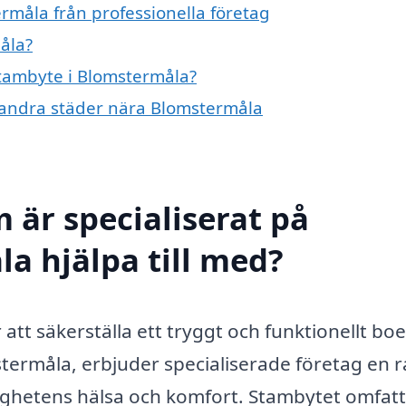
rmåla från professionella företag
åla?
stambyte i Blomstermåla?
i andra städer nära Blomstermåla
 är specialiserat på
a hjälpa till med?
 att säkerställa ett tryggt och funktionellt bo
ermåla, erbjuder specialiserade företag en 
ighetens hälsa och komfort. Stambytet omfat