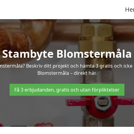
He
Stambyte Blomstermåla
mstermåla? Beskriv ditt projekt och hämta 3 gratis och ick
Blomstermåla – direkt här.
Få 3 erbjudanden, gratis och utan förpliktelser