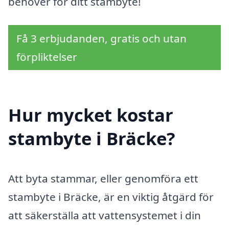
behöver för ditt stambyte!
Få 3 erbjudanden, gratis och utan
förpliktelser
Hur mycket kostar
stambyte i Bräcke?
Att byta stammar, eller genomföra ett
stambyte i Bräcke, är en viktig åtgärd för
att säkerställa att vattensystemet i din