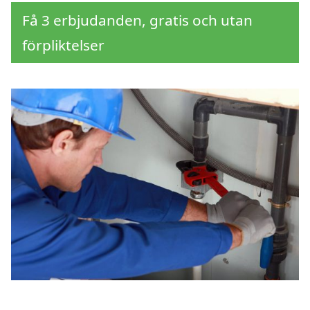
Få 3 erbjudanden, gratis och utan
förpliktelser