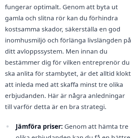
fungerar optimalt. Genom att byta ut
gamla och slitna rör kan du förhindra
kostsamma skador, säkerställa en god
inomhusmiljö och förlänga livslängden på
ditt avloppssystem. Men innan du
bestämmer dig för vilken entreprenör du
ska anlita för stambytet, är det alltid klokt
att inleda med att skaffa minst tre olika
erbjudanden. Här är några anledningar
till varför detta är en bra strategi.
Jämföra priser:
Genom att hämta tre
olika erbjudanden kan du få en bättre