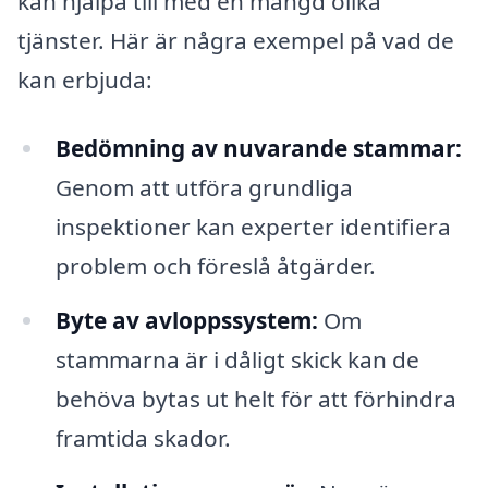
kan hjälpa till med en mängd olika
tjänster. Här är några exempel på vad de
kan erbjuda:
Bedömning av nuvarande stammar:
Genom att utföra grundliga
inspektioner kan experter identifiera
problem och föreslå åtgärder.
Byte av avloppssystem:
Om
stammarna är i dåligt skick kan de
behöva bytas ut helt för att förhindra
framtida skador.