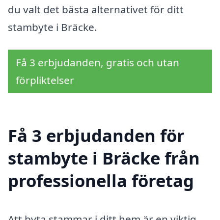
du valt det bästa alternativet för ditt
stambyte i Bräcke.
Få 3 erbjudanden, gratis och utan
förpliktelser
Få 3 erbjudanden för
stambyte i Bräcke från
professionella företag
Att byta stammar i ditt hem är en viktig