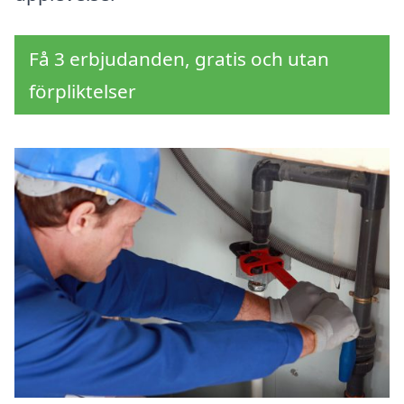
Få 3 erbjudanden, gratis och utan
förpliktelser