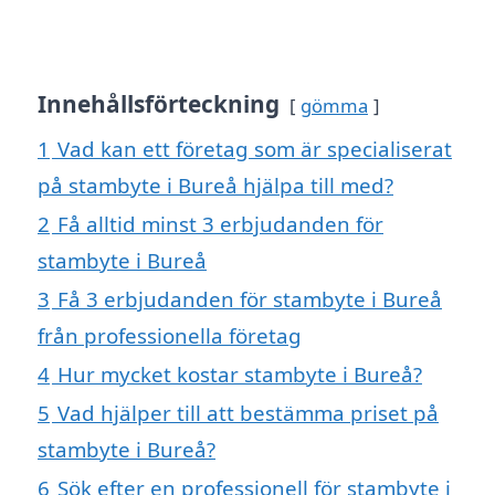
Innehållsförteckning
gömma
1
Vad kan ett företag som är specialiserat
på stambyte i Bureå hjälpa till med?
2
Få alltid minst 3 erbjudanden för
stambyte i Bureå
3
Få 3 erbjudanden för stambyte i Bureå
från professionella företag
4
Hur mycket kostar stambyte i Bureå?
5
Vad hjälper till att bestämma priset på
stambyte i Bureå?
6
Sök efter en professionell för stambyte i