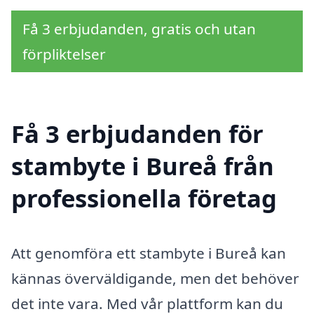
Få 3 erbjudanden, gratis och utan
förpliktelser
Få 3 erbjudanden för
stambyte i Bureå från
professionella företag
Att genomföra ett stambyte i Bureå kan
kännas överväldigande, men det behöver
det inte vara. Med vår plattform kan du