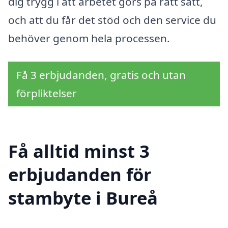
dig trygg i att arbetet görs på rätt sätt,
och att du får det stöd och den service du
behöver genom hela processen.
Få 3 erbjudanden, gratis och utan
förpliktelser
Få alltid minst 3
erbjudanden för
stambyte i Bureå