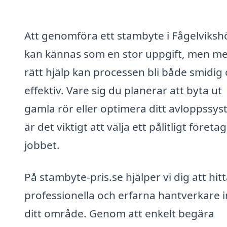
Att genomföra ett stambyte i Fågelviksh
kan kännas som en stor uppgift, men m
rätt hjälp kan processen bli både smidig
effektiv. Vare sig du planerar att byta ut
gamla rör eller optimera ditt avloppssys
är det viktigt att välja ett pålitligt företag
jobbet.
På stambyte-pris.se hjälper vi dig att hit
professionella och erfarna hantverkare 
ditt område. Genom att enkelt begära