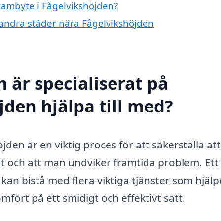
stambyte i Fågelvikshöjden?
i andra städer nära Fågelvikshöjden
 är specialiserat på
jden hjälpa till med?
den är en viktig proces för att säkerställa att
t och att man undviker framtida problem. Ett
an bistå med flera viktiga tjänster som hjälp
mfört på ett smidigt och effektivt sätt.