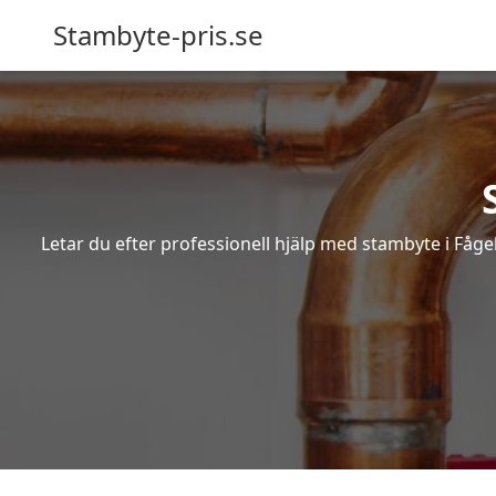
Stambyte-pris.se
Letar du efter professionell hjälp med stambyte i Fåge