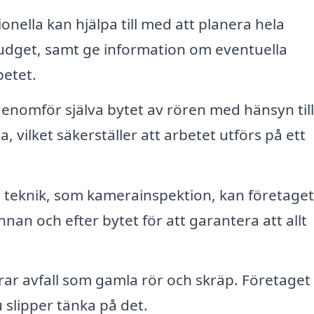
onella kan hjälpa till med att planera hela
budget, samt ge information om eventuella
etet.
enomför själva bytet av rören med hänsyn till
vilket säkerställer att arbetet utförs på ett
teknik, som kamerainspektion, kan företaget
nan och efter bytet för att garantera att allt
r avfall som gamla rör och skräp. Företaget 
 slipper tänka på det.