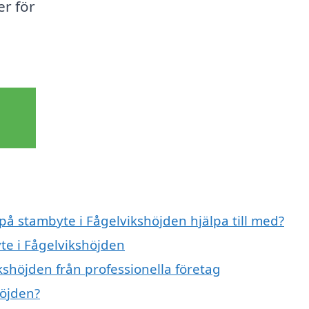
er för
 på stambyte i Fågelvikshöjden hjälpa till med?
te i Fågelvikshöjden
kshöjden från professionella företag
höjden?