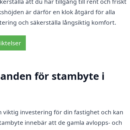
ställa att du har tillgång till rent och friskt
kshöjden är därför en klok åtgärd för alla
tering och säkerställa långsiktig komfort.
iktelser
danden för stambyte i
 viktig investering för din fastighet och kan
 stambyte innebär att de gamla avlopps- och