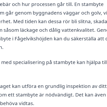
nebär och hur processen går till. En stambyte
 som går genom byggnadens väggar och golv, vi
het. Med tiden kan dessa rör bli slitna, skad
lem såsom läckage och dålig vattenkvalitet. Ge
byte i Fågelvikshöjden kan du säkerställa att 
n.
g med specialisering på stambyte kan hjälpa til
aget kan utföra en grundlig inspektion av ditt
om ett stambyte är nödvändigt. Det kan även
behöva vidtas.