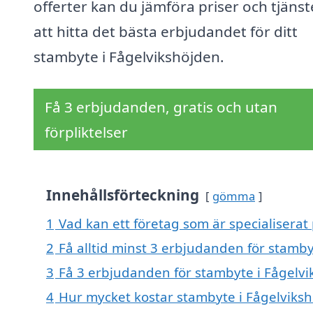
offerter kan du jämföra priser och tjänst
att hitta det bästa erbjudandet för ditt
stambyte i Fågelvikshöjden.
Få 3 erbjudanden, gratis och utan
förpliktelser
Innehållsförteckning
gömma
1
Vad kan ett företag som är specialiserat
2
Få alltid minst 3 erbjudanden för stamby
3
Få 3 erbjudanden för stambyte i Fågelvi
4
Hur mycket kostar stambyte i Fågelviks