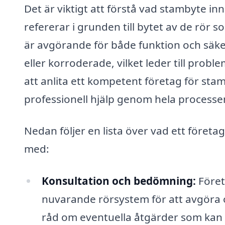
Det är viktigt att förstå vad stambyte in
refererar i grunden till bytet av de rör
är avgörande för både funktion och säker
eller korroderade, vilket leder till prob
att anlita ett kompetent företag för stam
professionell hjälp genom hela processe
Nedan följer en lista över vad ett företa
med:
Konsultation och bedömning:
Föret
nuvarande rörsystem för att avgöra 
råd om eventuella åtgärder som kan 