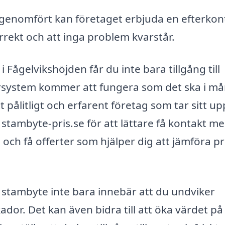
 genomfört kan företaget erbjuda en efterkont
korrekt och att inga problem kvarstår.
 Fågelvikshöjden får du inte bara tillgång till
 rörsystem kommer att fungera som det ska i m
ett pålitligt och erfarent företag som tar sitt u
stambyte-pris.se för att lättare få kontakt m
 och få offerter som hjälper dig att jämföra pr
t stambyte inte bara innebär att du undviker
or. Det kan även bidra till att öka värdet på