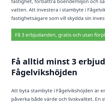
fastighet, förbättra boendemiljön och säker
vatten. Att investera i stambyte i Fågelvi
fastighetsägare som vill skydda sin inves
Få 3 erbjudanden, gratis och utan förpl
Få alltid minst 3 erbju
Fågelvikshöjden
Att byta stambyte i Fågelvikshöjden är en
påverka både värde och livskvalitet. En