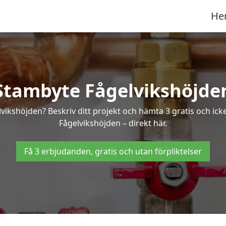
He
Stambyte Fågelvikshöjde
lvikshöjden? Beskriv ditt projekt och hämta 3 gratis och ic
Fågelvikshöjden – direkt här.
Få 3 erbjudanden, gratis och utan förpliktelser