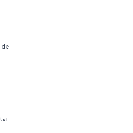
 de
tar