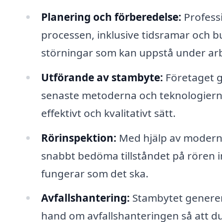
Planering och förberedelse:
Professi
processen, inklusive tidsramar och 
störningar som kan uppstå under arb
Utförande av stambyte:
Företaget g
senaste metoderna och teknologierna, 
effektivt och kvalitativt sätt.
Rörinspektion:
Med hjälp av modern 
snabbt bedöma tillståndet på rören in
fungerar som det ska.
Avfallshantering:
Stambytet generera
hand om avfallshanteringen så att du