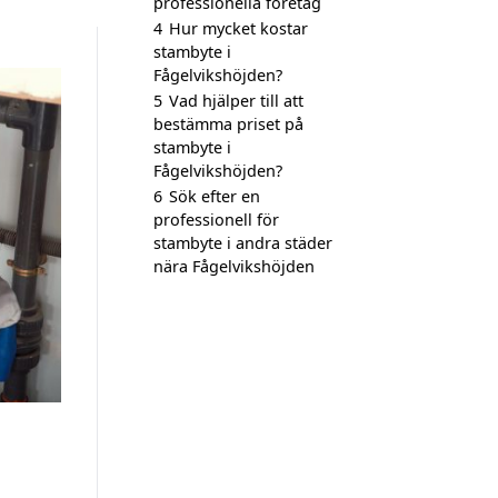
professionella företag
4
Hur mycket kostar
stambyte i
Fågelvikshöjden?
5
Vad hjälper till att
bestämma priset på
stambyte i
Fågelvikshöjden?
6
Sök efter en
professionell för
stambyte i andra städer
nära Fågelvikshöjden