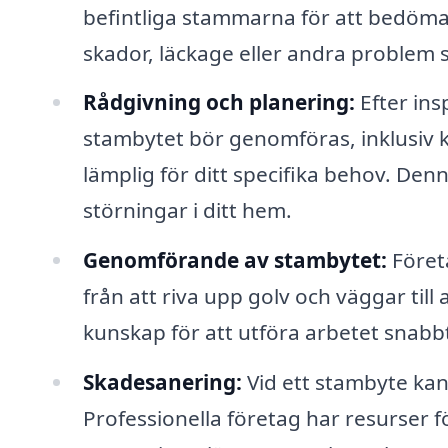
befintliga stammarna för att bedöma d
skador, läckage eller andra problem s
Rådgivning och planering:
Efter ins
stambytet bör genomföras, inklusiv 
lämplig för ditt specifika behov. De
störningar i ditt hem.
Genomförande av stambytet:
Företa
från att riva upp golv och väggar till
kunskap för att utföra arbetet snabbt
Skadesanering:
Vid ett stambyte ka
Professionella företag har resurser 