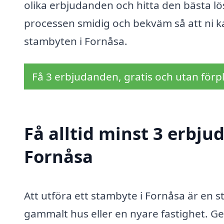
olika erbjudanden och hitta den bästa lös
processen smidig och bekväm så att ni k
stambyten i Fornåsa.
Få 3 erbjudanden, gratis och utan förpl
Få alltid minst 3 erbju
Fornåsa
Att utföra ett stambyte i Fornåsa är en 
gammalt hus eller en nyare fastighet. Ge