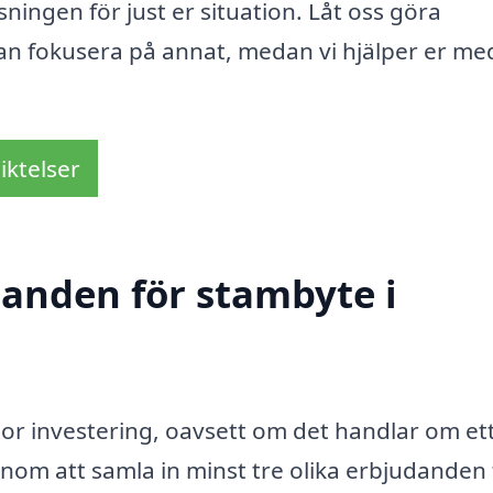
ningen för just er situation. Låt oss göra
an fokusera på annat, medan vi hjälper er me
iktelser
danden för stambyte i
stor investering, oavsett om det handlar om et
nom att samla in minst tre olika erbjudanden 