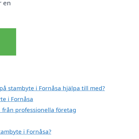
r en
 på stambyte i Fornåsa hjälpa till med?
te i Fornåsa
 från professionella företag
stambyte i Fornåsa?