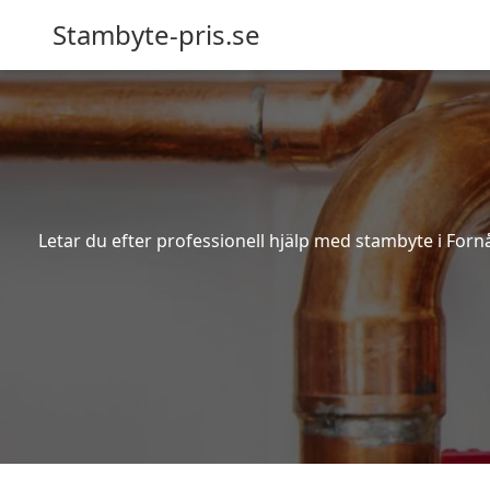
Stambyte-pris.se
Letar du efter professionell hjälp med stambyte i Forn