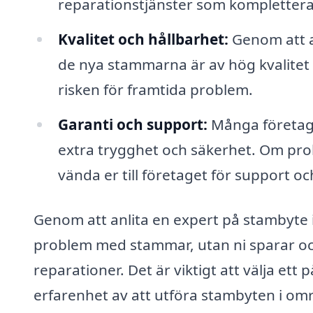
reparationstjänster som komplettera
Kvalitet och hållbarhet:
Genom att an
de nya stammarna är av hög kvalitet o
risken för framtida problem.
Garanti och support:
Många företag 
extra trygghet och säkerhet. Om prob
vända er till företaget för support oc
Genom att anlita en expert på stambyte i 
problem med stammar, utan ni sparar ock
reparationer. Det är viktigt att välja ett 
erfarenhet av att utföra stambyten i omr