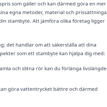
dspris som gäller och kan därmed göra en mer
 sina egna metoder, material och prissättning
 din stambyte. Att jämföra olika företag ligger
; det handlar om att säkerställa att dina
aspekter som ett stambyte kan hjälpa dig med:
mla och slitna rör kan du förlänga livslängd
kan göra vattentrycket bättre och därmed