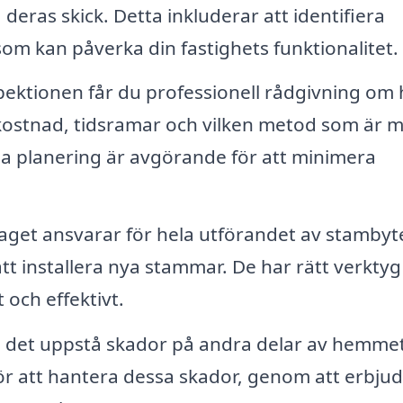
eras skick. Detta inkluderar att identifiera
om kan påverka din fastighets funktionalitet.
pektionen får du professionell rådgivning om 
kostnad, tidsramar och vilken metod som är m
nna planering är avgörande för att minimera
get ansvarar för hela utförandet av stambyt
 att installera nya stammar. De har rätt verkty
 och effektivt.
n det uppstå skador på andra delar av hemmet
för att hantera dessa skador, genom att erbju