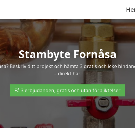
He
Stambyte Fornåsa
åsa? Beskriv ditt projekt och hämta 3 gratis och icke binda
– direkt här.
Få 3 erbjudanden, gratis och utan förpliktelser