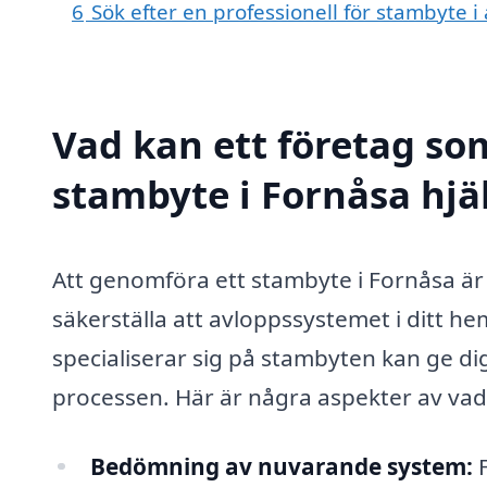
6
Sök efter en professionell för stambyte 
Vad kan ett företag som
stambyte i Fornåsa hjäl
Att genomföra ett stambyte i Fornåsa är 
säkerställa att avloppssystemet i ditt he
specialiserar sig på stambyten kan ge d
processen. Här är några aspekter av vad 
Bedömning av nuvarande system:
F