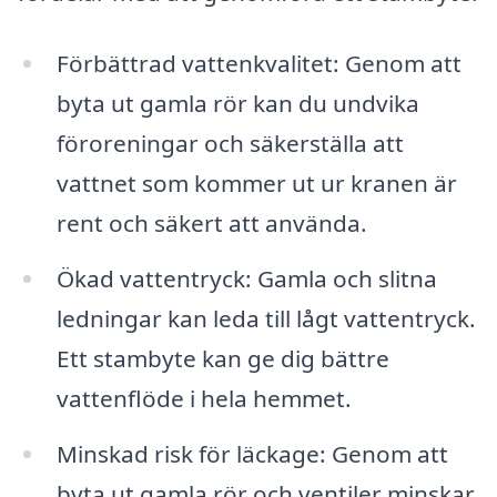
Förbättrad vattenkvalitet: Genom att
byta ut gamla rör kan du undvika
föroreningar och säkerställa att
vattnet som kommer ut ur kranen är
rent och säkert att använda.
Ökad vattentryck: Gamla och slitna
ledningar kan leda till lågt vattentryck.
Ett stambyte kan ge dig bättre
vattenflöde i hela hemmet.
Minskad risk för läckage: Genom att
byta ut gamla rör och ventiler minskar