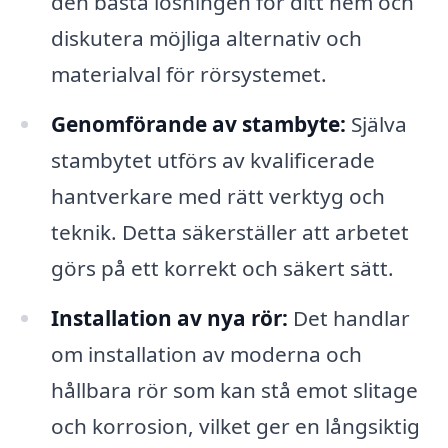
den bästa lösningen för ditt hem och
diskutera möjliga alternativ och
materialval för rörsystemet.
Genomförande av stambyte:
Själva
stambytet utförs av kvalificerade
hantverkare med rätt verktyg och
teknik. Detta säkerställer att arbetet
görs på ett korrekt och säkert sätt.
Installation av nya rör:
Det handlar
om installation av moderna och
hållbara rör som kan stå emot slitage
och korrosion, vilket ger en långsiktig