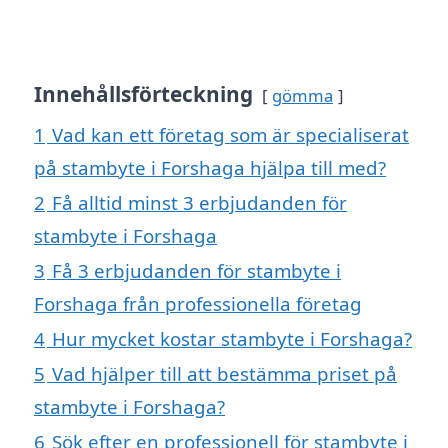
Innehållsförteckning
gömma
1
Vad kan ett företag som är specialiserat
på stambyte i Forshaga hjälpa till med?
2
Få alltid minst 3 erbjudanden för
stambyte i Forshaga
3
Få 3 erbjudanden för stambyte i
Forshaga från professionella företag
4
Hur mycket kostar stambyte i Forshaga?
5
Vad hjälper till att bestämma priset på
stambyte i Forshaga?
6
Sök efter en professionell för stambyte i