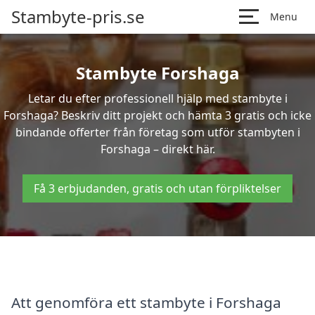
Stambyte-pris.se
Menu
Stambyte Forshaga
Letar du efter professionell hjälp med stambyte i
Forshaga? Beskriv ditt projekt och hämta 3 gratis och icke
bindande offerter från företag som utför stambyten i
Forshaga – direkt här.
Få 3 erbjudanden, gratis och utan förpliktelser
Att genomföra ett stambyte i Forshaga