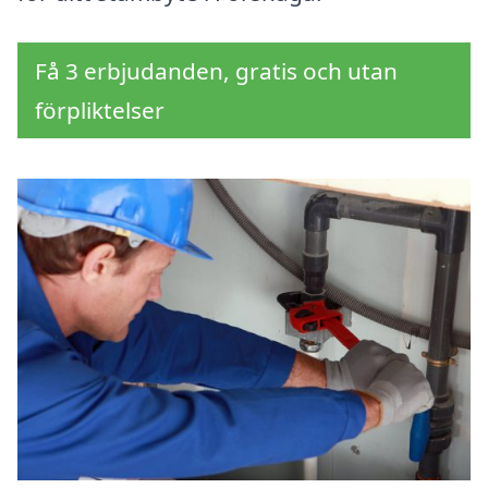
Få 3 erbjudanden, gratis och utan
förpliktelser