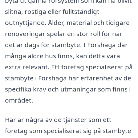
byta ut gamla rörsystem som kan ha blivit
slitna, rostiga eller fulltständigt
outnyttjande. Ålder, material och tidigare
renoveringar spelar en stor roll för när
det är dags för stambyte. I Forshaga där
många äldre hus finns, kan detta vara
extra relevant. Ett företag specialiserat på
stambyte i Forshaga har erfarenhet av de
specifika krav och utmaningar som finns i
området.
Här är några av de tjänster som ett
företag som specialiserat sig på stambyte