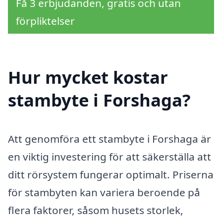
Få 3 erbjudanden, gratis och utan
förpliktelser
Hur mycket kostar
stambyte i Forshaga?
Att genomföra ett stambyte i Forshaga är
en viktig investering för att säkerställa att
ditt rörsystem fungerar optimalt. Priserna
för stambyten kan variera beroende på
flera faktorer, såsom husets storlek,