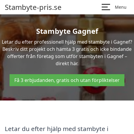
Stambyte-pris.se
Menu
Stambyte Gagnef
Letar du efter professionell hjälp med stambyte i Gagnef?
Beskriv ditt projekt och hämta 3 gratis och icke bindande
offerter från företag som utför stambyten i Gagnef –
direkt här.
Få 3 erbjudanden, gratis och utan förpliktelser
Letar du efter hjälp med stambyte i