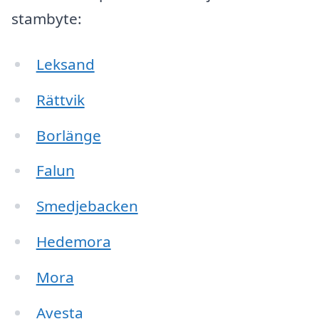
stambyte:
Leksand
Rättvik
Borlänge
Falun
Smedjebacken
Hedemora
Mora
Avesta