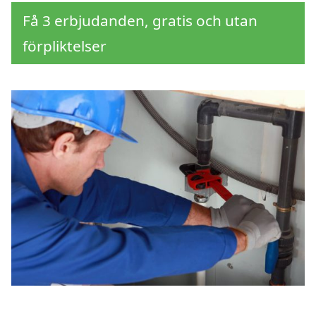
Få 3 erbjudanden, gratis och utan
förpliktelser