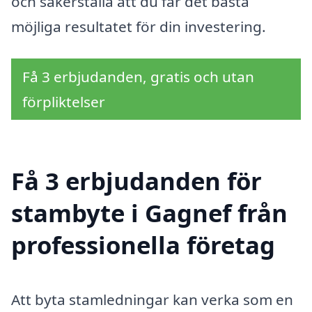
och säkerställa att du får det bästa
möjliga resultatet för din investering.
Få 3 erbjudanden, gratis och utan
förpliktelser
Få 3 erbjudanden för
stambyte i Gagnef från
professionella företag
Att byta stamledningar kan verka som en