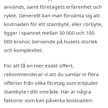
används, samt företagets erfarenhet och
rykte. Generellt kan man förvänta sig att
kostnaden för ett stambyte, eller rörbyte,
ligger i spannet mellan 30 000 och 100
000 kronor, beroende på husets storlek
och komplexitet.
För att få en mer exakt offert,
rekommenderar vi att du samlar in flera
offerter från olika företag som erbjuder
stambyte i ditt område. Här är några
faktorer som kan påverka kostnaden: