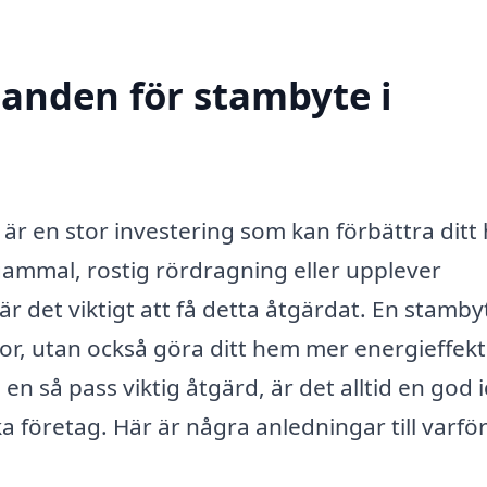
danden för stambyte i
är en stor investering som kan förbättra dit
ammal, rostig rördragning eller upplever
det viktigt att få detta åtgärdat. En stamby
r, utan också göra ditt hem mer energieffekt
 så pass viktig åtgärd, är det alltid en god i
a företag. Här är några anledningar till varfö