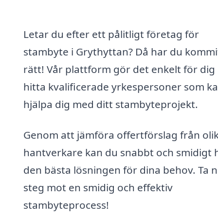
Letar du efter ett pålitligt företag för
stambyte i Grythyttan? Då har du kommi
rätt! Vår plattform gör det enkelt för dig 
hitta kvalificerade yrkespersoner som k
hjälpa dig med ditt stambyteprojekt.
Genom att jämföra offertförslag från oli
hantverkare kan du snabbt och smidigt h
den bästa lösningen för dina behov. Ta 
steg mot en smidig och effektiv
stambyteprocess!