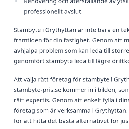
Renovering och återställande av ytskik
professionellt avslut.
Stambyte i Grythyttan är inte bara en tek
framtiden för din fastighet. Genom att 
avhjälpa problem som kan leda till störr
genomfört stambyte leda till lägre drift
Att välja rätt företag för stambyte i Gr
stambyte-pris.se kommer in i bilden, som
rätt expertis. Genom att enkelt fylla i din
företag som är verksamma i Grythyttan. 
för att hitta det bästa alternativet för ju