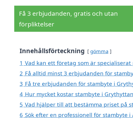
Få 3 erbjudanden, gratis och utan
förpliktelser
Innehållsförteckning
gömma
1
Vad kan ett företag som är specialiserat 
2
Få alltid minst 3 erbjudanden för stamby
3
Få tre erbjudanden för stambyte i Grythy
4
Hur mycket kostar stambyte i Grythytta
5
Vad hjälper till att bestämma priset på 
6
Sök efter en professionell för stambyte 