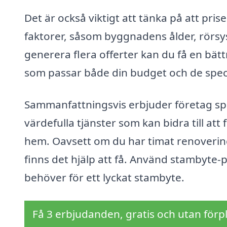
Det är också viktigt att tänka på att pri
faktorer, såsom byggnadens ålder, rörsy
generera flera offerter kan du få en bät
som passar både din budget och de specif
Sammanfattningsvis erbjuder företag spe
värdefulla tjänster som kan bidra till att
hem. Oavsett om du har timat renovering
finns det hjälp att få. Använd stambyte-pr
behöver för ett lyckat stambyte.
Få 3 erbjudanden, gratis och utan förpl