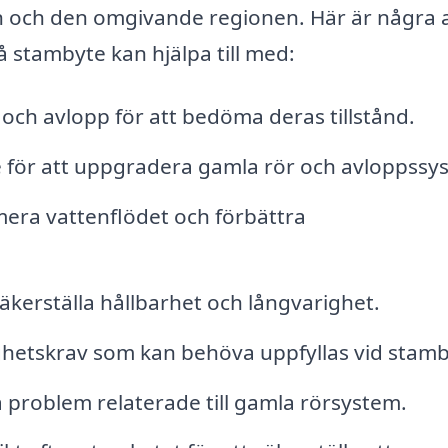
an och den omgivande regionen. Här är några 
 stambyte kan hjälpa till med:
 och avlopp för att bedöma deras tillstånd.
 för att uppgradera gamla rör och avloppssy
mera vattenflödet och förbättra
säkerställa hållbarhet och långvarighet.
ghetskrav som kan behöva uppfyllas vid stamb
a problem relaterade till gamla rörsystem.