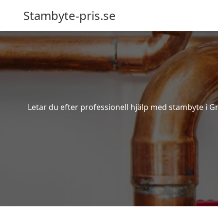
Stambyte-pris.se
Letar du efter professionell hjälp med stambyte i G