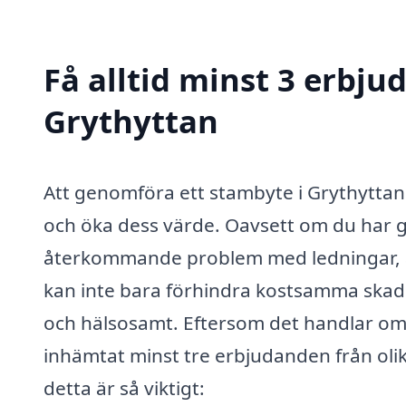
Få alltid minst 3 erbju
Grythyttan
Att genomföra ett stambyte i Grythyttan 
och öka dess värde. Oavsett om du har g
återkommande problem med ledningar, är 
kan inte bara förhindra kostsamma skado
och hälsosamt. Eftersom det handlar om en
inhämtat minst tre erbjudanden från olik
detta är så viktigt: