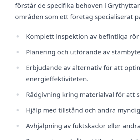
förstår de specifika behoven i Grythytt
områden som ett företag specialiserat på
Komplett inspektion av befintliga rör
Planering och utförande av stambyte
Erbjudande av alternativ för att opti
energieffektiviteten.
Rådgivning kring materialval för att 
Hjälp med tillstånd och andra myndi
Avhjälpning av fuktskador eller andr