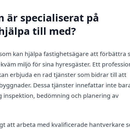
 är specialiserat på
hjälpa till med?
 som kan hjälpa fastighetsägare att förbättra 
väm miljö för sina hyresgäster. Ett profession
 erbjuda en rad tjänster som bidrar till att
yggnader. Dessa tjänster innefattar inte bar
ig inspektion, bedömning och planering av
igt att arbeta med kvalificerade hantverkare 