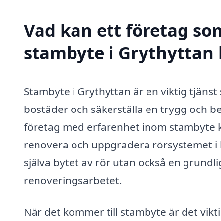
Vad kan ett företag som
stambyte i Grythyttan 
Stambyte i Grythyttan är en viktig tjänst
bostäder och säkerställa en trygg och bek
företag med erfarenhet inom stambyte kan
renovera och uppgradera rörsystemet i b
själva bytet av rör utan också en grundl
renoveringsarbetet.
När det kommer till stambyte är det vikt