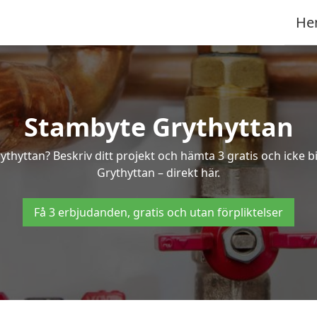
He
Stambyte Grythyttan
rythyttan? Beskriv ditt projekt och hämta 3 gratis och icke 
Grythyttan – direkt här.
Få 3 erbjudanden, gratis och utan förpliktelser