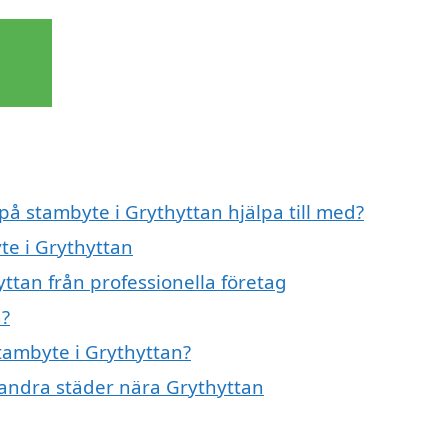
på stambyte i Grythyttan hjälpa till med?
te i Grythyttan
ttan från professionella företag
n?
stambyte i Grythyttan?
i andra städer nära Grythyttan