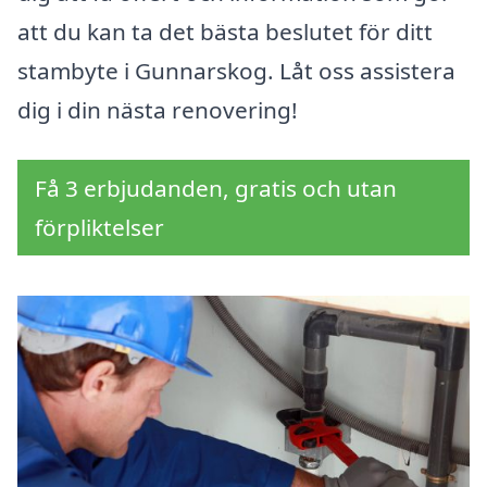
att du kan ta det bästa beslutet för ditt
stambyte i Gunnarskog. Låt oss assistera
dig i din nästa renovering!
Få 3 erbjudanden, gratis och utan
förpliktelser