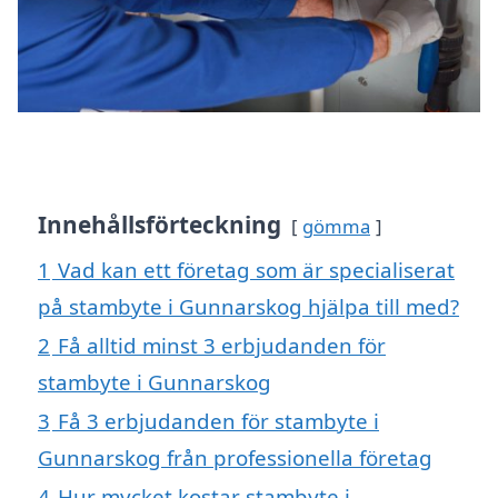
Innehållsförteckning
gömma
1
Vad kan ett företag som är specialiserat
på stambyte i Gunnarskog hjälpa till med?
2
Få alltid minst 3 erbjudanden för
stambyte i Gunnarskog
3
Få 3 erbjudanden för stambyte i
Gunnarskog från professionella företag
4
Hur mycket kostar stambyte i