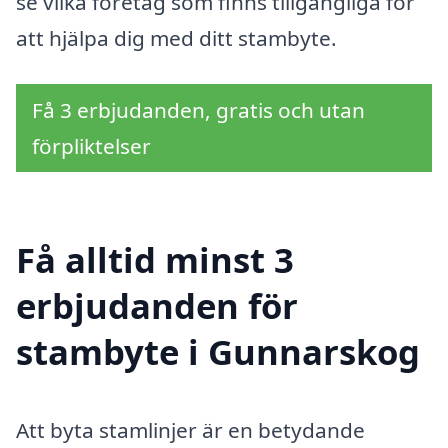
se vilka företag som finns tillgängliga för
att hjälpa dig med ditt stambyte.
Få 3 erbjudanden, gratis och utan
förpliktelser
Få alltid minst 3
erbjudanden för
stambyte i Gunnarskog
Att byta stamlinjer är en betydande