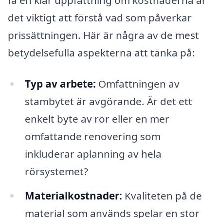
få en klar uppfattning om kostnaderna är
det viktigt att förstå vad som påverkar
prissättningen. Här är några av de mest
betydelsefulla aspekterna att tänka på:
Typ av arbete:
Omfattningen av
stambytet är avgörande. Är det ett
enkelt byte av rör eller en mer
omfattande renovering som
inkluderar aplanning av hela
rörsystemet?
Materialkostnader:
Kvaliteten på de
material som används spelar en stor