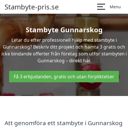
Stambyte-pris.se
Menu
Stambyte Gunnarskog
Letar du efter professionell hjälp med stambyte i
Gunnarskog? Beskriv ditt projekt och hämta 3 gratis och
icke bindande offerter från företag som utför stambyten i
Gunnarskog – direkt här.
Få 3 erbjudanden, gratis och utan förpliktelser
Att genomföra ett stambyte i Gunnarskog