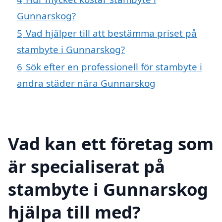
Gunnarskog?
5
Vad hjälper till att bestämma priset på
stambyte i Gunnarskog?
6
Sök efter en professionell för stambyte i
andra städer nära Gunnarskog
Vad kan ett företag som
är specialiserat på
stambyte i Gunnarskog
hjälpa till med?