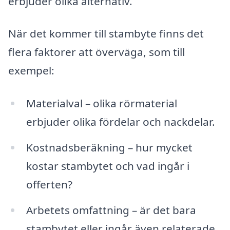
erbjuder olika alternativ.
När det kommer till stambyte finns det
flera faktorer att överväga, som till
exempel:
Materialval – olika rörmaterial
erbjuder olika fördelar och nackdelar.
Kostnadsberäkning – hur mycket
kostar stambytet och vad ingår i
offerten?
Arbetets omfattning – är det bara
stambytet eller ingår även relaterade