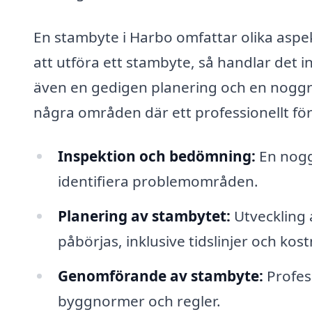
En stambyte i Harbo omfattar olika aspekt
att utföra ett stambyte, så handlar det i
även en gedigen planering och en noggr
några områden där ett professionellt för
Inspektion och bedömning:
En nogg
identifiera problemområden.
Planering av stambytet:
Utveckling 
påbörjas, inklusive tidslinjer och ko
Genomförande av stambyte:
Profess
byggnormer och regler.