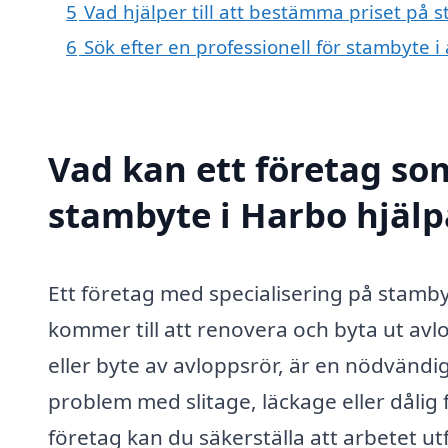
5
Vad hjälper till att bestämma priset på 
6
Sök efter en professionell för stambyte 
Vad kan ett företag som
stambyte i Harbo hjälp
Ett företag med specialisering på stamby
kommer till att renovera och byta ut a
eller byte av avloppsrör, är en nödvänd
problem med slitage, läckage eller dålig 
företag kan du säkerställa att arbetet utf