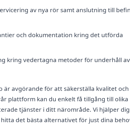
ervicering av nya rör samt anslutning till befin
ntier och dokumentation kring det utförda
g kring vedertagna metoder för underhåll av
o är avgörande för att säkerställa kvalitet och
 plattform kan du enkelt få tillgång till olika
rade tjänster i ditt närområde. Vi hjälper dig
 hitta det bästa alternativet för just dina beho