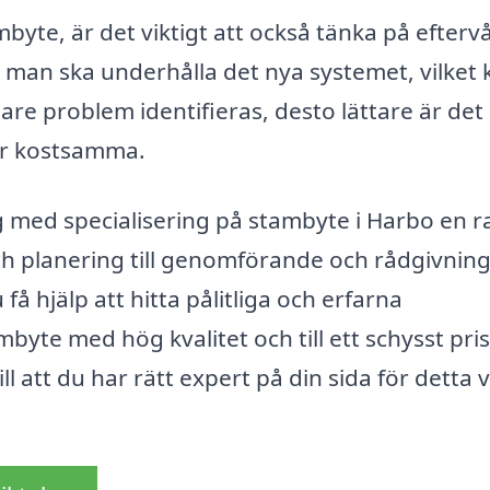
byte, är det viktigt att också tänka på efterv
r man ska underhålla det nya systemet, vilket 
gare problem identifieras, desto lättare är det 
er kostsamma.
 med specialisering på stambyte i Harbo en r
 och planering till genomförande och rådgivning
 hjälp att hitta pålitliga och erfarna
te med hög kvalitet och till ett schysst pris
l att du har rätt expert på din sida för detta v