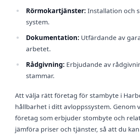
Rörmokartjänster:
Installation och s
system.
Dokumentation:
Utfärdande av gara
arbetet.
Rådgivning:
Erbjudande av rådgivnin
stammar.
Att välja rätt företag för stambyte i Harb
hållbarhet i ditt avloppssystem. Genom vår
företag som erbjuder stombyte och relate
jämföra priser och tjänster, så att du kan