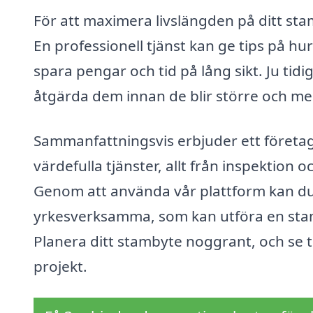
För att maximera livslängden på ditt stam
En professionell tjänst kan ge tips på hu
spara pengar och tid på lång sikt. Ju tidi
åtgärda dem innan de blir större och m
Sammanfattningsvis erbjuder ett företag
värdefulla tjänster, allt från inspektion
Genom att använda vår plattform kan du få
yrkesverksamma, som kan utföra en stamby
Planera ditt stambyte noggrant, och se til
projekt.