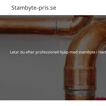
Stambyte-pris.se
Letar du efter professionell hjälp med stambyte i Har