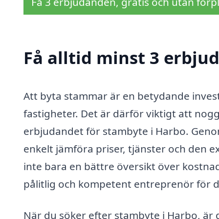
Få 3 erbjudanden, gratis och utan förpl
Få alltid minst 3 erbj
Att byta stammar är en betydande inves
fastigheter. Det är därför viktigt att no
erbjudandet för stambyte i Harbo. Genom
enkelt jämföra priser, tjänster och den e
inte bara en bättre översikt över kostna
pålitlig och kompetent entreprenör för d
När du söker efter stambyte i Harbo, är