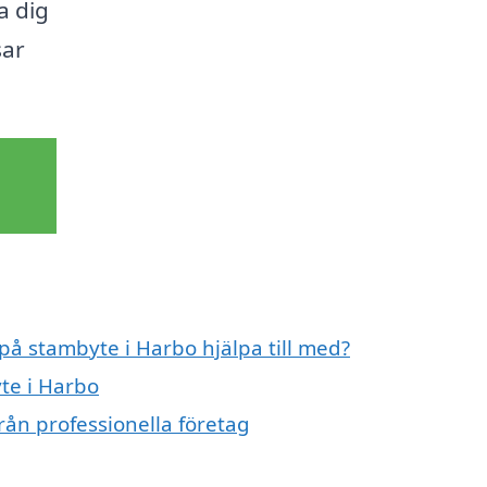
a dig
sar
 på stambyte i Harbo hjälpa till med?
te i Harbo
rån professionella företag