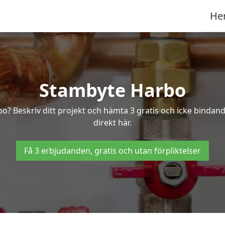
He
Stambyte Harbo
bo? Beskriv ditt projekt och hämta 3 gratis och icke bindan
direkt här.
Få 3 erbjudanden, gratis och utan förpliktelser