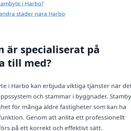
stambyte i Harbo?
i andra städer nära Harbo
 är specialiserat på
a till med?
te i Harbo kan erbjuda viktiga tjänster när de
vloppssystem och stammar i byggnader. Stamby
ighet för många äldre fastigheter som kan ha
funktion. Genom att anlita ett professionellt
örs på ett korrekt och effektivt sätt.