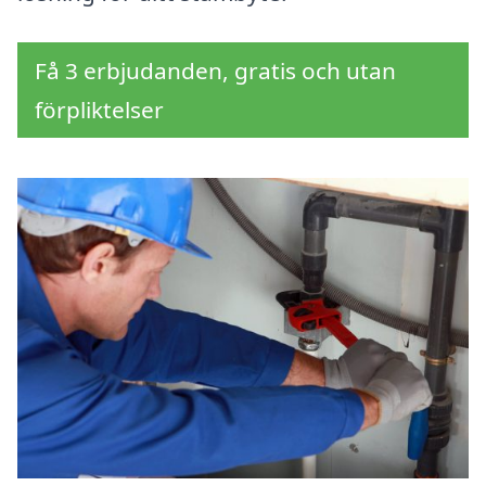
Få 3 erbjudanden, gratis och utan
förpliktelser