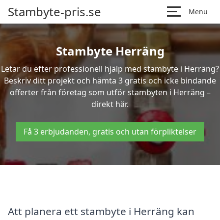
Stambyte-pris.se
Menu
Stambyte Herräng
Letar du efter professionell hjälp med stambyte i Herräng?
Beskriv ditt projekt och hämta 3 gratis och icke bindande
offerter från företag som utför stambyten i Herräng –
direkt här.
Få 3 erbjudanden, gratis och utan förpliktelser
Att planera ett stambyte i Herräng kan