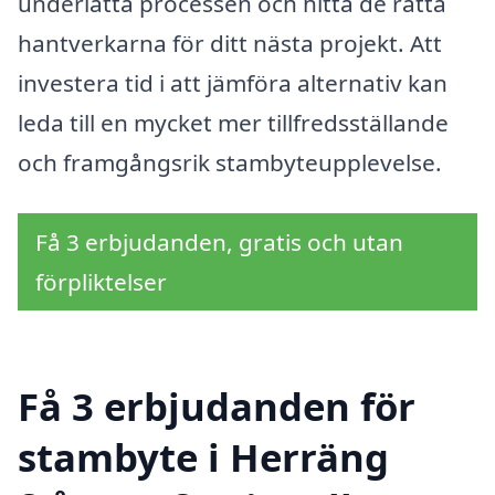
underlätta processen och hitta de rätta
hantverkarna för ditt nästa projekt. Att
investera tid i att jämföra alternativ kan
leda till en mycket mer tillfredsställande
och framgångsrik stambyteupplevelse.
Få 3 erbjudanden, gratis och utan
förpliktelser
Få 3 erbjudanden för
stambyte i Herräng