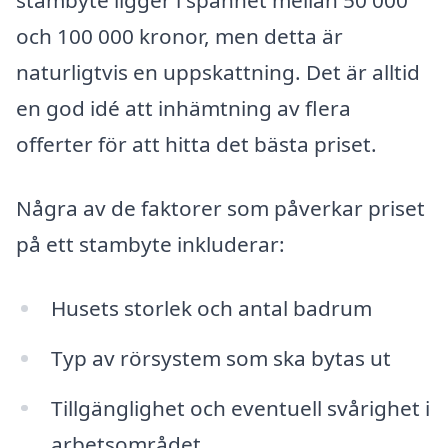
stambyte ligger i spannet mellan 50 000
och 100 000 kronor, men detta är
naturligtvis en uppskattning. Det är alltid
en god idé att inhämtning av flera
offerter för att hitta det bästa priset.
Några av de faktorer som påverkar priset
på ett stambyte inkluderar:
Husets storlek och antal badrum
Typ av rörsystem som ska bytas ut
Tillgänglighet och eventuell svårighet i
arbetsområdet