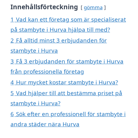
Innehållsförteckning
gömma
1
Vad kan ett företag som är specialiserat
på stambyte i Hurva hjälpa till med?
2
Få alltid minst 3 erbjudanden för
stambyte i Hurva
3
Få 3 erbjudanden för stambyte i Hurva
från professionella företag
4
Hur mycket kostar stambyte i Hurva?
5
Vad hjälper till att bestämma priset på
stambyte i Hurva?
6
Sök efter en professionell för stambyte i
andra städer nära Hurva