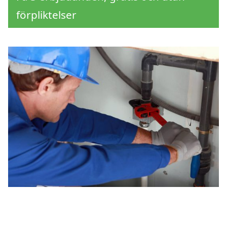
förpliktelser