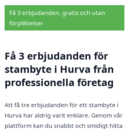
Få 3 erbjudanden, gratis och utan
förpliktelser
Få 3 erbjudanden för
stambyte i Hurva från
professionella företag
Att få tre erbjudanden för ett stambyte i
Hurva har aldrig varit enklare. Genom vår
plattform kan du snabbt och smidigt hitta