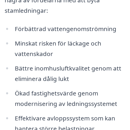
stamledningar:
Förbättrad vattengenomströmning
Minskat risken för läckage och
vattenskador
Bättre inomhusluftkvalitet genom att
eliminera dålig lukt
Ökad fastighetsvärde genom
modernisering av ledningssystemet
Effektivare avloppssystem som kan
hantera större belastningar