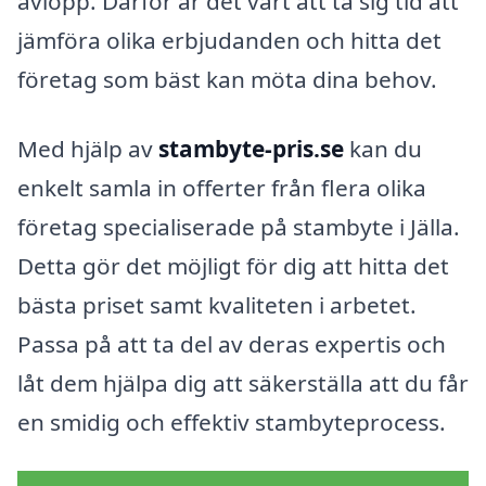
avlopp. Därför är det värt att ta sig tid att
jämföra olika erbjudanden och hitta det
företag som bäst kan möta dina behov.
Med hjälp av
stambyte-pris.se
kan du
enkelt samla in offerter från flera olika
företag specialiserade på stambyte i Jälla.
Detta gör det möjligt för dig att hitta det
bästa priset samt kvaliteten i arbetet.
Passa på att ta del av deras expertis och
låt dem hjälpa dig att säkerställa att du får
en smidig och effektiv stambyteprocess.