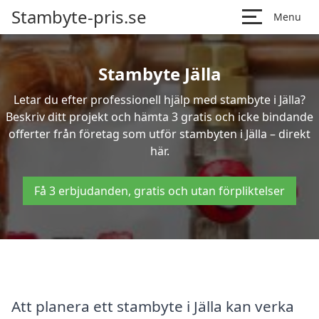
Stambyte-pris.se
Menu
Stambyte Jälla
Letar du efter professionell hjälp med stambyte i Jälla?
Beskriv ditt projekt och hämta 3 gratis och icke bindande
offerter från företag som utför stambyten i Jälla – direkt
här.
Få 3 erbjudanden, gratis och utan förpliktelser
Att planera ett stambyte i Jälla kan verka