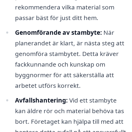
rekommendera vilka material som
passar bäst för just ditt hem.
Genomförande av stambyte:
När
planerandet är klart, är nästa steg att
genomföra stambytet. Detta kräver
fackkunnande och kunskap om
byggnormer för att säkerställa att
arbetet utförs korrekt.
Avfallshantering:
Vid ett stambyte
kan äldre rör och material behöva tas
bort. Företaget kan hjälpa till med att
hantera detta avfall på ett ansvarsfullt