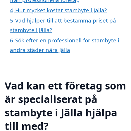
4
Hur mycket kostar stambyte i Jälla?
5
Vad hjälper till att bestämma priset på
stambyte i Jälla?
6
Sök efter en professionell för stambyte i
andra städer nära Jälla
Vad kan ett företag som
är specialiserat på
stambyte i Jälla hjälpa
till med?