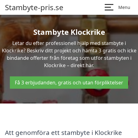
Stambyte-pris.se
Menu
Stambyte Klockrike
Letar du efter professionell hjälp med stambyte i
Klockrike? Beskriv ditt projekt och hämta 3 gratis och icke
bindande offerter från företag som utför stambyten i
Klockrike – direkt här.
Få 3 erbjudanden, gratis och utan förpliktelser
Att genomföra ett stambyte i Klockrike