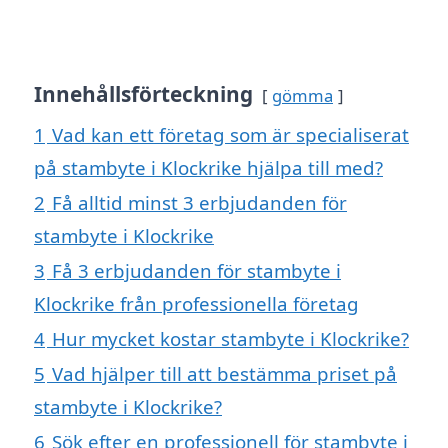
Innehållsförteckning
gömma
1
Vad kan ett företag som är specialiserat
på stambyte i Klockrike hjälpa till med?
2
Få alltid minst 3 erbjudanden för
stambyte i Klockrike
3
Få 3 erbjudanden för stambyte i
Klockrike från professionella företag
4
Hur mycket kostar stambyte i Klockrike?
5
Vad hjälper till att bestämma priset på
stambyte i Klockrike?
6
Sök efter en professionell för stambyte i