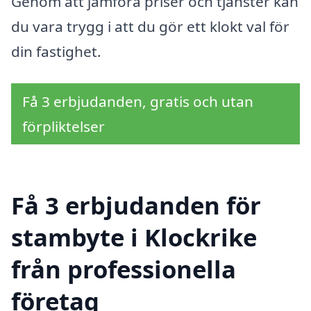
Genom att jämföra priser och tjänster kan
du vara trygg i att du gör ett klokt val för
din fastighet.
Få 3 erbjudanden, gratis och utan
förpliktelser
Få 3 erbjudanden för
stambyte i Klockrike
från professionella
företag