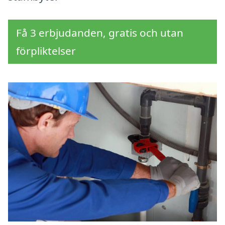
Få 3 erbjudanden, gratis och utan
förpliktelser