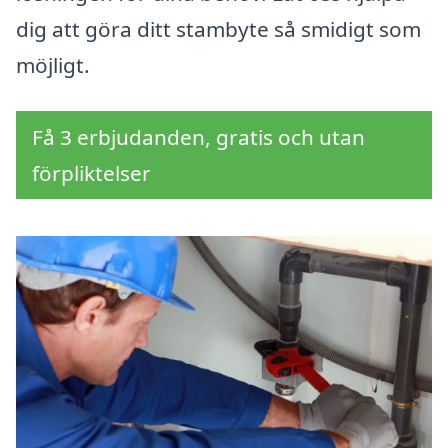
dig att göra ditt stambyte så smidigt som
möjligt.
Få 3 erbjudanden, gratis och utan
förpliktelser