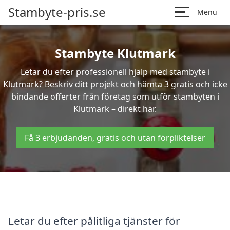
Stambyte-pris.se
Menu
Stambyte Klutmark
Letar du efter professionell hjälp med stambyte i
Klutmark? Beskriv ditt projekt och hämta 3 gratis och icke
bindande offerter från företag som utför stambyten i
Klutmark – direkt här.
Få 3 erbjudanden, gratis och utan förpliktelser
Letar du efter pålitliga tjänster för