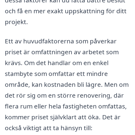
dessa faktorer kan du fatta bättre beslut
och få en mer exakt uppskattning för ditt
projekt.
Ett av huvudfaktorerna som påverkar
priset är omfattningen av arbetet som
krävs. Om det handlar om en enkel
stambyte som omfattar ett mindre
område, kan kostnaden bli lägre. Men om
det rör sig om en större renovering, där
flera rum eller hela fastigheten omfattas,
kommer priset självklart att öka. Det är
också viktigt att ta hänsyn till: