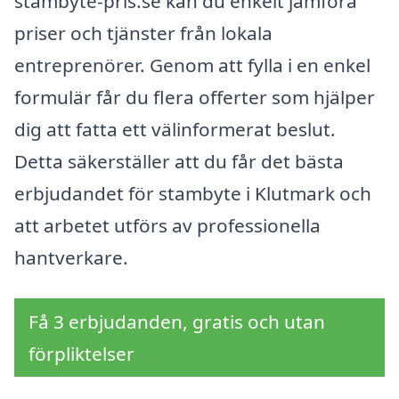
stambyte-pris.se kan du enkelt jämföra
priser och tjänster från lokala
entreprenörer. Genom att fylla i en enkel
formulär får du flera offerter som hjälper
dig att fatta ett välinformerat beslut.
Detta säkerställer att du får det bästa
erbjudandet för stambyte i Klutmark och
att arbetet utförs av professionella
hantverkare.
Få 3 erbjudanden, gratis och utan
förpliktelser