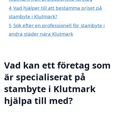
4
Vad hjälper till att bestämma priset på
stambyte i Klutmark?
5
Sök efter en professionell för stambyte i
andra städer nära Klutmark
Vad kan ett företag som
är specialiserat på
stambyte i Klutmark
hjälpa till med?