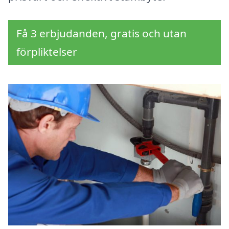
Få 3 erbjudanden, gratis och utan
förpliktelser