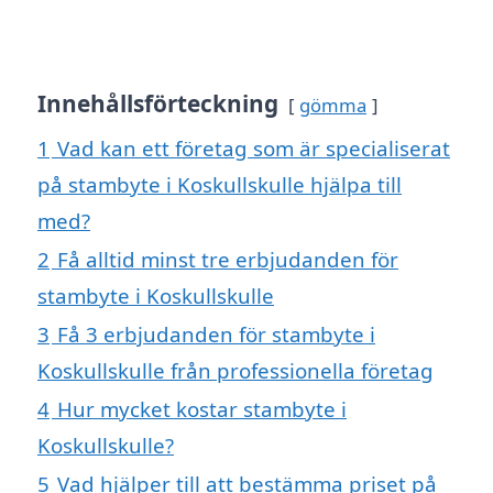
Innehållsförteckning
gömma
1
Vad kan ett företag som är specialiserat
på stambyte i Koskullskulle hjälpa till
med?
2
Få alltid minst tre erbjudanden för
stambyte i Koskullskulle
3
Få 3 erbjudanden för stambyte i
Koskullskulle från professionella företag
4
Hur mycket kostar stambyte i
Koskullskulle?
5
Vad hjälper till att bestämma priset på