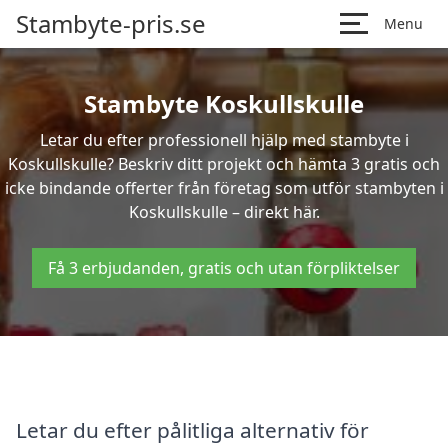
Stambyte-pris.se
Menu
Stambyte Koskullskulle
Letar du efter professionell hjälp med stambyte i
Koskullskulle? Beskriv ditt projekt och hämta 3 gratis och
icke bindande offerter från företag som utför stambyten i
Koskullskulle – direkt här.
Få 3 erbjudanden, gratis och utan förpliktelser
Letar du efter pålitliga alternativ för