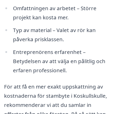
Omfattningen av arbetet – Större
projekt kan kosta mer.
Typ av material – Valet av rör kan
påverka prisklassen.
Entreprenörens erfarenhet –
Betydelsen av att välja en pålitlig och
erfaren professionell.
För att få en mer exakt uppskattning av
kostnaderna för stambyte i Koskullskulle,
rekommenderar vi att du samlar in
offerter från olika företag. På så sätt kan