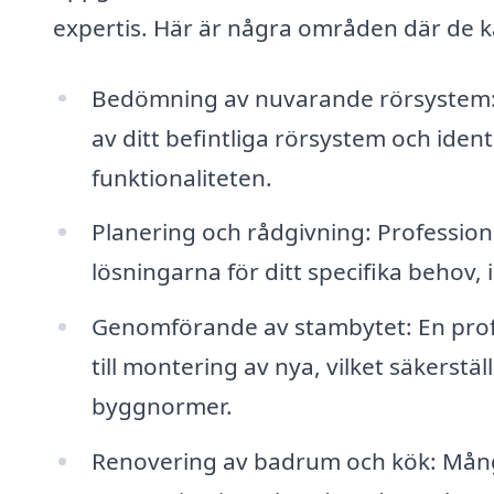
expertis. Här är några områden där de ka
Bedömning av nuvarande rörsystem: 
av ditt befintliga rörsystem och ide
funktionaliteten.
Planering och rådgivning: Professio
lösningarna för ditt specifika behov, 
Genomförande av stambytet: En profess
till montering av nya, vilket säkerstäl
byggnormer.
Renovering av badrum och kök: Många