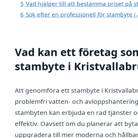
5
Vad hjälper till att bestämma priset på 
6
Sök efter en professionell för stambyte 
Vad kan ett företag som
stambyte i Kristvallabr
Att genomföra ett stambyte i Kristvallabr
problemfri vatten- och avloppshantering 
stambyten kan erbjuda en rad tjänster 
effektiv. Oavsett om du planerar att byta
uppgradera till mer moderna och hållbara