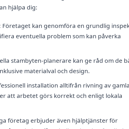
n hjälpa dig:
Företaget kan genomföra en grundlig inspek
ntifiera eventuella problem som kan påverka
nella stambyten-planerare kan ge råd om de b
inklusive materialval och design.
ionell installation alltifrån rivning av gamla
ler att arbetet görs korrekt och enligt lokala
 företag erbjuder även hjälptjänster för