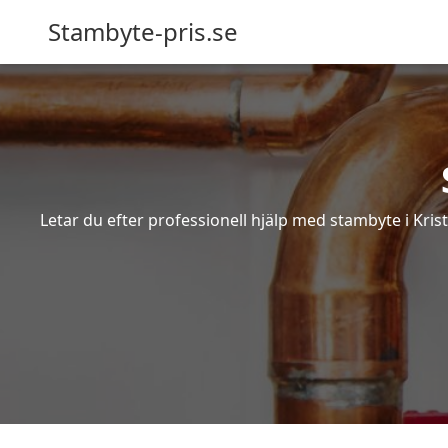
Stambyte-pris.se
Letar du efter professionell hjälp med stambyte i Kris