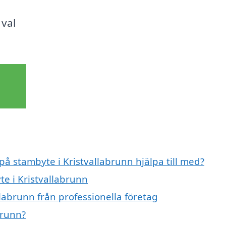
 val
på stambyte i Kristvallabrunn hjälpa till med?
te i Kristvallabrunn
labrunn från professionella företag
brunn?