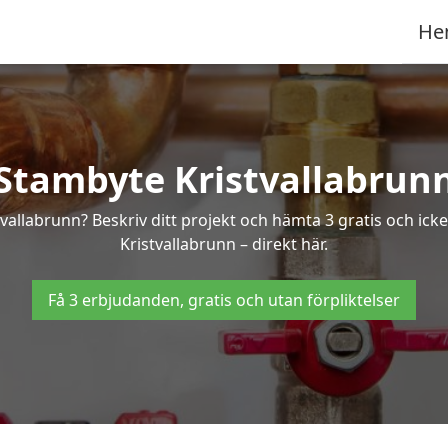
He
Stambyte Kristvallabrun
tvallabrunn? Beskriv ditt projekt och hämta 3 gratis och ic
Kristvallabrunn – direkt här.
Få 3 erbjudanden, gratis och utan förpliktelser