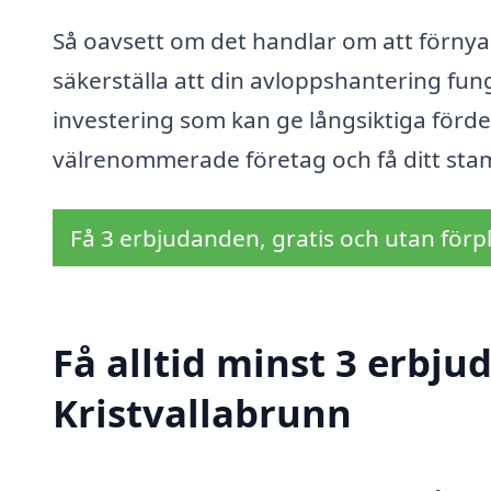
Så oavsett om det handlar om att förnya d
säkerställa att din avloppshantering fung
investering som kan ge långsiktiga fördel
välrenommerade företag och få ditt stam
Få 3 erbjudanden, gratis och utan förpl
Få alltid minst 3 erbju
Kristvallabrunn