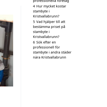
professionella företag
4
Hur mycket kostar
stambyte i
Kristvallabrunn?
5
Vad hjälper till att
bestämma priset på
stambyte i
Kristvallabrunn?
6
Sök efter en
professionell för
stambyte i andra städer
nära Kristvallabrunn