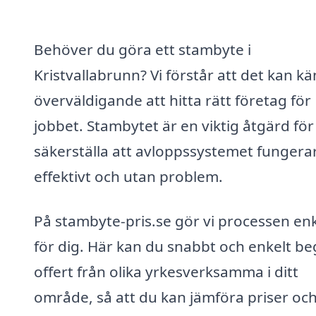
Behöver du göra ett stambyte i
Kristvallabrunn? Vi förstår att det kan k
överväldigande att hitta rätt företag för
jobbet. Stambytet är en viktig åtgärd för
säkerställa att avloppssystemet fungera
effektivt och utan problem.
På stambyte-pris.se gör vi processen en
för dig. Här kan du snabbt och enkelt b
offert från olika yrkesverksamma i ditt
område, så att du kan jämföra priser oc