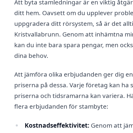
Att byta stamledningar är en viktig åtg
ditt hem. Oavsett om du upplever problem
uppgradera ditt rörsystem, så är det allt
Kristvallabrunn. Genom att inhämtna mins
kan du inte bara spara pengar, men också
dina behov.
Att jämföra olika erbjudanden ger dig en 
priserna på dessa. Varje företag kan ha 
priserna och tidsramarna kan variera. Hä
flera erbjudanden för stambyte:
Kostnadseffektivitet:
Genom att jämf