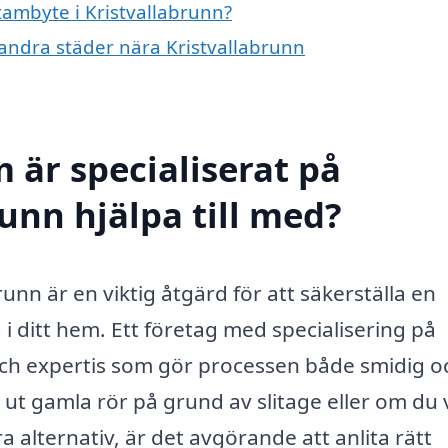
stambyte i Kristvallabrunn?
i andra städer nära Kristvallabrunn
 är specialiserat på
unn hjälpa till med?
unn är en viktig åtgärd för att säkerställa en
i ditt hem. Ett företag med specialisering på
och expertis som gör processen både smidig o
 ut gamla rör på grund av slitage eller om du v
 alternativ, är det avgörande att anlita rätt