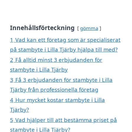
Innehållsförteckning
gömma
1
Vad kan ett företag som är specialiserat
på stambyte i Lilla Tjärby hjälpa till med?
2
Få alltid minst 3 erbjudanden för
stambyte i Lilla Tjärby
3
Få 3 erbjudanden för stambyte i Lilla
Tjärby från professionella företag
4
Hur mycket kostar stambyte i Lilla
Tjärby?
5
Vad hjälper till att bestämma priset på
stambyte i Lilla Tjärby?