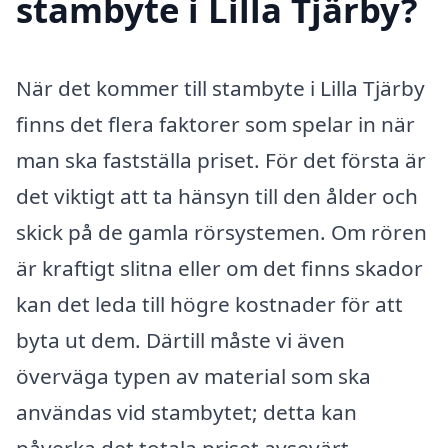
stambyte i Lilla Tjärby?
När det kommer till stambyte i Lilla Tjärby
finns det flera faktorer som spelar in när
man ska fastställa priset. För det första är
det viktigt att ta hänsyn till den ålder och
skick på de gamla rörsystemen. Om rören
är kraftigt slitna eller om det finns skador
kan det leda till högre kostnader för att
byta ut dem. Därtill måste vi även
överväga typen av material som ska
användas vid stambytet; detta kan