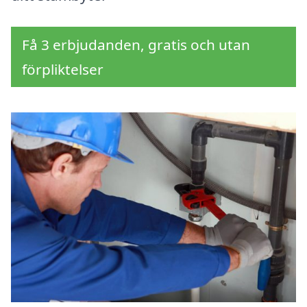
Få 3 erbjudanden, gratis och utan
förpliktelser