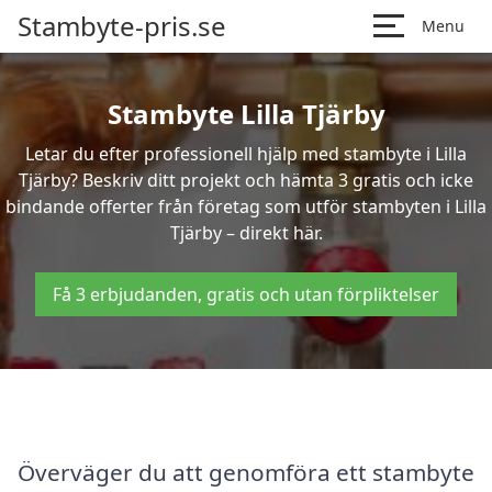
Stambyte-pris.se
Menu
Stambyte Lilla Tjärby
Letar du efter professionell hjälp med stambyte i Lilla
Tjärby? Beskriv ditt projekt och hämta 3 gratis och icke
bindande offerter från företag som utför stambyten i Lilla
Tjärby – direkt här.
Få 3 erbjudanden, gratis och utan förpliktelser
Överväger du att genomföra ett stambyte