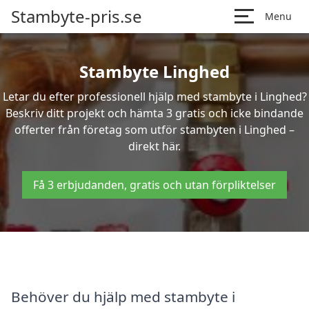
Stambyte-pris.se
Menu
Stambyte Linghed
Letar du efter professionell hjälp med stambyte i Linghed?
Beskriv ditt projekt och hämta 3 gratis och icke bindande
offerter från företag som utför stambyten i Linghed –
direkt här.
Få 3 erbjudanden, gratis och utan förpliktelser
Behöver du hjälp med stambyte i