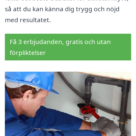
så att du kan känna dig trygg och nöjd
med resultatet.
Få 3 erbjudanden, gratis och utan
förpliktelser