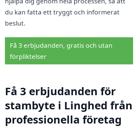
hjälpa dig genom hela processen, så att
du kan fatta ett tryggt och informerat
beslut.
Få 3 erbjudanden, gratis och utan
förpliktelser
Få 3 erbjudanden för
stambyte i Linghed från
professionella företag