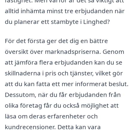
fastighet. Men varför är det så viktigt att
alltid inhämta minst tre erbjudanden när
du planerar ett stambyte i Linghed?
För det första ger det dig en bättre
översikt över marknadspriserna. Genom
att jämföra flera erbjudanden kan du se
skillnaderna i pris och tjänster, vilket gör
att du kan fatta ett mer informerat beslut.
Dessutom, när du får erbjudanden från
olika företag får du också möjlighet att
läsa om deras erfarenheter och
kundrecensioner. Detta kan vara