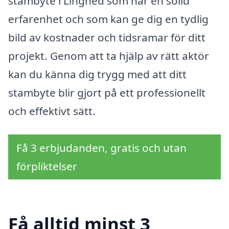
stambyte i Linghed som har en solid
erfarenhet och som kan ge dig en tydlig
bild av kostnader och tidsramar för ditt
projekt. Genom att ta hjälp av rätt aktör
kan du känna dig trygg med att ditt
stambyte blir gjort på ett professionellt
och effektivt sätt.
Få 3 erbjudanden, gratis och utan
förpliktelser
Få alltid minst 3