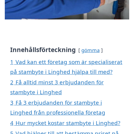
Innehållsförteckning
gömma
1
Vad kan ett företag som är specialiserat
på stambyte i Linghed hjälpa till med?
2
Få alltid minst 3 erbjudanden för
stambyte i Linghed
3
Få 3 erbjudanden för stambyte i
Linghed från professionella företag
4
Hur mycket kostar stambyte i Linghed?
5
Vad hjälper till att bestämma priset på