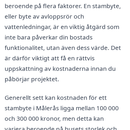
beroende på flera faktorer. En stambyte,
eller byte av avloppsrör och
vattenledningar, är en viktig åtgärd som
inte bara påverkar din bostads
funktionalitet, utan även dess värde. Det
är därför viktigt att få en rättvis
uppskattning av kostnaderna innan du
påbörjar projektet.
Generellt sett kan kostnaden för ett
stambyte i Målerås ligga mellan 100 000
och 300 000 kronor, men detta kan
variera beroende på husets storlek och