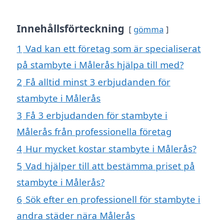
Innehållsförteckning
gömma
1
Vad kan ett företag som är specialiserat
på stambyte i Målerås hjälpa till med?
2
Få alltid minst 3 erbjudanden för
stambyte i Målerås
3
Få 3 erbjudanden för stambyte i
Målerås från professionella företag
4
Hur mycket kostar stambyte i Målerås?
5
Vad hjälper till att bestämma priset på
stambyte i Målerås?
6
Sök efter en professionell för stambyte i
andra städer nära Målerås