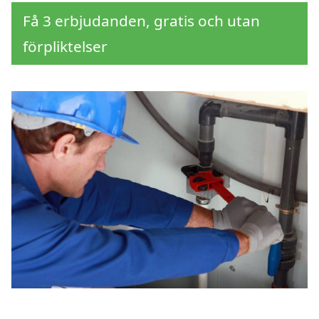
Få 3 erbjudanden, gratis och utan
förpliktelser