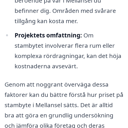
beroende på var i Mellansel du
befinner dig. Områden med svårare
tillgång kan kosta mer.
Projektets omfattning:
Om
stambytet involverar flera rum eller
komplexa rördragningar, kan det höja
kostnaderna avsevärt.
Genom att noggrant överväga dessa
faktorer kan du bättre förstå hur priset på
stambyte i Mellansel sätts. Det är alltid
bra att göra en grundlig undersökning
och jämföra olika företag och deras