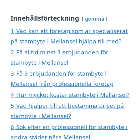
Innehållsförteckning
gömma
1
Vad kan ett företag som är specialiserat
på stambyte i Mellansel hjälpa till med?
2
Få alltid minst 3 erbjudanden för
stambyte i Mellansel
3
Få 3 erbjudanden för stambyte i
Mellansel från professionella företag
4
Hur mycket kostar stambyte i Mellansel?
5
Vad hjälper till att bestämma priset på
stambyte i Mellansel?
6
Sök efter en professionell för stambyte i
andra städer nära Mellansel