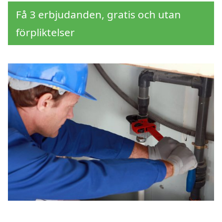
Få 3 erbjudanden, gratis och utan
förpliktelser