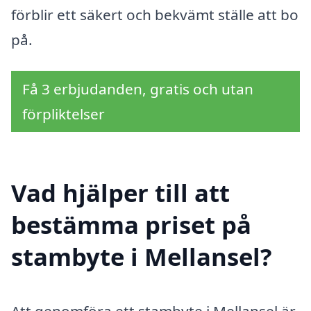
förblir ett säkert och bekvämt ställe att bo
på.
Få 3 erbjudanden, gratis och utan
förpliktelser
Vad hjälper till att
bestämma priset på
stambyte i Mellansel?
Att genomföra ett stambyte i Mellansel är