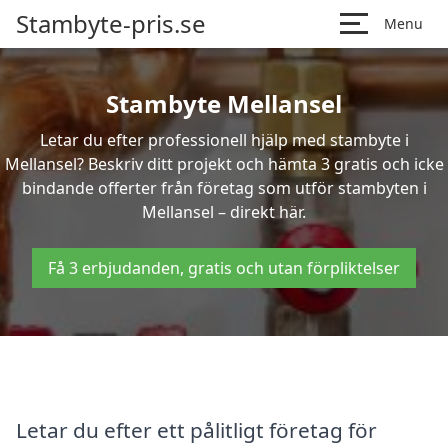
Stambyte-pris.se
Menu
Stambyte Mellansel
Letar du efter professionell hjälp med stambyte i
Mellansel? Beskriv ditt projekt och hämta 3 gratis och icke
bindande offerter från företag som utför stambyten i
Mellansel – direkt här.
Få 3 erbjudanden, gratis och utan förpliktelser
Letar du efter ett pålitligt företag för