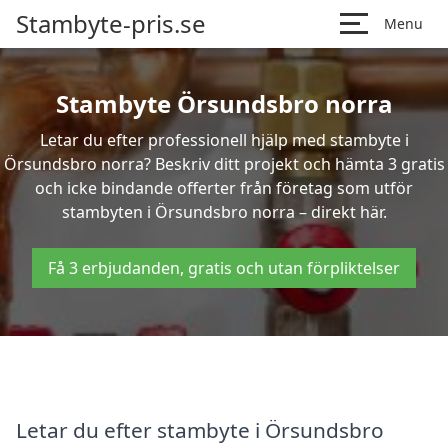
Stambyte-pris.se
Menu
Stambyte Örsundsbro norra
Letar du efter professionell hjälp med stambyte i
Örsundsbro norra? Beskriv ditt projekt och hämta 3 gratis
och icke bindande offerter från företag som utför
stambyten i Örsundsbro norra – direkt här.
Få 3 erbjudanden, gratis och utan förpliktelser
Letar du efter stambyte i Örsundsbro