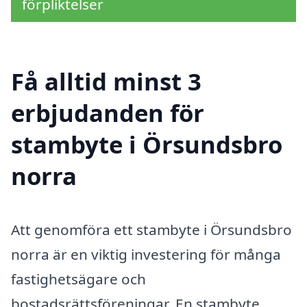
förpliktelser
Få alltid minst 3
erbjudanden för
stambyte i Örsundsbro
norra
Att genomföra ett stambyte i Örsundsbro
norra är en viktig investering för många
fastighetsägare och
bostadsrättsföreningar. En stambyte