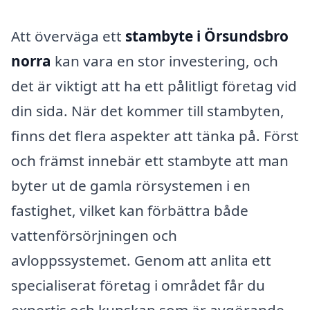
Att överväga ett
stambyte i Örsundsbro
norra
kan vara en stor investering, och
det är viktigt att ha ett pålitligt företag vid
din sida. När det kommer till stambyten,
finns det flera aspekter att tänka på. Först
och främst innebär ett stambyte att man
byter ut de gamla rörsystemen i en
fastighet, vilket kan förbättra både
vattenförsörjningen och
avloppssystemet. Genom att anlita ett
specialiserat företag i området får du
expertis och kunskap som är avgörande