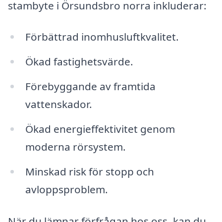
stambyte i Örsundsbro norra inkluderar:
Förbättrad inomhusluftkvalitet.
Ökad fastighetsvärde.
Förebyggande av framtida
vattenskador.
Ökad energieffektivitet genom
moderna rörsystem.
Minskad risk för stopp och
avloppsproblem.
När du lämnar förfrågan hos oss, kan du