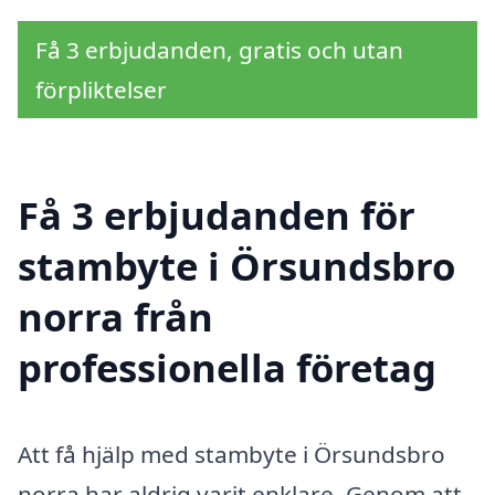
Få 3 erbjudanden, gratis och utan
förpliktelser
Få 3 erbjudanden för
stambyte i Örsundsbro
norra från
professionella företag
Att få hjälp med stambyte i Örsundsbro
norra har aldrig varit enklare. Genom att