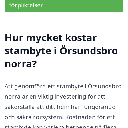
förpliktelser
Hur mycket kostar
stambyte i Örsundsbro
norra?
Att genomföra ett stambyte i Örsundsbro
norra är en viktig investering för att
säkerställa att ditt hem har fungerande
och säkra rörsystem. Kostnaden för ett
stambyte kan variera beroende på flera