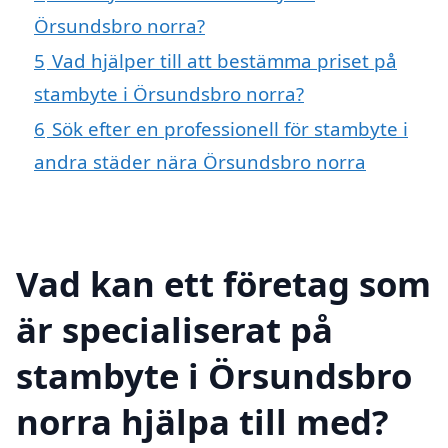
Örsundsbro norra?
5
Vad hjälper till att bestämma priset på
stambyte i Örsundsbro norra?
6
Sök efter en professionell för stambyte i
andra städer nära Örsundsbro norra
Vad kan ett företag som
är specialiserat på
stambyte i Örsundsbro
norra hjälpa till med?