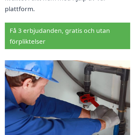
plattform.
Få 3 erbjudanden, gratis och utan
förpliktelser