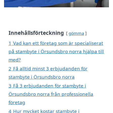
Innehållsförteckning
gömma
1
Vad kan ett företag som är specialiserat
på stambyte i Örsundsbro norra hjälpa till
med?
2
Få alltid minst 3 erbjudanden för
stambyte i Örsundsbro norra
3
Få 3 erbjudanden för stambyte i
Örsundsbro norra från professionella
företag
4
Hur mycket kostar stambyte i