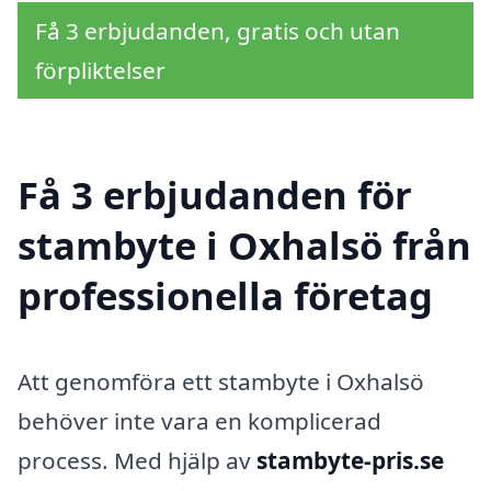
Få 3 erbjudanden, gratis och utan
förpliktelser
Få 3 erbjudanden för
stambyte i Oxhalsö från
professionella företag
Att genomföra ett stambyte i Oxhalsö
behöver inte vara en komplicerad
process. Med hjälp av
stambyte-pris.se