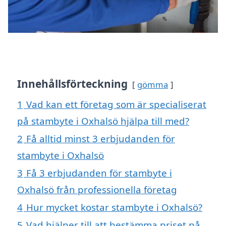
Innehållsförteckning
gömma
1
Vad kan ett företag som är specialiserat
på stambyte i Oxhalsö hjälpa till med?
2
Få alltid minst 3 erbjudanden för
stambyte i Oxhalsö
3
Få 3 erbjudanden för stambyte i
Oxhalsö från professionella företag
4
Hur mycket kostar stambyte i Oxhalsö?
5
Vad hjälper till att bestämma priset på