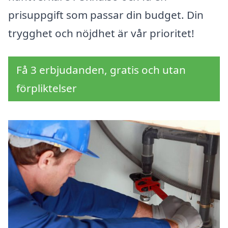
prisuppgift som passar din budget. Din
trygghet och nöjdhet är vår prioritet!
Få 3 erbjudanden, gratis och utan
förpliktelser