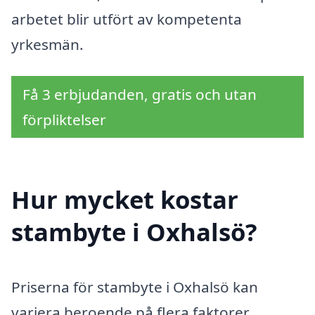
arbetet blir utfört av kompetenta
yrkesmän.
Få 3 erbjudanden, gratis och utan
förpliktelser
Hur mycket kostar
stambyte i Oxhalsö?
Priserna för stambyte i Oxhalsö kan
variera beroende på flera faktorer,