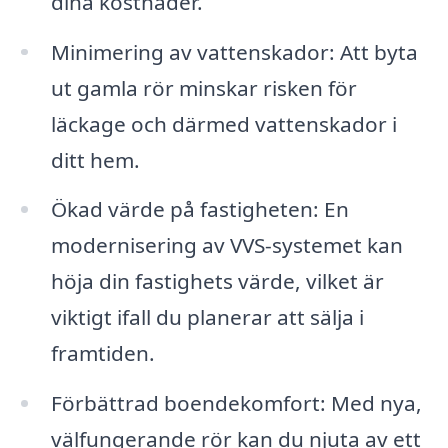
dina kostnader.
Minimering av vattenskador: Att byta
ut gamla rör minskar risken för
läckage och därmed vattenskador i
ditt hem.
Ökad värde på fastigheten: En
modernisering av VVS-systemet kan
höja din fastighets värde, vilket är
viktigt ifall du planerar att sälja i
framtiden.
Förbättrad boendekomfort: Med nya,
välfungerande rör kan du njuta av ett