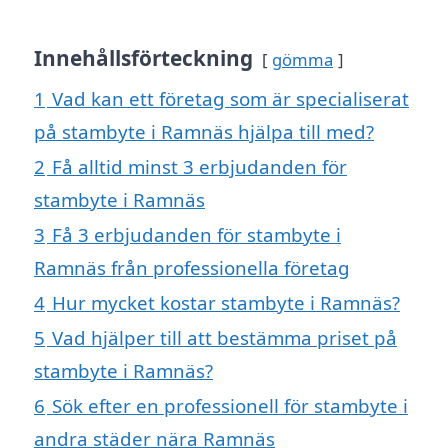
Innehållsförteckning
gömma
1
Vad kan ett företag som är specialiserat
på stambyte i Ramnäs hjälpa till med?
2
Få alltid minst 3 erbjudanden för
stambyte i Ramnäs
3
Få 3 erbjudanden för stambyte i
Ramnäs från professionella företag
4
Hur mycket kostar stambyte i Ramnäs?
5
Vad hjälper till att bestämma priset på
stambyte i Ramnäs?
6
Sök efter en professionell för stambyte i
andra städer nära Ramnäs