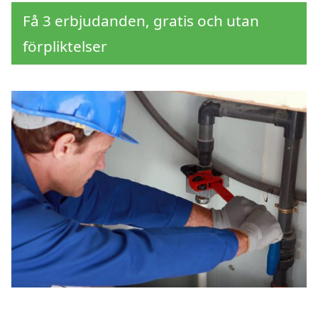
Få 3 erbjudanden, gratis och utan
förpliktelser