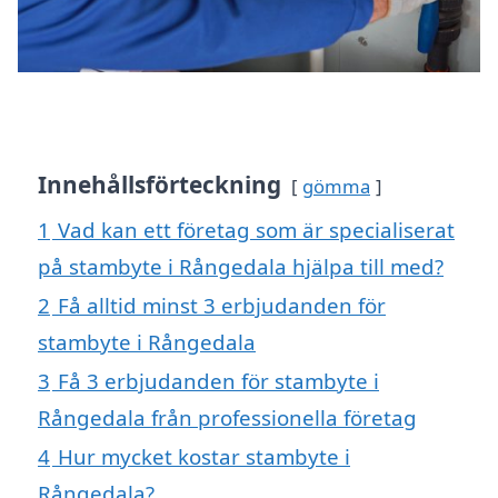
Innehållsförteckning
gömma
1
Vad kan ett företag som är specialiserat
på stambyte i Rångedala hjälpa till med?
2
Få alltid minst 3 erbjudanden för
stambyte i Rångedala
3
Få 3 erbjudanden för stambyte i
Rångedala från professionella företag
4
Hur mycket kostar stambyte i
Rångedala?