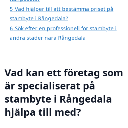
5
Vad hjälper till att bestämma priset på
stambyte i Rångedala?
6
Sök efter en professionell för stambyte i
andra städer nära Rångedala
Vad kan ett företag som
är specialiserat på
stambyte i Rångedala
hjälpa till med?