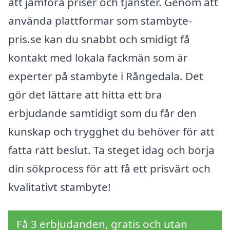
att jämföra priser och tjänster. Genom att
använda plattformar som stambyte-
pris.se kan du snabbt och smidigt få
kontakt med lokala fackmän som är
experter på stambyte i Rångedala. Det
gör det lättare att hitta ett bra
erbjudande samtidigt som du får den
kunskap och trygghet du behöver för att
fatta rätt beslut. Ta steget idag och börja
din sökprocess för att få ett prisvärt och
kvalitativt stambyte!
Få 3 erbjudanden, gratis och utan