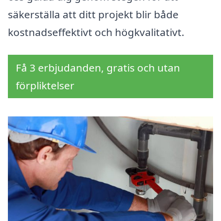
säkerställa att ditt projekt blir både
kostnadseffektivt och högkvalitativt.
Få 3 erbjudanden, gratis och utan
förpliktelser