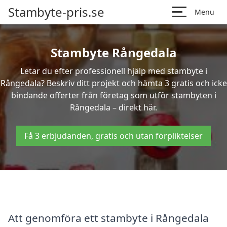
Stambyte-pris.se
Menu
Stambyte Rångedala
Letar du efter professionell hjälp med stambyte i
Rångedala? Beskriv ditt projekt och hämta 3 gratis och icke
bindande offerter från företag som utför stambyten i
Rångedala – direkt här.
Få 3 erbjudanden, gratis och utan förpliktelser
Att genomföra ett stambyte i Rångedala