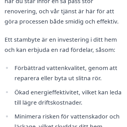
när du står inför en så pass stor
renovering, och vår tjänst är här för att
göra processen både smidig och effektiv.
Ett stambyte är en investering i ditt hem
och kan erbjuda en rad fördelar, såsom:
Förbättrad vattenkvalitet, genom att
reparera eller byta ut slitna rör.
Ökad energieffektivitet, vilket kan leda
till lägre driftskostnader.
Minimera risken för vattenskador och
läckage, vilket skyddar ditt hem.