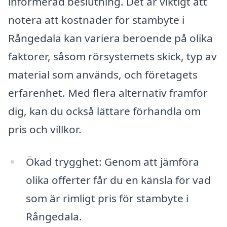
informerad beslutning. Det är viktigt att
notera att kostnader för stambyte i
Rångedala kan variera beroende på olika
faktorer, såsom rörsystemets skick, typ av
material som används, och företagets
erfarenhet. Med flera alternativ framför
dig, kan du också lättare förhandla om
pris och villkor.
Ökad trygghet: Genom att jämföra
olika offerter får du en känsla för vad
som är rimligt pris för stambyte i
Rångedala.