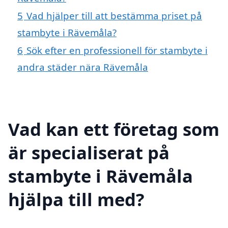
5
Vad hjälper till att bestämma priset på
stambyte i Rävemåla?
6
Sök efter en professionell för stambyte i
andra städer nära Rävemåla
Vad kan ett företag som
är specialiserat på
stambyte i Rävemåla
hjälpa till med?