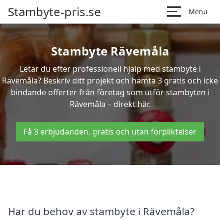
Stambyte-pris.se
Menu
Stambyte Rävemåla
Letar du efter professionell hjälp med stambyte i
Rävemåla? Beskriv ditt projekt och hämta 3 gratis och icke
bindande offerter från företag som utför stambyten i
Rävemåla – direkt här.
Få 3 erbjudanden, gratis och utan förpliktelser
Har du behov av stambyte i Rävemåla?