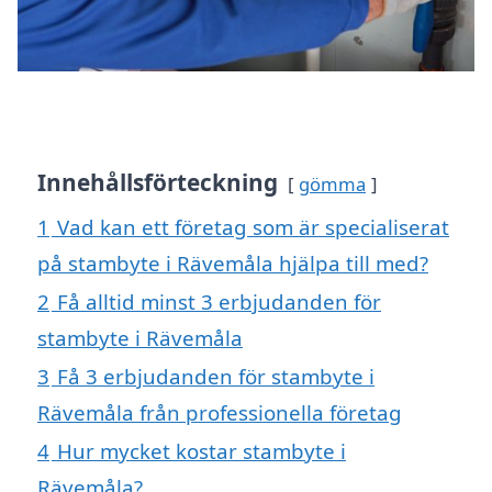
Innehållsförteckning
gömma
1
Vad kan ett företag som är specialiserat
på stambyte i Rävemåla hjälpa till med?
2
Få alltid minst 3 erbjudanden för
stambyte i Rävemåla
3
Få 3 erbjudanden för stambyte i
Rävemåla från professionella företag
4
Hur mycket kostar stambyte i
Rävemåla?