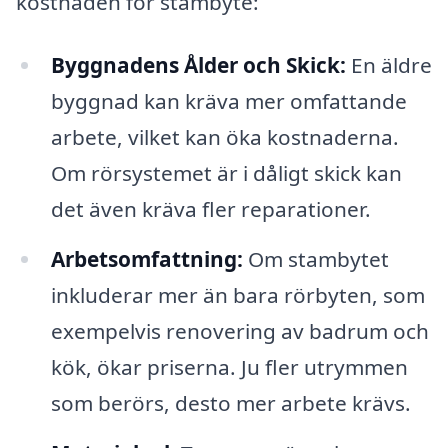
kostnaden för stambyte:
Byggnadens Ålder och Skick:
En äldre
byggnad kan kräva mer omfattande
arbete, vilket kan öka kostnaderna.
Om rörsystemet är i dåligt skick kan
det även kräva fler reparationer.
Arbetsomfattning:
Om stambytet
inkluderar mer än bara rörbyten, som
exempelvis renovering av badrum och
kök, ökar priserna. Ju fler utrymmen
som berörs, desto mer arbete krävs.