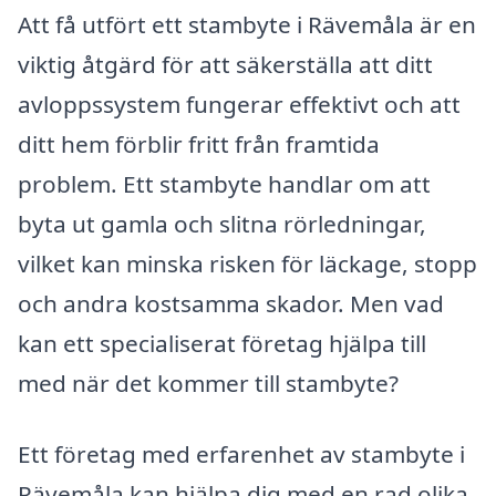
Att få utfört ett stambyte i Rävemåla är en
viktig åtgärd för att säkerställa att ditt
avloppssystem fungerar effektivt och att
ditt hem förblir fritt från framtida
problem. Ett stambyte handlar om att
byta ut gamla och slitna rörledningar,
vilket kan minska risken för läckage, stopp
och andra kostsamma skador. Men vad
kan ett specialiserat företag hjälpa till
med när det kommer till stambyte?
Ett företag med erfarenhet av stambyte i
Rävemåla kan hjälpa dig med en rad olika