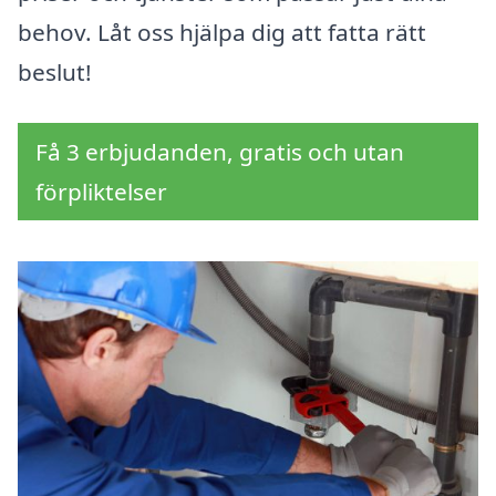
behov. Låt oss hjälpa dig att fatta rätt
beslut!
Få 3 erbjudanden, gratis och utan
förpliktelser