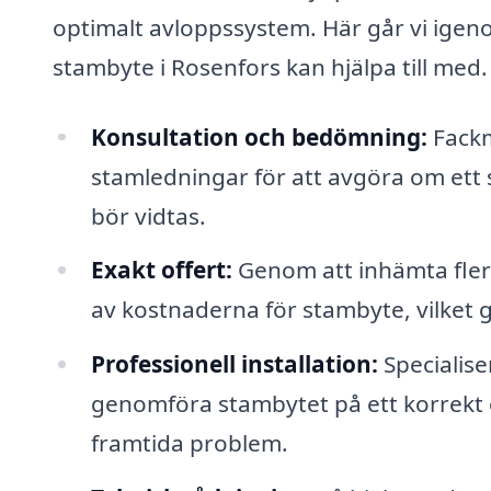
optimalt avloppssystem. Här går vi igeno
stambyte i Rosenfors kan hjälpa till med.
Konsultation och bedömning:
Fackm
stamledningar för att avgöra om ett
bör vidtas.
Exakt offert:
Genom att inhämta flera 
av kostnaderna för stambyte, vilket g
Professionell installation:
Specialise
genomföra stambytet på ett korrekt oc
framtida problem.