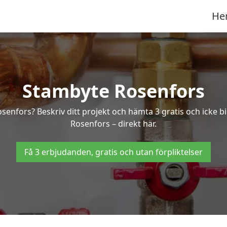
He
Stambyte Rosenfors
osenfors? Beskriv ditt projekt och hämta 3 gratis och icke 
Rosenfors – direkt här.
Få 3 erbjudanden, gratis och utan förpliktelser