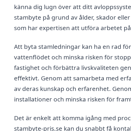
känna dig lugn över att ditt avloppssyst
stambyte på grund av ålder, skador eller a
som har expertisen att utföra arbetet på
Att byta stamledningar kan ha en rad förd
vattenflödet och minska risken för stopp
fastighet och förbättra livskvaliteten ge
effektivt. Genom att samarbeta med erfa
av deras kunskap och erfarenhet. Genom
installationer och minska risken för fra
Det är enkelt att komma igång med proc
stambyte-pris.se kan du snabbt få kont