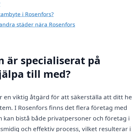
?
stambyte i Rosenfors?
i andra städer nära Rosenfors
 är specialiserat på
älpa till med?
 en viktig åtgärd för att säkerställa att ditt 
em. I Rosenfors finns det flera företag med
kan bistå både privatpersoner och företag i
midig och effektiv process, vilket resulterar i