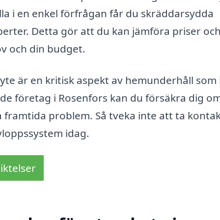
lla i en enkel förfrågan får du skräddarsydda
rter. Detta gör att du kan jämföra priser och
ov och din budget.
te är en kritisk aspekt av hemunderhåll som 
ade företag i Rosenfors kan du försäkra dig om
ka framtida problem. Så tveka inte att ta konta
avloppssystem idag.
iktelser