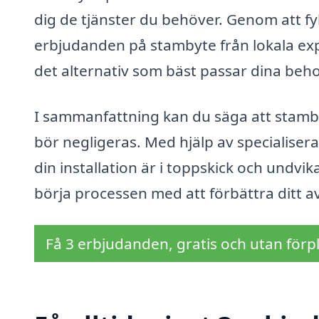
dig de tjänster du behöver. Genom att fy
erbjudanden på stambyte från lokala expe
det alternativ som bäst passar dina beh
I sammanfattning kan du säga att stamby
bör negligeras. Med hjälp av specialiser
din installation är i toppskick och undvi
börja processen med att förbättra ditt 
Få 3 erbjudanden, gratis och utan förpl