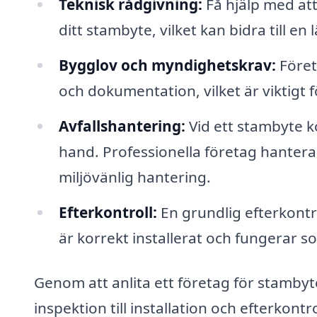
Teknisk rådgivning:
Få hjälp med att
ditt stambyte, vilket kan bidra till e
Bygglov och myndighetskrav:
Föret
och dokumentation, vilket är viktigt fö
Avfallshantering:
Vid ett stambyte 
hand. Professionella företag hantera
miljövänlig hantering.
Efterkontroll:
En grundlig efterkontrol
är korrekt installerat och fungerar s
Genom att anlita ett företag för stambyt
inspektion till installation och efterkont