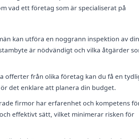
m vad ett företag som är specialiserat på
än kan utföra en noggrann inspektion av di
 stambyte är nödvändigt och vilka åtgärder s
offerter från olika företag kan du få en tydli
ör det enklare att planera din budget.
rade firmor har erfarenhet och kompetens för
h effektivt sätt, vilket minimerar risken för