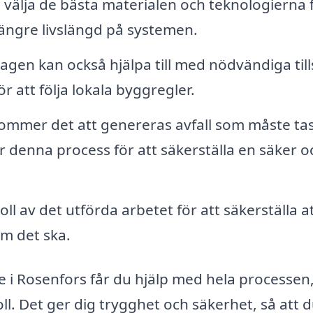
 välja de bästa materialen och teknologierna 
n längre livslängd på systemen.
agen kan också hjälpa till med nödvändiga til
r att följa lokala byggregler.
kommer det att genereras avfall som måste ta
r denna process för att säkerställa en säker o
l av det utförda arbetet för att säkerställa att
om det ska.
e i Rosenfors får du hjälp med hela processen,
roll. Det ger dig trygghet och säkerhet, så att 