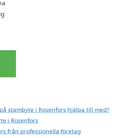
na
ig
på stambyte i Rosenfors hjälpa till med?
te i Rosenfors
s från professionella företag