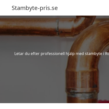
Stambyte-pris.se
Letar du efter professionell hjälp med stambyte i R