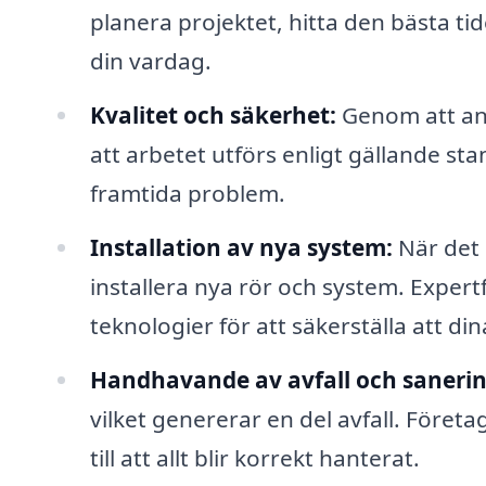
planera projektet, hitta den bästa ti
din vardag.
Kvalitet och säkerhet:
Genom att anli
att arbetet utförs enligt gällande sta
framtida problem.
Installation av nya system:
När det 
installera nya rör och system. Expert
teknologier för att säkerställa att d
Handhavande av avfall och sanerin
vilket genererar en del avfall. Företa
till att allt blir korrekt hanterat.