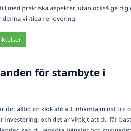
 till med praktiska aspekter, utan också ge dig
 denna viktiga renovering.
iktelser
danden för stambyte i
r det alltid en klok idé att inhämta minst tre o
investering, och det är viktigt att du får bäs
udanden kan du jämföra tjänster och kostnader