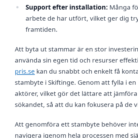
Support efter installation:
Många för
arbete de har utfört, vilket ger dig 
framtiden.
Att byta ut stammar är en stor investering
använda sin egen tid och resurser effek
pris.se
kan du snabbt och enkelt få konta
stambyte i Skiftinge. Genom att fylla i en
aktörer, vilket gör det lättare att jämföra
sökandet, så att du kan fokusera på de vik
Att genomföra ett stambyte behöver int
navigera igenom hela processen med sjä