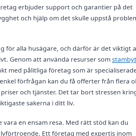
etag erbjuder support och garantier på det
trygghet och hjälp om det skulle uppstå problem
 för alla husägare, och därför är det viktigt a
tivt. Genom att använda resurser som
stambyt
kt med pålitliga företag som är specialiserad
 enkel förfrågan kan du få offerter från flera o
 priser och tjänster. Det tar bort stressen krin
tigaste sakerna i ditt liv.
e vara en ensam resa. Med rätt stöd kan du
lvförtroende. Ett företag med expertis inom