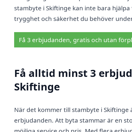
stambyte i Skiftinge kan inte bara hjälpa
trygghet och säkerhet du behöver under
Få 3 erbjudanden, gratis och utan förpl
Få alltid minst 3 erbju
Skiftinge
När det kommer till stambyte i Skiftinge ä
erbjudanden. Att byta stammar är en stor 
möjliga service och pris. Med flera erbj