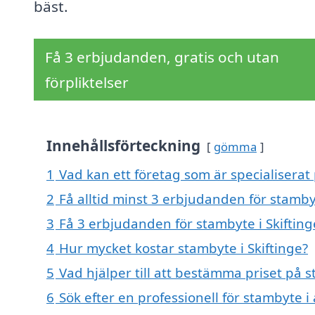
bäst.
Få 3 erbjudanden, gratis och utan
förpliktelser
Innehållsförteckning
gömma
1
Vad kan ett företag som är specialiserat 
2
Få alltid minst 3 erbjudanden för stambyt
3
Få 3 erbjudanden för stambyte i Skifting
4
Hur mycket kostar stambyte i Skiftinge?
5
Vad hjälper till att bestämma priset på s
6
Sök efter en professionell för stambyte i