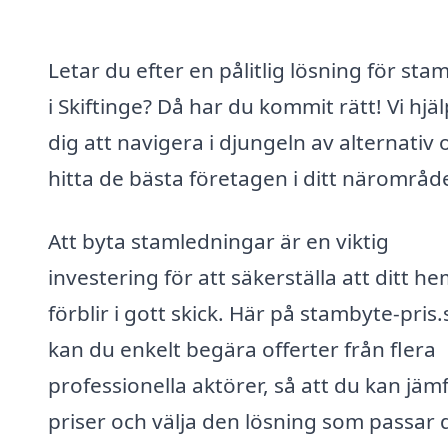
Letar du efter en pålitlig lösning för sta
i Skiftinge? Då har du kommit rätt! Vi hjä
dig att navigera i djungeln av alternativ 
hitta de bästa företagen i ditt närområd
Att byta stamledningar är en viktig
investering för att säkerställa att ditt h
förblir i gott skick. Här på stambyte-pris.
kan du enkelt begära offerter från flera
professionella aktörer, så att du kan jäm
priser och välja den lösning som passar 