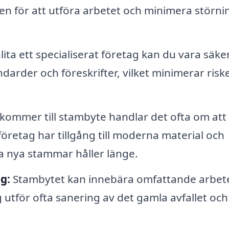
den för att utföra arbetet och minimera störnin
ta ett specialiserat företag kan du vara säke
ndarder och föreskrifter, vilket minimerar risk
kommer till stambyte handlar det ofta om att
företag har tillgång till moderna material och
ina nya stammar håller länge.
g:
Stambytet kan innebära omfattande arbet
g utför ofta sanering av det gamla avfallet och