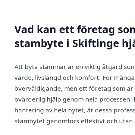
Vad kan ett företag som
stambyte i Skiftinge hj
Att byta stammar är en viktig åtgärd som
värde, livslängd och komfort. För många
överväldigande, men ett företag som är s
ovärderlig hjälp genom hela processen. F
hantering av hela bytet, är dessa profess
stambytet genomförs effektivt och utan 