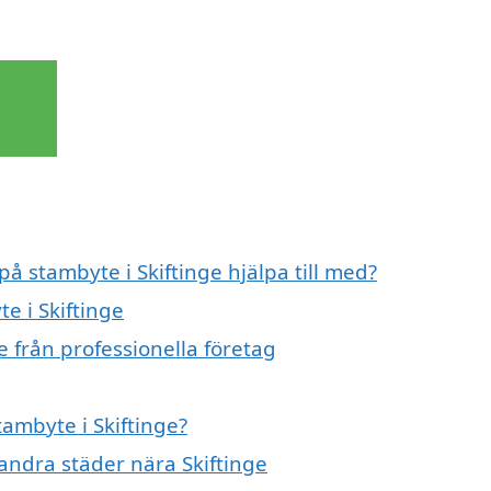
på stambyte i Skiftinge hjälpa till med?
e i Skiftinge
e från professionella företag
tambyte i Skiftinge?
 andra städer nära Skiftinge