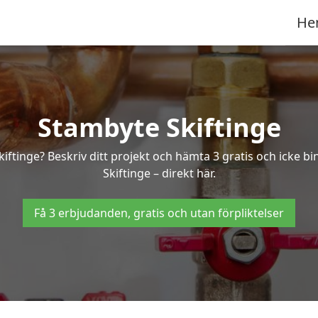
He
Stambyte Skiftinge
kiftinge? Beskriv ditt projekt och hämta 3 gratis och icke 
Skiftinge – direkt här.
Få 3 erbjudanden, gratis och utan förpliktelser