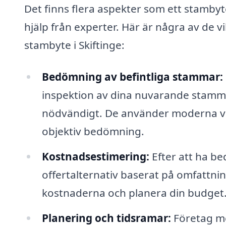
Det finns flera aspekter som ett stambyt
hjälp från experter. Här är några av de vi
stambyte i Skiftinge:
Bedömning av befintliga stammar:
inspektion av dina nuvarande stammar
nödvändigt. De använder moderna ver
objektiv bedömning.
Kostnadsestimering:
Efter att ha b
offertalternativ baserat på omfattnin
kostnaderna och planera din budget
Planering och tidsramar:
Företag me