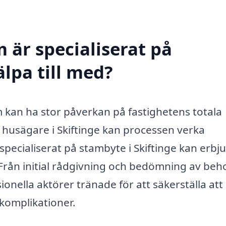
 är specialiserat på
älpa till med?
 kan ha stor påverkan på fastighetens totala
 husägare i Skiftinge kan processen verka
pecialiserat på stambyte i Skiftinge kan erbj
rån initial rådgivning och bedömning av behov
ionella aktörer tränade för att säkerställa att
komplikationer.