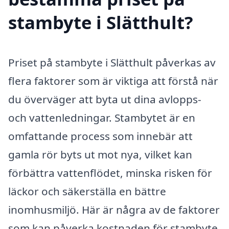
stambyte i Slätthult?
Priset på stambyte i Slätthult påverkas av
flera faktorer som är viktiga att förstå när
du överväger att byta ut dina avlopps-
och vattenledningar. Stambytet är en
omfattande process som innebär att
gamla rör byts ut mot nya, vilket kan
förbättra vattenflödet, minska risken för
läckor och säkerställa en bättre
inomhusmiljö. Här är några av de faktorer
som kan påverka kostnaden för stambyte