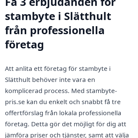
Få 3 erbjudanden för
stambyte i Slätthult
från professionella
företag
Att anlita ett företag för stambyte i
Slätthult behöver inte vara en
komplicerad process. Med stambyte-
pris.se kan du enkelt och snabbt få tre
offertförslag från lokala professionella
företag. Detta gör det möjligt för dig att
jämföra priser och tjänster, samt att välja