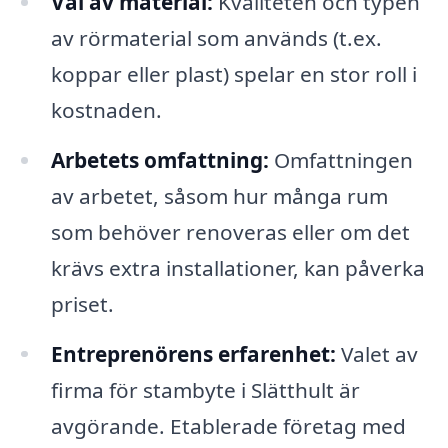
Val av material:
Kvaliteten och typen
av rörmaterial som används (t.ex.
koppar eller plast) spelar en stor roll i
kostnaden.
Arbetets omfattning:
Omfattningen
av arbetet, såsom hur många rum
som behöver renoveras eller om det
krävs extra installationer, kan påverka
priset.
Entreprenörens erfarenhet:
Valet av
firma för stambyte i Slätthult är
avgörande. Etablerade företag med