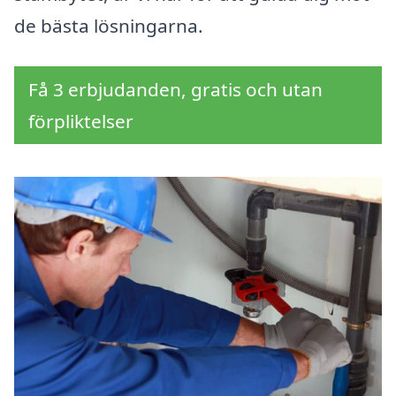
de bästa lösningarna.
Få 3 erbjudanden, gratis och utan
förpliktelser