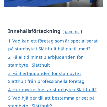
Innehållsförteckning
gömma
1
Vad kan ett företag som är specialiserat
på stambyte i Slätthult hjälpa till med?
2
Få alltid minst 3 erbjudanden för
stambyte i Slätthult
3
Få 3 erbjudanden för stambyte i
Slätthult från professionella företag
4
Hur mycket kostar stambyte i Slätthult?
5
Vad hjälper till att bestämma priset på
stambyte i Slätthult?