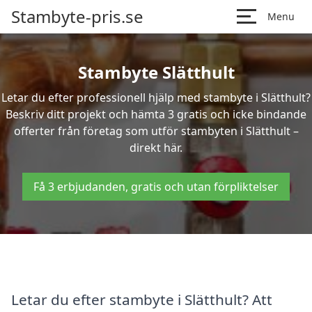
Stambyte-pris.se
Menu
Stambyte Slätthult
Letar du efter professionell hjälp med stambyte i Slätthult?
Beskriv ditt projekt och hämta 3 gratis och icke bindande
offerter från företag som utför stambyten i Slätthult –
direkt här.
Få 3 erbjudanden, gratis och utan förpliktelser
Letar du efter stambyte i Slätthult? Att