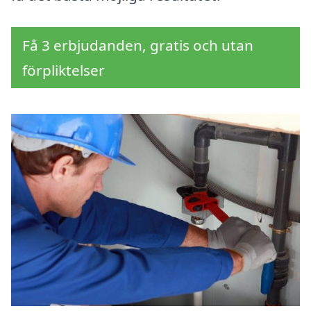
Få 3 erbjudanden, gratis och utan
förpliktelser