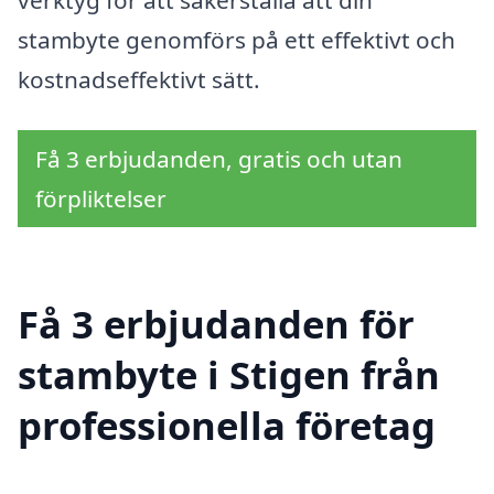
verktyg för att säkerställa att din
stambyte genomförs på ett effektivt och
kostnadseffektivt sätt.
Få 3 erbjudanden, gratis och utan
förpliktelser
Få 3 erbjudanden för
stambyte i Stigen från
professionella företag