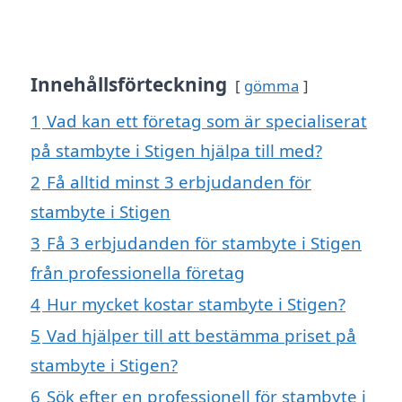
Innehållsförteckning
gömma
1
Vad kan ett företag som är specialiserat
på stambyte i Stigen hjälpa till med?
2
Få alltid minst 3 erbjudanden för
stambyte i Stigen
3
Få 3 erbjudanden för stambyte i Stigen
från professionella företag
4
Hur mycket kostar stambyte i Stigen?
5
Vad hjälper till att bestämma priset på
stambyte i Stigen?
6
Sök efter en professionell för stambyte i