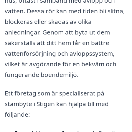
hus, oftast i samband med avlopp och
vatten. Dessa rör kan med tiden bli slitna,
blockeras eller skadas av olika
anledningar. Genom att byta ut dem
säkerställs att ditt hem får en bättre
vattenförsörjning och avloppssystem,
vilket är avgörande för en bekväm och
fungerande boendemiljö.
Ett företag som är specialiserat på
stambyte i Stigen kan hjälpa till med
följande: