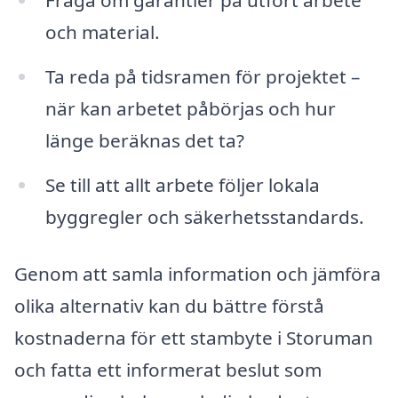
Fråga om garantier på utfört arbete
och material.
Ta reda på tidsramen för projektet –
när kan arbetet påbörjas och hur
länge beräknas det ta?
Se till att allt arbete följer lokala
byggregler och säkerhetsstandards.
Genom att samla information och jämföra
olika alternativ kan du bättre förstå
kostnaderna för ett stambyte i Storuman
och fatta ett informerat beslut som