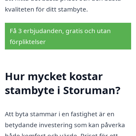
kvaliteten för ditt stambyte.
Få 3 erbjudanden, gratis och utan
förpliktelser
Hur mycket kostar
stambyte i Storuman?
Att byta stammar i en fastighet är en
betydande investering som kan påverka
både komfort och värde. Priset för ett