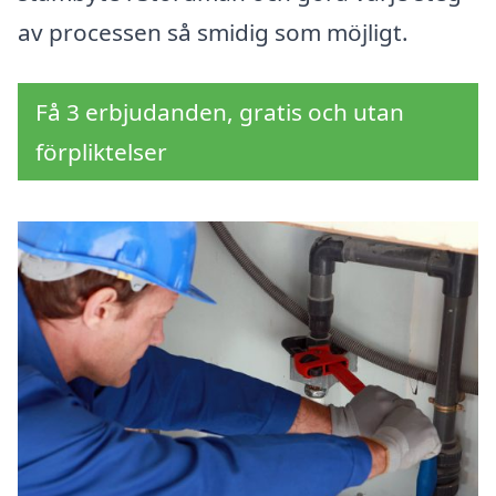
av processen så smidig som möjligt.
Få 3 erbjudanden, gratis och utan
förpliktelser