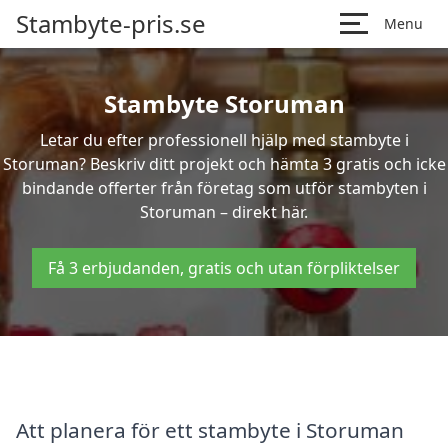
Stambyte-pris.se
Menu
Stambyte Storuman
Letar du efter professionell hjälp med stambyte i
Storuman? Beskriv ditt projekt och hämta 3 gratis och icke
bindande offerter från företag som utför stambyten i
Storuman – direkt här.
Få 3 erbjudanden, gratis och utan förpliktelser
Att planera för ett stambyte i Storuman