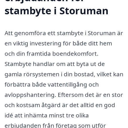
stambyte i Storuman
Att genomföra ett stambyte i Storuman är
en viktig investering för både ditt hem
och din framtida boendekomfort.
Stambyte handlar om att byta ut de
gamla rörsystemen i din bostad, vilket kan
förbättra både vattentillgång och
avloppshantering. Eftersom det är en stor
och kostsam åtgärd är det alltid en god
idé att inhämta minst tre olika
erbjudanden från företag som utför