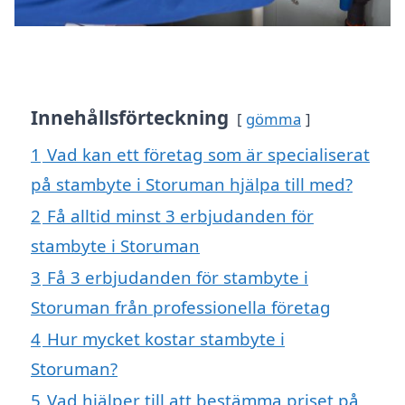
Innehållsförteckning
gömma
1
Vad kan ett företag som är specialiserat
på stambyte i Storuman hjälpa till med?
2
Få alltid minst 3 erbjudanden för
stambyte i Storuman
3
Få 3 erbjudanden för stambyte i
Storuman från professionella företag
4
Hur mycket kostar stambyte i
Storuman?
5
Vad hjälper till att bestämma priset på