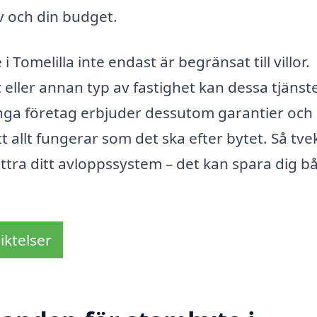
v och din budget.
 Tomelilla inte endast är begränsat till villor.
 eller annan typ av fastighet kan dessa tjänst
ånga företag erbjuder dessutom garantier och
tt allt fungerar som det ska efter bytet. Så tve
ttra ditt avloppssystem – det kan spara dig b
iktelser