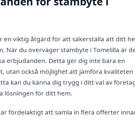
danden för stambyte i
 en viktig åtgärd för att säkerställa att ditt 
m. När du överväger stambyte i Tomelilla är d
lika erbjudanden. Detta ger dig inte bara en
, utan också möjlighet att jämföra kvaliteten
ta kan du känna dig trygg i ditt val av företa
a lösningen för ditt hem.
 är fördelaktigt att samla in flera offerter inn