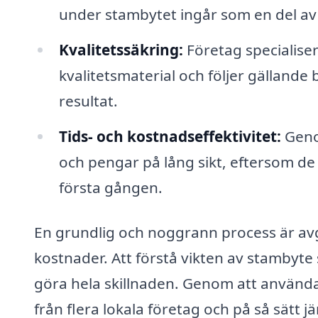
under stambytet ingår som en del av 
Kvalitetssäkring:
Företag specialise
kvalitetsmaterial och följer gällande
resultat.
Tids- och kostnadseffektivitet:
Genom
och pengar på lång sikt, eftersom de 
första gången.
En grundlig och noggrann process är av
kostnader. Att förstå vikten av stambyte 
göra hela skillnaden. Genom att använda
från flera lokala företag och på så sätt j