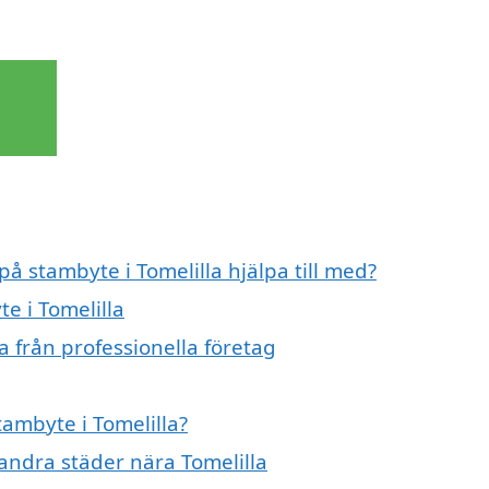
på stambyte i Tomelilla hjälpa till med?
e i Tomelilla
a från professionella företag
tambyte i Tomelilla?
 andra städer nära Tomelilla