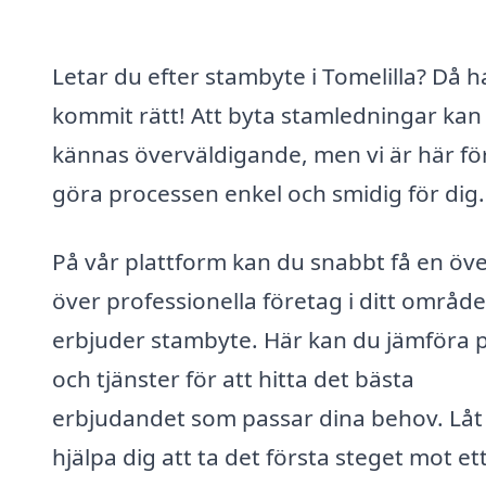
Letar du efter stambyte i Tomelilla? Då h
kommit rätt! Att byta stamledningar kan
kännas överväldigande, men vi är här för
göra processen enkel och smidig för dig.
På vår plattform kan du snabbt få en öve
över professionella företag i ditt områd
erbjuder stambyte. Här kan du jämföra p
och tjänster för att hitta det bästa
erbjudandet som passar dina behov. Låt
hjälpa dig att ta det första steget mot et