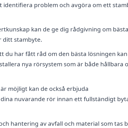
t identifiera problem och avgöra om ett stam
tkunskap kan de ge dig rådgivning om bäst
r ditt stambyte.
tt du har fått råd om den bästa lösningen kan
stallera nya rörsystem som är både hållbara 
är möjligt kan de också erbjuda
a dina nuvarande rör innan ett fullständigt byt
och hantering av avfall och material som tas b