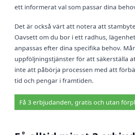
ett informerat val som passar dina beho
Det är också värt att notera att stambyte i
Oavsett om du bor i ett radhus, lägenhet
anpassas efter dina specifika behov. M
uppföljningstjänster för att säkerställa a
inte att påbörja processen med att förbä
tid och pengar i framtiden.
Få 3 erbjudanden, gratis och utan förpl