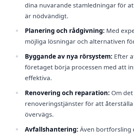
dina nuvarande stamledningar för at
är nödvändigt.
Planering och rådgivning:
Med exper
möjliga lösningar och alternativen fö
Byggande av nya rörsystem:
Efter a
företaget börja processen med att in
effektiva.
Renovering och reparation:
Om det 
renoveringstjänster för att återställ
övervägs.
Avfallshantering:
Även bortforsling 