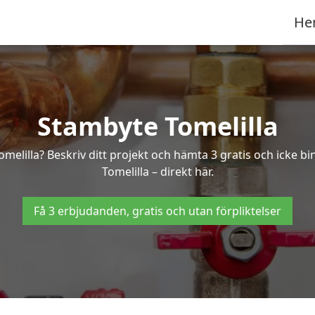
He
Stambyte Tomelilla
omelilla? Beskriv ditt projekt och hämta 3 gratis och icke 
Tomelilla – direkt här.
Få 3 erbjudanden, gratis och utan förpliktelser