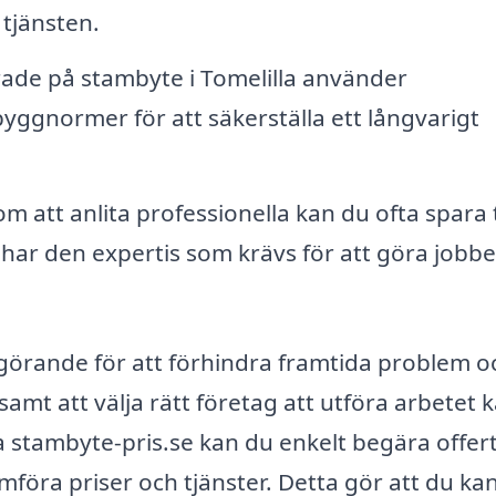
tjänsten.
rade på stambyte i Tomelilla använder
 byggnormer för att säkerställa ett långvarigt
 att anlita professionella kan du ofta spara 
har den expertis som krävs för att göra jobbe
görande för att förhindra framtida problem o
samt att välja rätt företag att utföra arbetet 
 stambyte-pris.se kan du enkelt begära offer
ämföra priser och tjänster. Detta gör att du ka