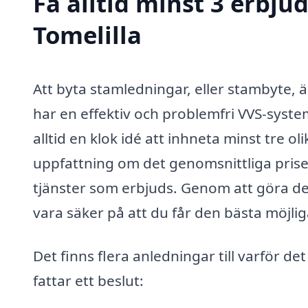
Få alltid minst 3 erbju
Tomelilla
Att byta stamledningar, eller stambyte, är
har en effektiv och problemfri VVS-syste
alltid en klok idé att inhneta minst tre o
uppfattning om det genomsnittliga priset
tjänster som erbjuds. Genom att göra det
vara säker på att du får den bästa möjlig
Det finns flera anledningar till varför det
fattar ett beslut: