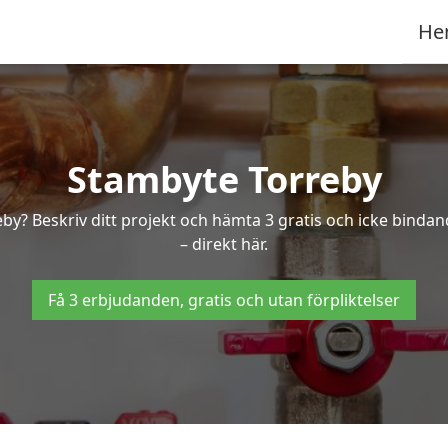
He
Stambyte Torreby
eby? Beskriv ditt projekt och hämta 3 gratis och icke binda
– direkt här.
Få 3 erbjudanden, gratis och utan förpliktelser