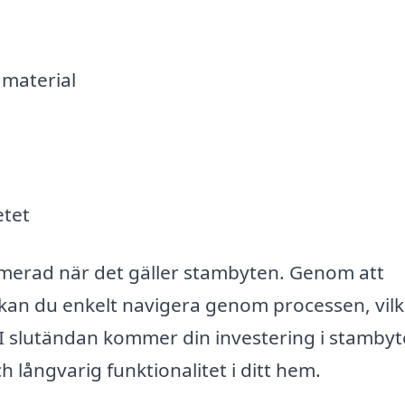
 material
etet
ormerad när det gäller stambyten. Genom att
kan du enkelt navigera genom processen, vilk
. I slutändan kommer din investering i stambyt
h långvarig funktionalitet i ditt hem.