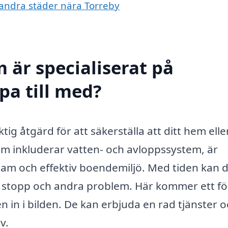
i andra städer nära Torreby
 är specialiserat på
pa till med?
tig åtgärd för att säkerställa att ditt hem elle
om inkluderar vatten- och avloppssystem, är
sam och effektiv boendemiljö. Med tiden kan 
ckor, stopp och andra problem. Här kommer ett f
in i bilden. De kan erbjuda en rad tjänster o
v.