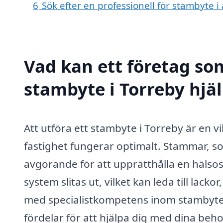
6
Sök efter en professionell för stambyte 
Vad kan ett företag som
stambyte i Torreby hjäl
Att utföra ett stambyte i Torreby är en vik
fastighet fungerar optimalt. Stammar, s
avgörande för att upprätthålla en hälso
system slitas ut, vilket kan leda till lä
med specialistkompetens inom stambyten 
fördelar för att hjälpa dig med dina beho