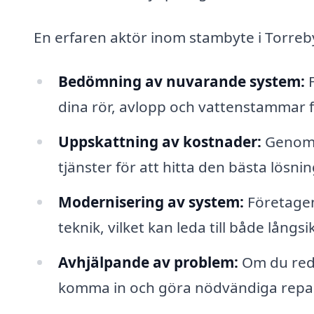
En erfaren aktör inom stambyte i Torreby 
Bedömning av nuvarande system:
F
dina rör, avlopp och vattenstammar 
Uppskattning av kostnader:
Genom a
tjänster för att hitta den bästa lösni
Modernisering av system:
Företagen
teknik, vilket kan leda till både lång
Avhjälpande av problem:
Om du red
komma in och göra nödvändiga reparat