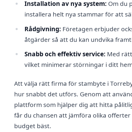
Installation av nya system:
Om du pl
installera helt nya stammar för att säk
Rådgivning:
Företagen erbjuder ock
åtgärder så att du kan undvika fram
Snabb och effektiv service:
Med rätt 
vilket minimerar störningar i ditt hem
Att välja rätt firma för stambyte i Torreb
hur snabbt det utförs. Genom att använda
plattform som hjälper dig att hitta pålit
får du chansen att jämföra olika offerte
budget bäst.