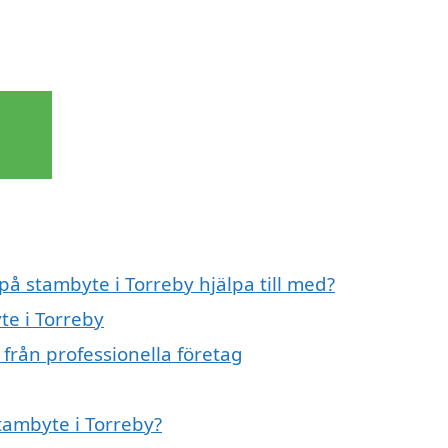
på stambyte i Torreby hjälpa till med?
te i Torreby
från professionella företag
stambyte i Torreby?