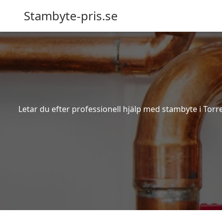
Stambyte-pris.se
Letar du efter professionell hjälp med stambyte i Torr