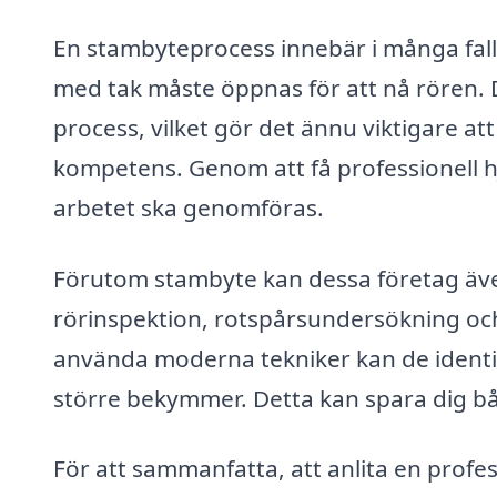
En stambyteprocess innebär i många fall a
med tak måste öppnas för att nå rören.
process, vilket gör det ännu viktigare at
kompetens. Genom att få professionell h
arbetet ska genomföras.
Förutom stambyte kan dessa företag äve
rörinspektion, rotspårsundersökning o
använda moderna tekniker kan de identif
större bekymmer. Detta kan spara dig båd
För att sammanfatta, att anlita en profes