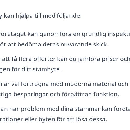
kan hjälpa till med följande:
öretaget kan genomföra en grundlig inspekt
för att bedöma deras nuvarande skick.
tt få flera offerter kan du jämföra priser oc
ngen för ditt stambyte.
 är väl förtrogna med moderna material och
siktiga besparingar och förbättrad funktion.
an har problem med dina stammar kan föret
ioner eller byten för att lösa dessa.