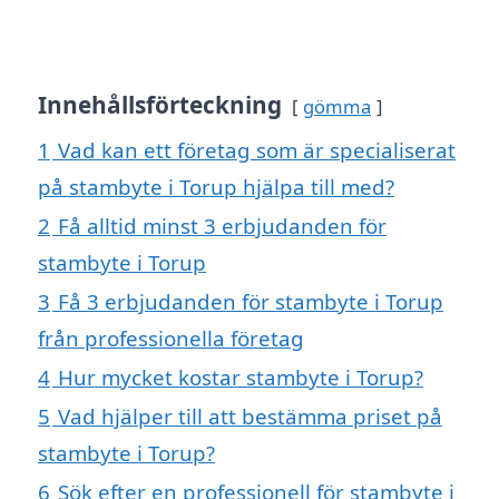
Innehållsförteckning
gömma
1
Vad kan ett företag som är specialiserat
på stambyte i Torup hjälpa till med?
2
Få alltid minst 3 erbjudanden för
stambyte i Torup
3
Få 3 erbjudanden för stambyte i Torup
från professionella företag
4
Hur mycket kostar stambyte i Torup?
5
Vad hjälper till att bestämma priset på
stambyte i Torup?
6
Sök efter en professionell för stambyte i