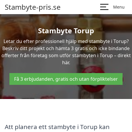
Stambyte-pris.se
Menu
Stambyte Torup
Letar du efter professionell hjälp med stambyte i Torup?
Beskriv ditt projekt och hämta 3 gratis och icke bindande
offerter från företag som utför stambyten i Torup – direkt
här.
Få 3 erbjudanden, gratis och utan förpliktelser
Att planera ett stambyte i Torup kan