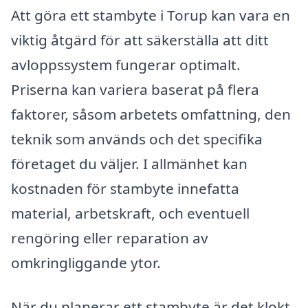
Att göra ett stambyte i Torup kan vara en
viktig åtgärd för att säkerställa att ditt
avloppssystem fungerar optimalt.
Priserna kan variera baserat på flera
faktorer, såsom arbetets omfattning, den
teknik som används och det specifika
företaget du väljer. I allmänhet kan
kostnaden för stambyte innefatta
material, arbetskraft, och eventuell
rengöring eller reparation av
omkringliggande ytor.
När du planerar ett stambyte är det klokt