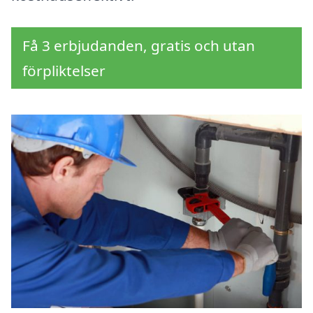
Få 3 erbjudanden, gratis och utan
förpliktelser