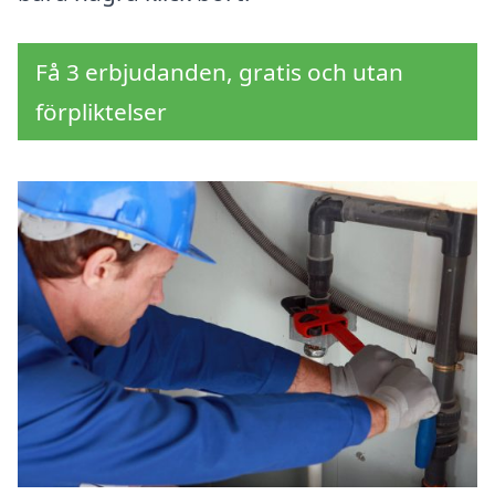
Få 3 erbjudanden, gratis och utan
förpliktelser