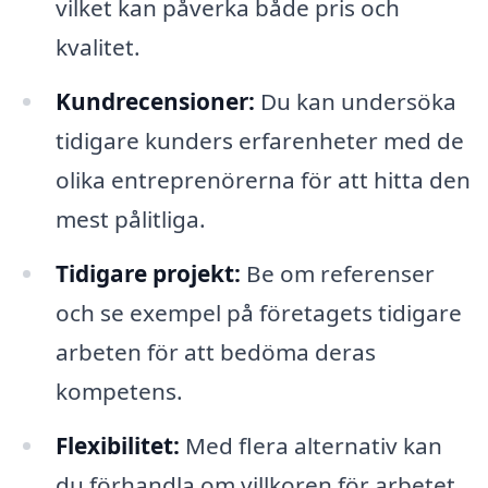
vilket kan påverka både pris och
kvalitet.
Kundrecensioner:
Du kan undersöka
tidigare kunders erfarenheter med de
olika entreprenörerna för att hitta den
mest pålitliga.
Tidigare projekt:
Be om referenser
och se exempel på företagets tidigare
arbeten för att bedöma deras
kompetens.
Flexibilitet:
Med flera alternativ kan
du förhandla om villkoren för arbetet,