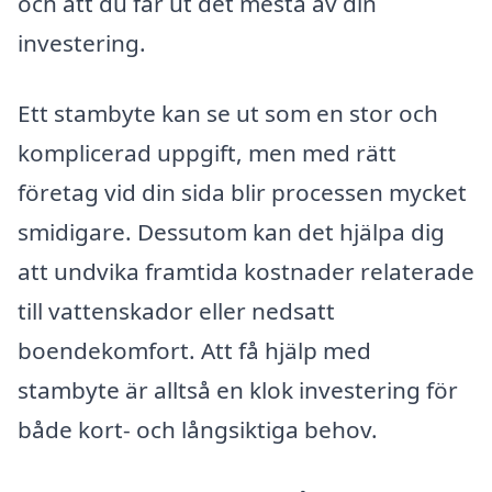
och att du får ut det mesta av din
investering.
Ett stambyte kan se ut som en stor och
komplicerad uppgift, men med rätt
företag vid din sida blir processen mycket
smidigare. Dessutom kan det hjälpa dig
att undvika framtida kostnader relaterade
till vattenskador eller nedsatt
boendekomfort. Att få hjälp med
stambyte är alltså en klok investering för
både kort- och långsiktiga behov.