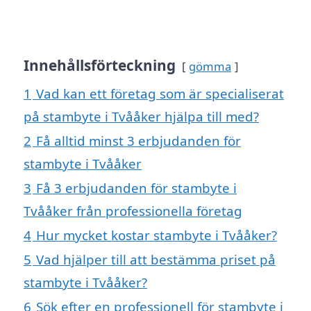
Innehållsförteckning
gömma
1
Vad kan ett företag som är specialiserat
på stambyte i Tvååker hjälpa till med?
2
Få alltid minst 3 erbjudanden för
stambyte i Tvååker
3
Få 3 erbjudanden för stambyte i
Tvååker från professionella företag
4
Hur mycket kostar stambyte i Tvååker?
5
Vad hjälper till att bestämma priset på
stambyte i Tvååker?
6
Sök efter en professionell för stambyte i