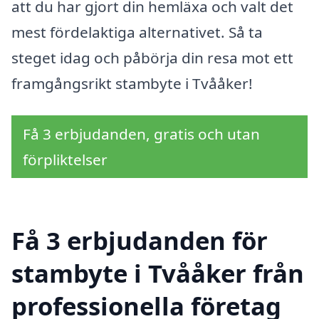
att du har gjort din hemläxa och valt det
mest fördelaktiga alternativet. Så ta
steget idag och påbörja din resa mot ett
framgångsrikt stambyte i Tvååker!
Få 3 erbjudanden, gratis och utan
förpliktelser
Få 3 erbjudanden för
stambyte i Tvååker från
professionella företag