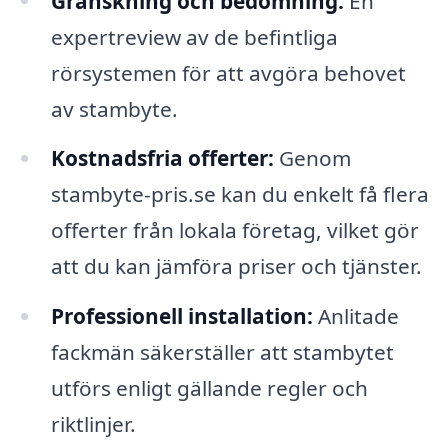
Granskning och bedömning:
En
expertreview av de befintliga
rörsystemen för att avgöra behovet
av stambyte.
Kostnadsfria offerter:
Genom
stambyte-pris.se kan du enkelt få flera
offerter från lokala företag, vilket gör
att du kan jämföra priser och tjänster.
Professionell installation:
Anlitade
fackmän säkerställer att stambytet
utförs enligt gällande regler och
riktlinjer.