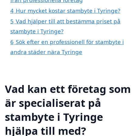
4
Hur mycket kostar stambyte i Tyringe?
5
Vad hjälper till att bestämma priset på
stambyte i Tyringe?
6
Sök efter en professionell för stambyte i
andra städer nära Tyringe
Vad kan ett företag som
är specialiserat på
stambyte i Tyringe
hjälpa till med?