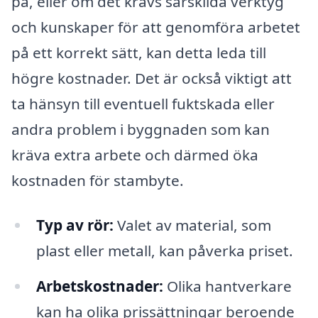
på, eller om det krävs särskilda verktyg
och kunskaper för att genomföra arbetet
på ett korrekt sätt, kan detta leda till
högre kostnader. Det är också viktigt att
ta hänsyn till eventuell fuktskada eller
andra problem i byggnaden som kan
kräva extra arbete och därmed öka
kostnaden för stambyte.
Typ av rör:
Valet av material, som
plast eller metall, kan påverka priset.
Arbetskostnader:
Olika hantverkare
kan ha olika prissättningar beroende