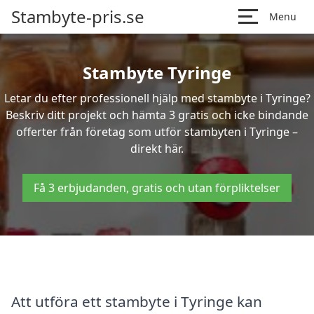
Stambyte-pris.se
Menu
Stambyte Tyringe
Letar du efter professionell hjälp med stambyte i Tyringe?
Beskriv ditt projekt och hämta 3 gratis och icke bindande
offerter från företag som utför stambyten i Tyringe –
direkt här.
Få 3 erbjudanden, gratis och utan förpliktelser
Att utföra ett stambyte i Tyringe kan