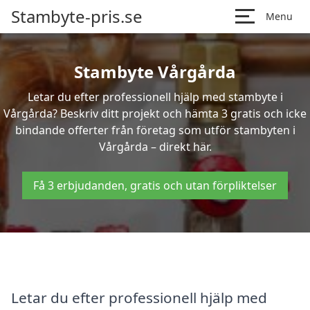
Stambyte-pris.se
Menu
Stambyte Vårgårda
Letar du efter professionell hjälp med stambyte i
Vårgårda? Beskriv ditt projekt och hämta 3 gratis och icke
bindande offerter från företag som utför stambyten i
Vårgårda – direkt här.
Få 3 erbjudanden, gratis och utan förpliktelser
Letar du efter professionell hjälp med