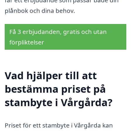
får ett erbjudande som passar både din
plånbok och dina behov.
Få 3 erbjudanden, gratis och utan
förpliktelser
Vad hjälper till att
bestämma priset på
stambyte i Vårgårda?
Priset för ett stambyte i Vårgårda kan