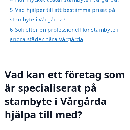
5
Vad hjälper till att bestämma priset på
stambyte i Vårgårda?
6
Sök efter en professionell för stambyte i
andra städer nära Vårgårda
Vad kan ett företag som
är specialiserat på
stambyte i Vårgårda
hjälpa till med?