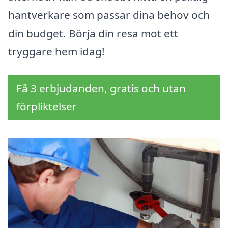
hantverkare som passar dina behov och
din budget. Börja din resa mot ett
tryggare hem idag!
Få 3 erbjudanden, gratis och utan
förpliktelser