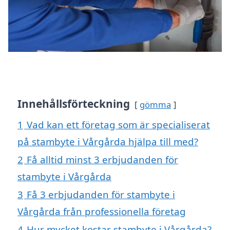
Innehållsförteckning
gömma
1
Vad kan ett företag som är specialiserat
på stambyte i Vårgårda hjälpa till med?
2
Få alltid minst 3 erbjudanden för
stambyte i Vårgårda
3
Få 3 erbjudanden för stambyte i
Vårgårda från professionella företag
4
Hur mycket kostar stambyte i Vårgårda?