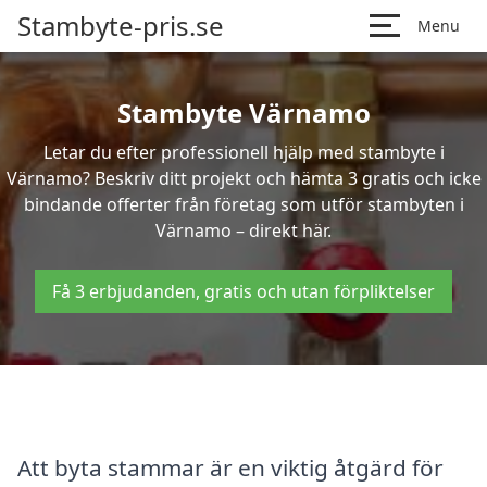
Stambyte-pris.se
Menu
Stambyte Värnamo
Letar du efter professionell hjälp med stambyte i
Värnamo? Beskriv ditt projekt och hämta 3 gratis och icke
bindande offerter från företag som utför stambyten i
Värnamo – direkt här.
Få 3 erbjudanden, gratis och utan förpliktelser
Att byta stammar är en viktig åtgärd för