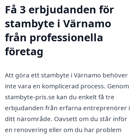
Få 3 erbjudanden för
stambyte i Värnamo
från professionella
företag
Att göra ett stambyte i Värnamo behöver
inte vara en komplicerad process. Genom
stambyte-pris.se kan du enkelt få tre
erbjudanden från erfarna entreprenörer i
ditt närområde. Oavsett om du står inför
en renovering eller om du har problem