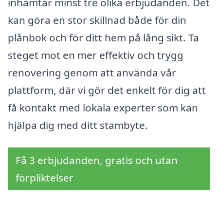
inhämtar minst tre olika erbjudanden. Det
kan göra en stor skillnad både för din
plånbok och för ditt hem på lång sikt. Ta
steget mot en mer effektiv och trygg
renovering genom att använda vår
plattform, där vi gör det enkelt för dig att
få kontakt med lokala experter som kan
hjälpa dig med ditt stambyte.
Få 3 erbjudanden, gratis och utan
förpliktelser