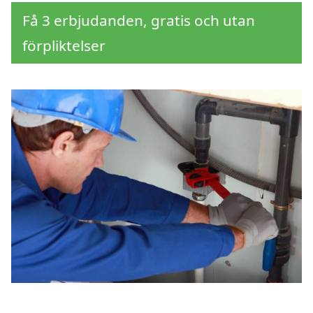
Få 3 erbjudanden, gratis och utan
förpliktelser