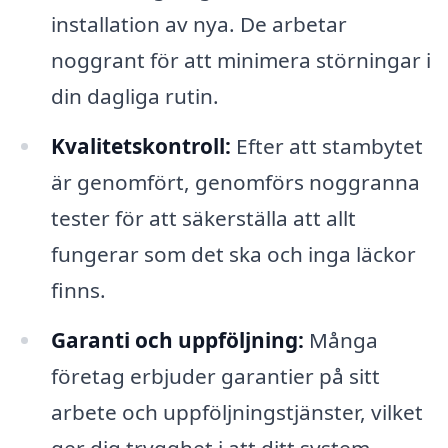
installation av nya. De arbetar
noggrant för att minimera störningar i
din dagliga rutin.
Kvalitetskontroll:
Efter att stambytet
är genomfört, genomförs noggranna
tester för att säkerställa att allt
fungerar som det ska och inga läckor
finns.
Garanti och uppföljning:
Många
företag erbjuder garantier på sitt
arbete och uppföljningstjänster, vilket
ger dig trygghet i att ditt system