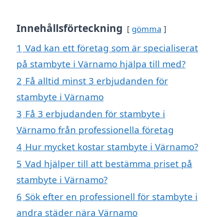
Innehållsförteckning
gömma
1
Vad kan ett företag som är specialiserat
på stambyte i Värnamo hjälpa till med?
2
Få alltid minst 3 erbjudanden för
stambyte i Värnamo
3
Få 3 erbjudanden för stambyte i
Värnamo från professionella företag
4
Hur mycket kostar stambyte i Värnamo?
5
Vad hjälper till att bestämma priset på
stambyte i Värnamo?
6
Sök efter en professionell för stambyte i
andra städer nära Värnamo