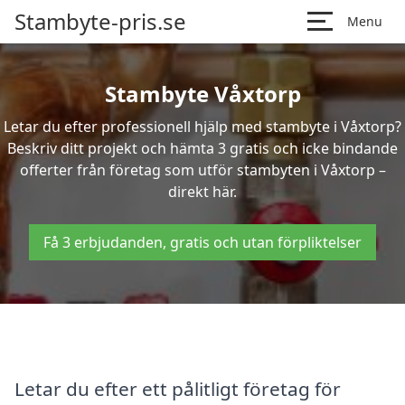
Stambyte-pris.se
Menu
Stambyte Våxtorp
Letar du efter professionell hjälp med stambyte i Våxtorp?
Beskriv ditt projekt och hämta 3 gratis och icke bindande
offerter från företag som utför stambyten i Våxtorp –
direkt här.
Få 3 erbjudanden, gratis och utan förpliktelser
Letar du efter ett pålitligt företag för