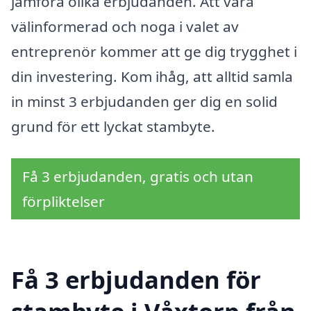
jämföra olika erbjudanden. Att vara
välinformerad och noga i valet av
entreprenör kommer att ge dig trygghet i
din investering. Kom ihåg, att alltid samla
in minst 3 erbjudanden ger dig en solid
grund för ett lyckat stambyte.
Få 3 erbjudanden, gratis och utan
förpliktelser
Få 3 erbjudanden för