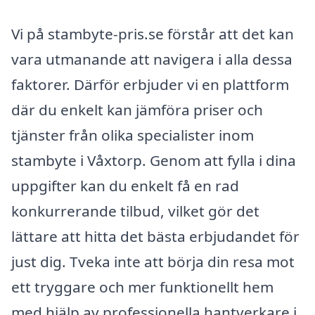
Vi på stambyte-pris.se förstår att det kan
vara utmanande att navigera i alla dessa
faktorer. Därför erbjuder vi en plattform
där du enkelt kan jämföra priser och
tjänster från olika specialister inom
stambyte i Våxtorp. Genom att fylla i dina
uppgifter kan du enkelt få en rad
konkurrerande tilbud, vilket gör det
lättare att hitta det bästa erbjudandet för
just dig. Tveka inte att börja din resa mot
ett tryggare och mer funktionellt hem
med hjälp av professionella hantverkare i