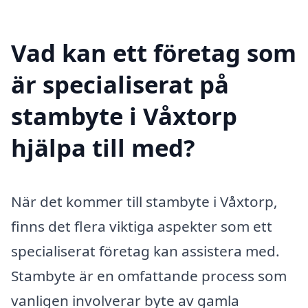
Vad kan ett företag som
är specialiserat på
stambyte i Våxtorp
hjälpa till med?
När det kommer till stambyte i Våxtorp,
finns det flera viktiga aspekter som ett
specialiserat företag kan assistеra med.
Stambytе är en omfattande process som
vanligen involverar byte av gamla