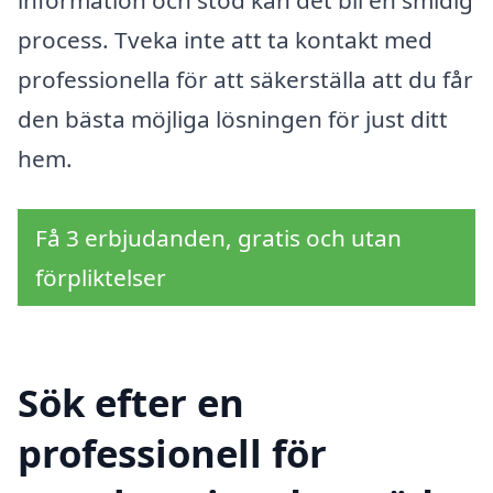
information och stöd kan det bli en smidig
process. Tveka inte att ta kontakt med
professionella för att säkerställa att du får
den bästa möjliga lösningen för just ditt
hem.
Få 3 erbjudanden, gratis och utan
förpliktelser
Sök efter en
professionell för