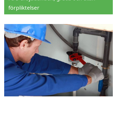
förpliktelser