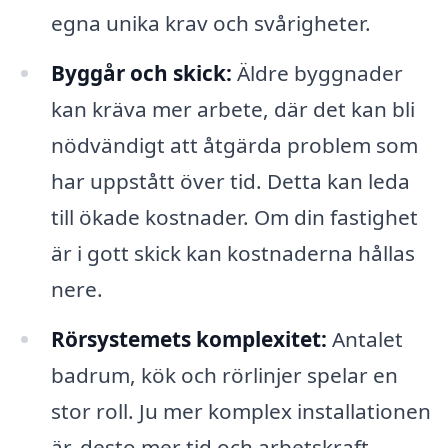
egna unika krav och svårigheter.
Byggår och skick:
Äldre byggnader
kan kräva mer arbete, där det kan bli
nödvändigt att åtgärda problem som
har uppstått över tid. Detta kan leda
till ökade kostnader. Om din fastighet
är i gott skick kan kostnaderna hållas
nere.
Rörsystemets komplexitet:
Antalet
badrum, kök och rörlinjer spelar en
stor roll. Ju mer komplex installationen
är, desto mer tid och arbetskraft