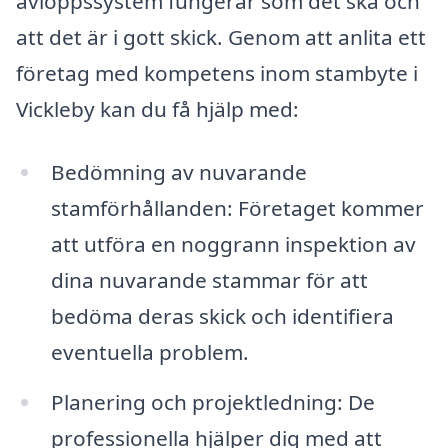
avloppssystem fungerar som det ska och
att det är i gott skick. Genom att anlita ett
företag med kompetens inom stambyte i
Vickleby kan du få hjälp med:
Bedömning av nuvarande
stamförhållanden: Företaget kommer
att utföra en noggrann inspektion av
dina nuvarande stammar för att
bedöma deras skick och identifiera
eventuella problem.
Planering och projektledning: De
professionella hjälper dig med att