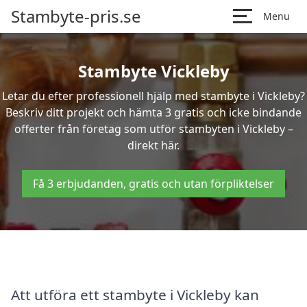
Stambyte-pris.se
Menu
Stambyte Vickleby
Letar du efter professionell hjälp med stambyte i Vickleby?
Beskriv ditt projekt och hämta 3 gratis och icke bindande
offerter från företag som utför stambyten i Vickleby –
direkt här.
Få 3 erbjudanden, gratis och utan förpliktelser
Att utföra ett stambyte i Vickleby kan