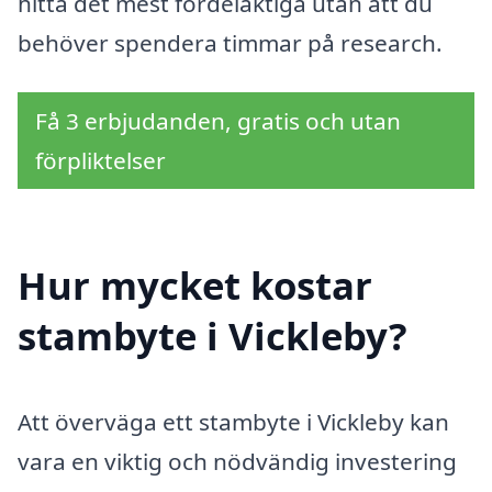
hitta det mest fördelaktiga utan att du
behöver spendera timmar på research.
Få 3 erbjudanden, gratis och utan
förpliktelser
Hur mycket kostar
stambyte i Vickleby?
Att överväga ett stambyte i Vickleby kan
vara en viktig och nödvändig investering