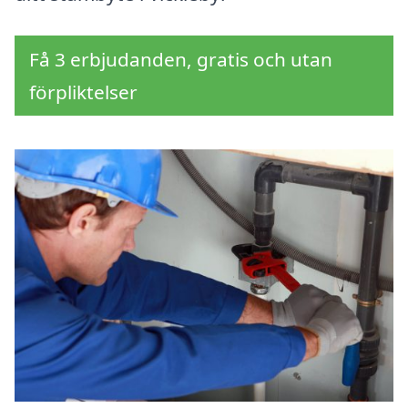
Få 3 erbjudanden, gratis och utan
förpliktelser