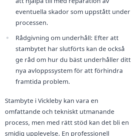
att hjälpa till med reparation av
eventuella skador som uppstått under
processen.
Rådgivning om underhåll: Efter att
stambytet har slutförts kan de också
ge råd om hur du bäst underhåller ditt
nya avloppssystem för att förhindra
framtida problem.
Stambyte i Vickleby kan vara en
omfattande och tekniskt utmanande
process, men med rätt stöd kan det bli en
smidig upplevelse. En professionell