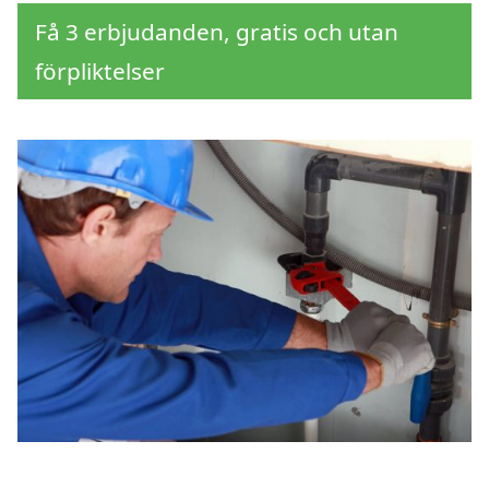
Få 3 erbjudanden, gratis och utan
förpliktelser