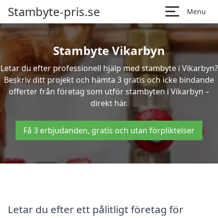
Stambyte-pris.se
Menu
Stambyte Vikarbyn
Letar du efter professionell hjälp med stambyte i Vikarbyn?
Beskriv ditt projekt och hämta 3 gratis och icke bindande
offerter från företag som utför stambyten i Vikarbyn –
direkt här.
Få 3 erbjudanden, gratis och utan förpliktelser
Letar du efter ett pålitligt företag för