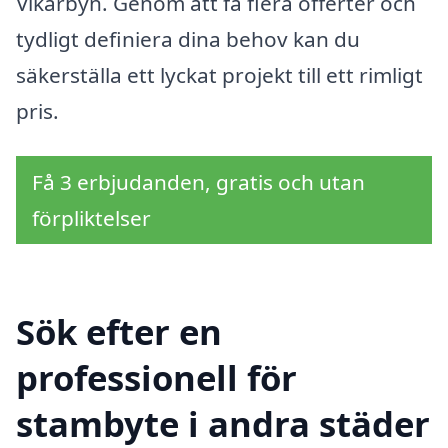
Vikarbyn. Genom att få flera offerter och
tydligt definiera dina behov kan du
säkerställa ett lyckat projekt till ett rimligt
pris.
Få 3 erbjudanden, gratis och utan
förpliktelser
Sök efter en
professionell för
stambyte i andra städer