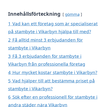
Innehållsförteckning
gömma
1
Vad kan ett företag som är specialiserat
på stambyte i Vikarbyn hjälpa till med?
2
Få alltid minst 3 erbjudanden för
stambyte i Vikarbyn
3
Få 3 erbjudanden för stambyte i
Vikarbyn från professionella företag
4
Hur mycket kostar stambyte i Vikarbyn?
5
Vad hjälper till att bestämma priset på
stambyte i Vikarbyn?
6
Sök efter en professionell för stambyte i
andra städer nära Vikarbyn