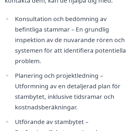
kontakta dem, kan de hjälpa dig med:
Konsultation och bedömning av
befintliga stammar – En grundlig
inspektion av de nuvarande rören och
systemen för att identifiera potentiella
problem.
Planering och projektledning –
Utformning av en detaljerad plan för
stambytet, inklusive tidsramar och
kostnadsberäkningar.
Utförande av stambytet –