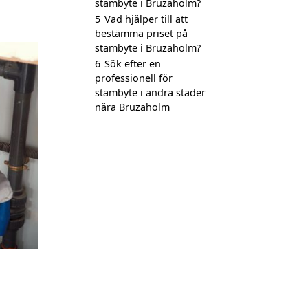
stambyte i Bruzaholm?
5
Vad hjälper till att
bestämma priset på
stambyte i Bruzaholm?
6
Sök efter en
professionell för
stambyte i andra städer
nära Bruzaholm