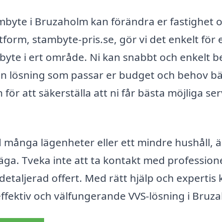
ambyte i Bruzaholm kan förändra er fastighet 
orm, stambyte-pris.se, gör vi det enkelt för e
byte i ert område. Ni kan snabbt och enkelt 
 den lösning som passar er budget och behov bäs
 för att säkerställa att ni får bästa möjliga ser
 många lägenheter eller ett mindre hushåll, ä
äga. Tveka inte att ta kontakt med professione
 detaljerad offert. Med rätt hjälp och expertis 
ffektiv och välfungerande VVS-lösning i Bruz