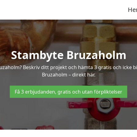
He
Stambyte Bruzaholm
ruzaholm? Beskriv ditt projekt och hämta 3 gratis och icke 
Bruzaholm – direkt här.
Få 3 erbjudanden, gratis och utan förpliktelser