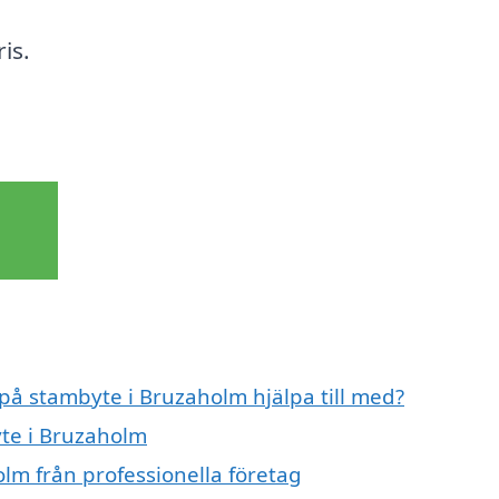
is.
 på stambyte i Bruzaholm hjälpa till med?
yte i Bruzaholm
lm från professionella företag