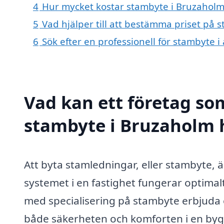
4
Hur mycket kostar stambyte i Bruzaholm
5
Vad hjälper till att bestämma priset på 
6
Sök efter en professionell för stambyte 
Vad kan ett företag som
stambyte i Bruzaholm h
Att byta stamledningar, eller stambyte, är
systemet i en fastighet fungerar optimal
med specialisering på stambyte erbjuda 
både säkerheten och komforten i en byg