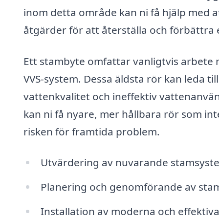
inom detta område kan ni få hjälp med 
åtgärder för att återställa och förbättra
Ett stambyte omfattar vanligtvis arbete m
VVS-system. Dessa äldsta rör kan leda ti
vattenkvalitet och ineffektiv vattenanv
kan ni få nyare, mer hållbara rör som in
risken för framtida problem.
Utvärdering av nuvarande stamsyste
Planering och genomförande av sta
Installation av moderna och effektiv