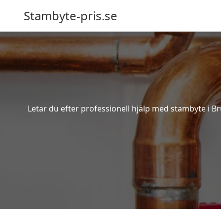
Stambyte-pris.se
Letar du efter professionell hjälp med stambyte i B