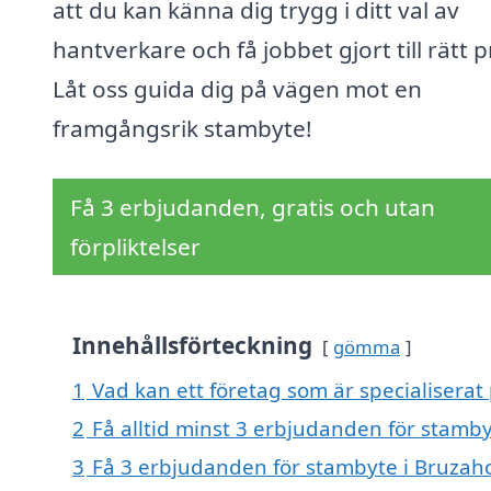
att du kan känna dig trygg i ditt val av
hantverkare och få jobbet gjort till rätt pr
Låt oss guida dig på vägen mot en
framgångsrik stambyte!
Få 3 erbjudanden, gratis och utan
förpliktelser
Innehållsförteckning
gömma
1
Vad kan ett företag som är specialiserat
2
Få alltid minst 3 erbjudanden för stamb
3
Få 3 erbjudanden för stambyte i Bruzaho