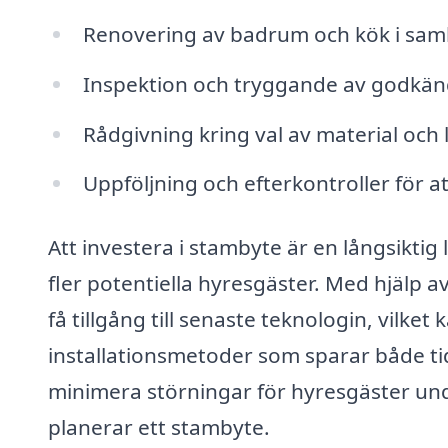
Renovering av badrum och kök i sa
Inspektion och tryggande av godkänd
Rådgivning kring val av material och
Uppföljning och efterkontroller för at
Att investera i stambyte är en långsikti
fler potentiella hyresgäster. Med hjälp a
få tillgång till senaste teknologin, vilke
installationsmetoder som sparar både ti
minimera störningar för hyresgäster unde
planerar ett stambyte.