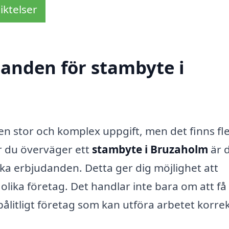
iktelser
danden för stambyte i
n stor och komplex uppgift, men det finns fl
r du överväger ett
stambyte i Bruzaholm
är 
lika erbjudanden. Detta ger dig möjlighet att
n olika företag. Det handlar inte bara om att få
 pålitligt företag som kan utföra arbetet korre