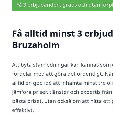
Få 3 erbjudanden, gratis och utan förpl
Få alltid minst 3 erbju
Bruzaholm
Att byta stamledningar kan kännas som e
fördelar med att göra det ordentligt. Nä
alltid en god idé att inhämta minst tre o
jämföra priser, tjänster och expertis frå
bästa priset, utan också om att hitta ett
effektivt.