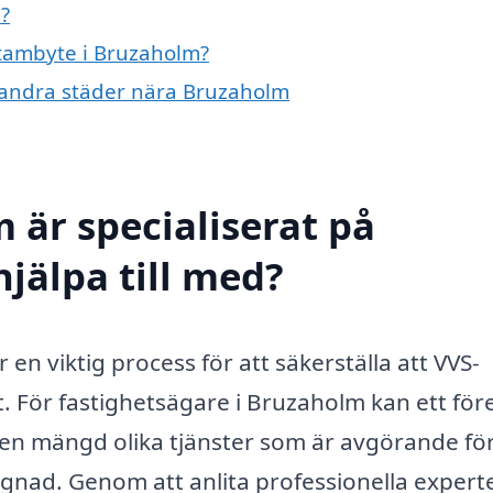
?
stambyte i Bruzaholm?
i andra städer nära Bruzaholm
 är specialiserat på
jälpa till med?
 en viktig process för att säkerställa att VVS-
t. För fastighetsägare i Bruzaholm kan ett för
en mängd olika tjänster som är avgörande fö
gnad. Genom att anlita professionella expert