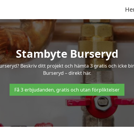
He
Stambyte Burseryd
Burseryd? Beskriv ditt projekt och hämta 3 gratis och icke b
Burseryd – direkt här.
Få 3 erbjudanden, gratis och utan förpliktelser