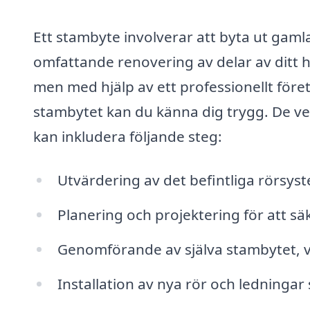
Ett stambyte involverar att byta ut gaml
omfattande renovering av delar av ditt
men med hjälp av ett professionellt fö
stambytet kan du känna dig trygg. De vet
kan inkludera följande steg:
Utvärdering av det befintliga rörsys
Planering och projektering för att sä
Genomförande av själva stambytet, vil
Installation av nya rör och ledninga