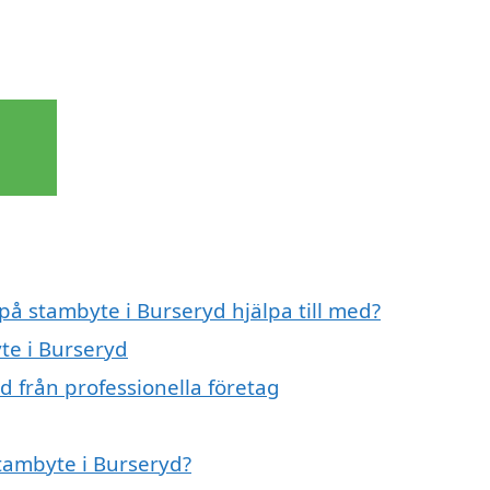
 på stambyte i Burseryd hjälpa till med?
te i Burseryd
d från professionella företag
stambyte i Burseryd?