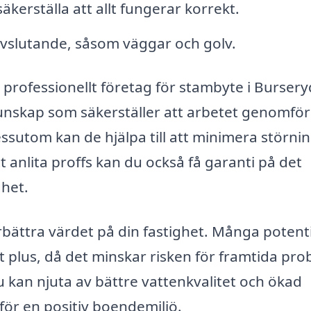
äkerställa att allt fungerar korrekt.
 avslutande, såsom väggar och golv.
t professionellt företag för stambyte i Bursery
kunskap som säkerställer att arbetet genomför
ssutom kan de hjälpa till att minimera störnin
anlita proffs kan du också få garanti på det
ghet.
rbättra värdet på din fastighet. Många potenti
t plus, då det minskar risken för framtida pro
u kan njuta av bättre vattenkvalitet och ökad
för en positiv boendemiljö.