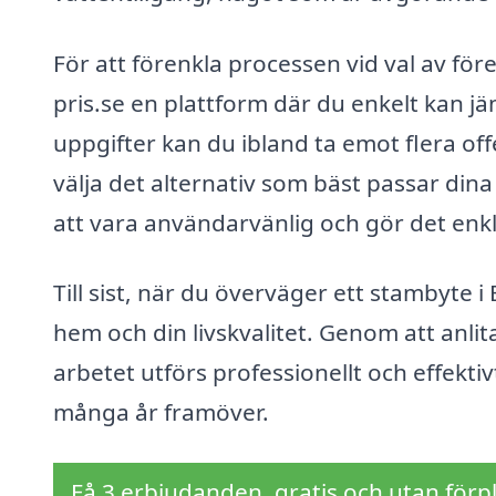
För att förenkla processen vid val av fö
pris.se en plattform där du enkelt kan jä
uppgifter kan du ibland ta emot flera offe
välja det alternativ som bäst passar din
att vara användarvänlig och gör det enkl
Till sist, när du överväger ett stambyte i
hem och din livskvalitet. Genom att anlit
arbetet utförs professionellt och effektiv
många år framöver.
Få 3 erbjudanden, gratis och utan förpl