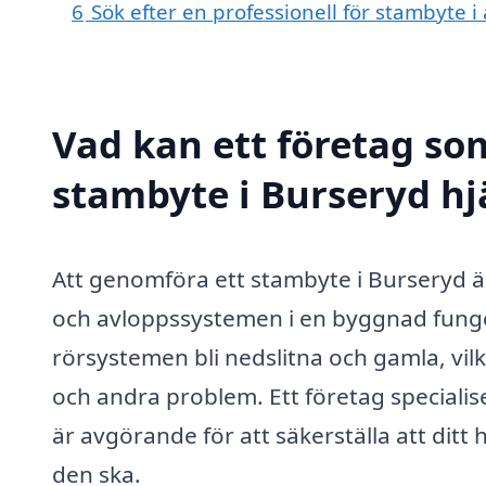
6
Sök efter en professionell för stambyte 
Vad kan ett företag som
stambyte i Burseryd hjä
Att genomföra ett stambyte i Burseryd är 
och avloppssystemen i en byggnad funger
rörsystemen bli nedslitna och gamla, vilket
och andra problem. Ett företag speciali
är avgörande för att säkerställa att ditt 
den ska.