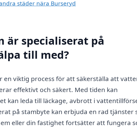
i andra städer nära Burseryd
 är specialiserat på
lpa till med?
en viktig process för att säkerställa att vatte
ar effektivt och säkert. Med tiden kan
 kan leda till läckage, avbrott i vattentillförs
serat på stambyte kan erbjuda en rad tjänster
hem eller din fastighet fortsätter att fungera 