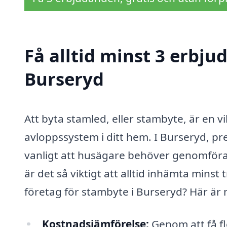
Få alltid minst 3 erbju
Burseryd
Att byta stamled, eller stambyte, är en v
avloppssystem i ditt hem. I Burseryd, pr
vanligt att husägare behöver genomför
är det så viktigt att alltid inhämta mins
företag för stambyte i Burseryd? Här är 
Kostnadsjämförelse:
Genom att få fl