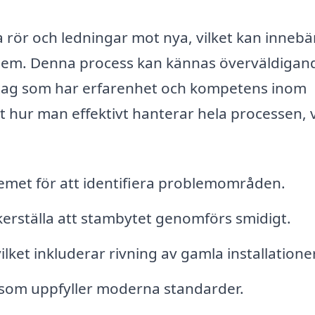
a rör och ledningar mot nya, vilket kan innebä
 hem. Denna process kan kännas överväldigan
retag som har erfarenhet och kompetens inom
 hur man effektivt hanterar hela processen, v
temet för att identifiera problemområden.
kerställa att stambytet genomförs smidigt.
ket inkluderar rivning av gamla installationer
r som uppfyller moderna standarder.