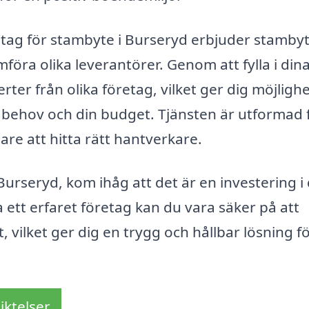
retag för stambyte i Burseryd erbjuder stamby
mföra olika leverantörer. Genom att fylla i din
rter från olika företag, vilket ger dig möjlighe
a behov och din budget. Tjänsten är utformad 
are att hitta rätt hantverkare.
 Burseryd, kom ihåg att det är en investering i 
a ett erfaret företag kan du vara säker på att
t, vilket ger dig en trygg och hållbar lösning f
iktelser