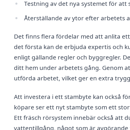
Testning av det nya systemet för att s
Återställande av ytor efter arbetets
Det finns flera fördelar med att anlita et
det första kan de erbjuda expertis och 
enligt gällande regler och byggregler. De
ditt hem under arbetets gång. Genom att 
utförda arbetet, vilket ger en extra tryg
Att investera i ett stambyte kan också fö
köpare ser ett nyt stambyte som ett stor
Ett fräsch rörsystem innebär också att d
vattentillgång, något som är avgörande 