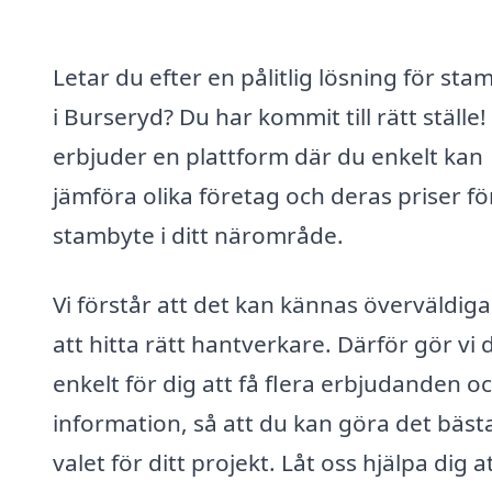
Letar du efter en pålitlig lösning för sta
i Burseryd? Du har kommit till rätt ställe! 
erbjuder en plattform där du enkelt kan
jämföra olika företag och deras priser fö
stambyte i ditt närområde.
Vi förstår att det kan kännas överväldig
att hitta rätt hantverkare. Därför gör vi 
enkelt för dig att få flera erbjudanden o
information, så att du kan göra det bäst
valet för ditt projekt. Låt oss hjälpa dig a