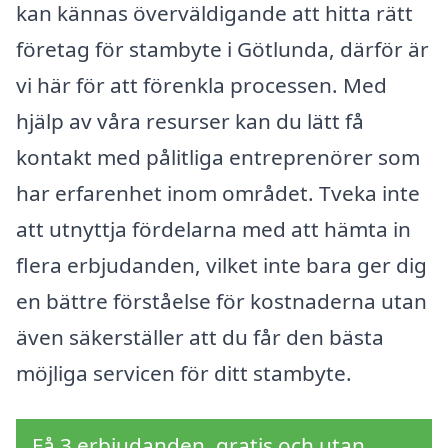
kan kännas överväldigande att hitta rätt
företag för stambyte i Götlunda, därför är
vi här för att förenkla processen. Med
hjälp av våra resurser kan du lätt få
kontakt med pålitliga entreprenörer som
har erfarenhet inom området. Tveka inte
att utnyttja fördelarna med att hämta in
flera erbjudanden, vilket inte bara ger dig
en bättre förståelse för kostnaderna utan
även säkerställer att du får den bästa
möjliga servicen för ditt stambyte.
Få 3 erbjudanden, gratis och utan