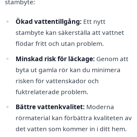
stambyte:
Ökad vattentillgång:
Ett nytt
stambyte kan säkerställa att vattnet
flödar fritt och utan problem.
Minskad risk för läckage:
Genom att
byta ut gamla rör kan du minimera
risken för vattenskador och
fuktrelaterade problem.
Bättre vattenkvalitet:
Moderna
rörmaterial kan förbättra kvaliteten av
det vatten som kommer in i ditt hem.