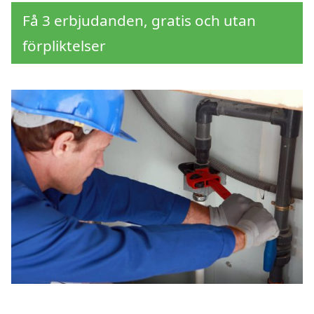
Få 3 erbjudanden, gratis och utan
förpliktelser