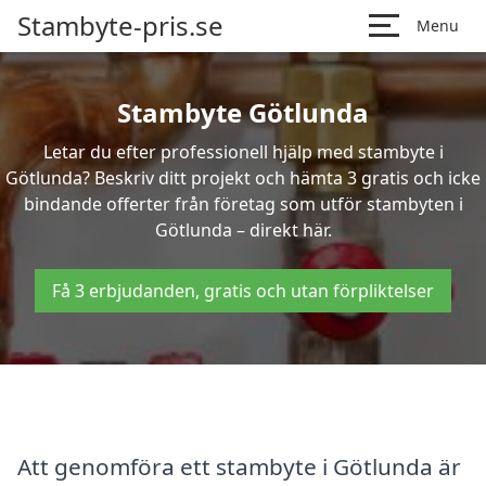
Stambyte-pris.se
Menu
Stambyte Götlunda
Letar du efter professionell hjälp med stambyte i
Götlunda? Beskriv ditt projekt och hämta 3 gratis och icke
bindande offerter från företag som utför stambyten i
Götlunda – direkt här.
Få 3 erbjudanden, gratis och utan förpliktelser
Att genomföra ett stambyte i Götlunda är