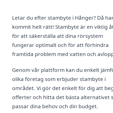
Letar du efter stambyte i Hånger? Då ha
kommit helt rätt! Stambyte är en viktig 
för att säkerställa att dina rörsystem
fungerar optimalt och för att förhindra
framtida problem med vatten och avlop
Genom vår plattform kan du enkelt jämf
olika företag som erbjuder stambyte i
området. Vi gör det enkelt för dig att be
offerter och hitta det bästa alternativet
passar dina behov och din budget.