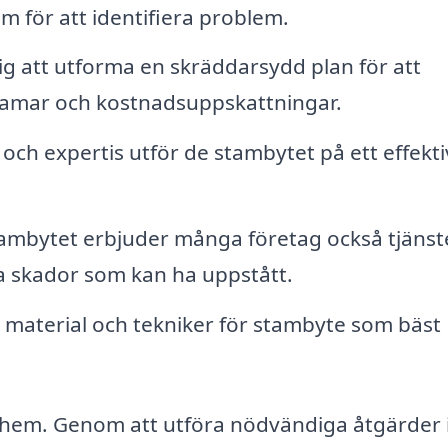
 för att identifiera problem.
ig att utforma en skräddarsydd plan för att
ramar och kostnadsuppskattningar.
och expertis utför de stambytet på ett effekti
tambytet erbjuder många företag också tjänste
la skador som kan ha uppstått.
v material och tekniker för stambyte som bäst
t hem. Genom att utföra nödvändiga åtgärder i