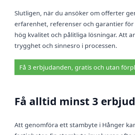
Slutligen, när du ansöker om offerter geno
erfarenhet, referenser och garantier för 
hög kvalitet och pålitliga lösningar. Att
trygghet och sinnesro i processen.
Få 3 erbjudanden, gratis och utan förpl
Få alltid minst 3 erbj
Att genomföra ett stambyte i Hånger kan 