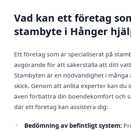
Vad kan ett företag som
stambyte i Hånger hjäl
Ett företag som är specialiserat på sta
avgörande för att säkerställa att ditt v
Stambyten är en nödvändighet i många äld
skick. Genom att anlita experter kan du 
även förbättra din boendekomfort och s
där ett företag kan assistera dig:
Bedömning av befintligt system:
Pro