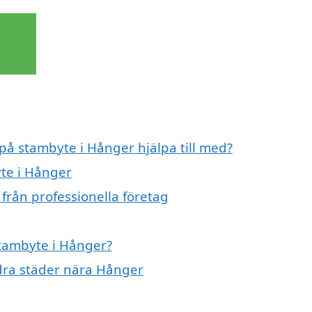
 på stambyte i Hånger hjälpa till med?
yte i Hånger
från professionella företag
stambyte i Hånger?
ndra städer nära Hånger