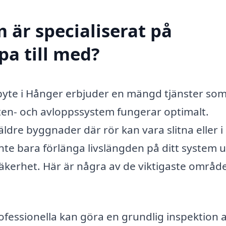
 är specialiserat på
pa till med?
mbyte i Hånger erbjuder en mängd tjänster som
atten- och avloppssystem fungerar optimalt.
re byggnader där rör kan vara slitna eller i 
inte bara förlänga livslängden på ditt system 
äkerhet. Här är några av de viktigaste områd
fessionella kan göra en grundlig inspektion 