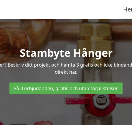
He
Stambyte Hånger
er? Beskriv ditt projekt och hämta 3 gratis och icke bindan
direkt här.
Få 3 erbjudanden, gratis och utan förpliktelser