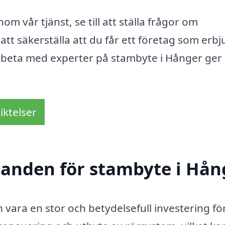
m vår tjänst, se till att ställa frågor om
att säkerställa att du får ett företag som erb
 arbeta med experter på stambyte i Hånger ger
iktelser
udanden för stambyte i Hån
vara en stor och betydelsefull investering fö