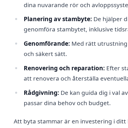
dina nuvarande rör och avloppssystem
Planering av stambyte:
De hjälper d
genomföra stambytet, inklusive tids
Genomförande:
Med rätt utrustning 
och säkert sätt.
Renovering och reparation:
Efter s
att renovera och återställa eventuel
Rådgivning:
De kan guida dig i val a
passar dina behov och budget.
Att byta stammar är en investering i dit