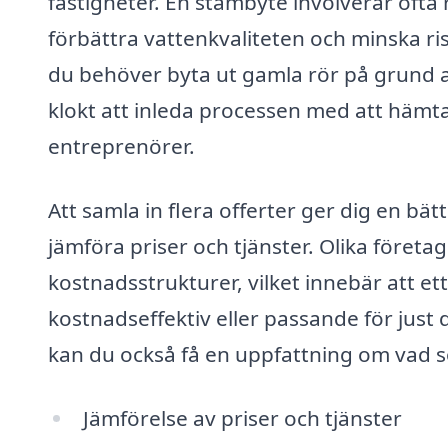
fastigheter. En stambyte involverar ofta
förbättra vattenkvaliteten och minska ri
du behöver byta ut gamla rör på grund av 
klokt att inleda processen med att hämta
entreprenörer.
Att samla in flera offerter ger dig en bä
jämföra priser och tjänster. Olika företa
kostnadsstrukturer, vilket innebär att et
kostnadseffektiv eller passande för jus
kan du också få en uppfattning om vad s
Jämförelse av priser och tjänster