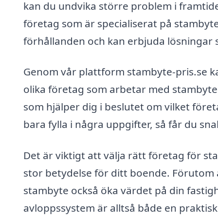
kan du undvika större problem i framtid
företag som är specialiserat på stamby
förhållanden och kan erbjuda lösningar so
Genom vår plattform stambyte-pris.se ka
olika företag som arbetar med stambyte i H
som hjälper dig i beslutet om vilket för
bara fylla i några uppgifter, så får du sna
Det är viktigt att välja rätt företag för
stor betydelse för ditt boende. Förutom 
stambyte också öka värdet på din fastigh
avloppssystem är alltså både en praktis